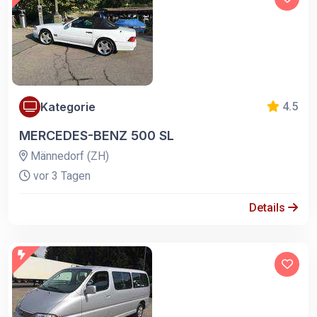
Kategorie
4.5
MERCEDES-BENZ 500 SL
Männedorf (ZH)
vor 3 Tagen
Details