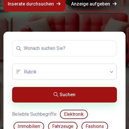
Inserate durchsuchen
Anzeige aufgeben
Rubrik
Suchen
Beliebte Suchbegriffe:
Elektronik
Immobilien
Fahrzeuge
Fashions