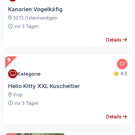
Kanarien Vogelkäfig
3072 Ostermundigen
vor 3 Tagen
Details
Kategorie
4.5
Hello Kitty XXL Kuscheltier
Visp
vor 3 Tagen
Details