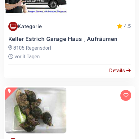
Kategorie
4.5
Keller Estrich Garage Haus , Aufräumen
8105 Regensdorf
vor 3 Tagen
Details