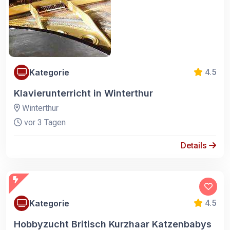
Kategorie
4.5
Klavierunterricht in Winterthur
Winterthur
vor 3 Tagen
Details
Kategorie
4.5
Hobbyzucht Britisch Kurzhaar Katzenbabys