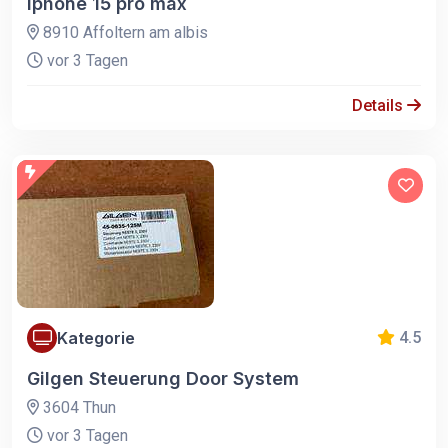
Iphone 15 pro max
8910 Affoltern am albis
vor 3 Tagen
Details
Kategorie
4.5
Gilgen Steuerung Door System
3604 Thun
vor 3 Tagen