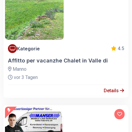
Kategorie
4.5
Affitto per vacanzhe Chalet in Valle di
Manno
vor 3 Tagen
Details