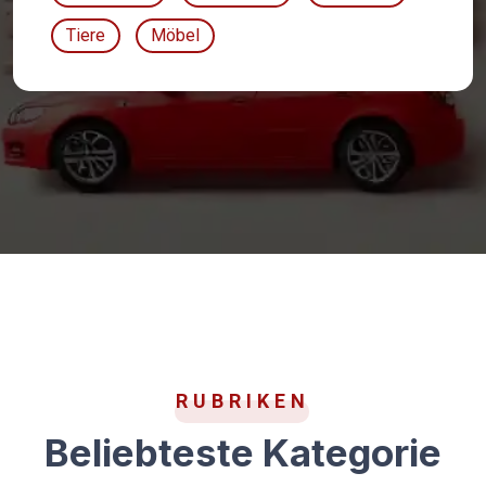
Tiere
Möbel
RUBRIKEN
Beliebteste Kategorie