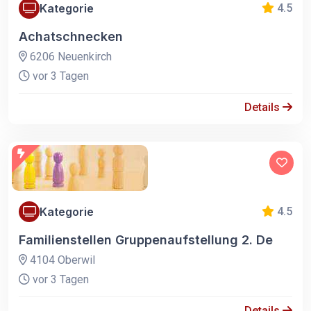
Kategorie
4.5
Achatschnecken
6206 Neuenkirch
vor 3 Tagen
Details
Kategorie
4.5
Familienstellen Gruppenaufstellung 2. De
4104 Oberwil
vor 3 Tagen
Details