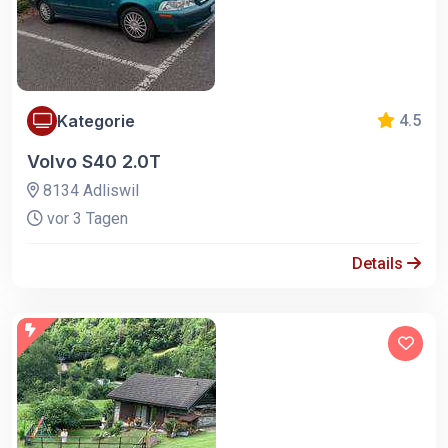
Kategorie
4.5
Volvo S40 2.0T
8134 Adliswil
vor 3 Tagen
Details