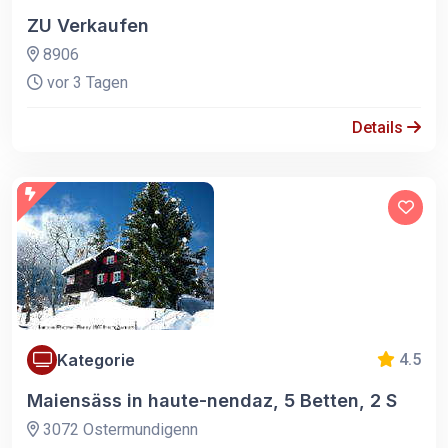
ZU Verkaufen
8906
vor 3 Tagen
Details
Kategorie
4.5
Maiensäss in haute-nendaz, 5 Betten, 2 S
3072 Ostermundigenn