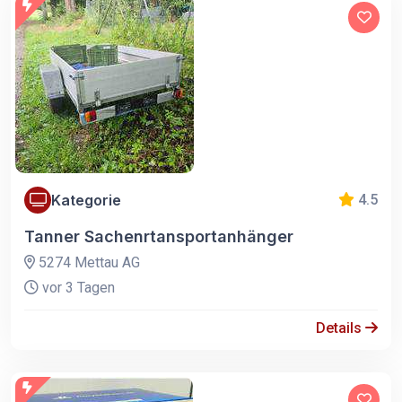
Kategorie
4.5
Tanner Sachenrtansportanhänger
5274 Mettau AG
vor 3 Tagen
Details