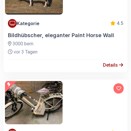
Kategorie
4.5
Bildhübscher, eleganter Paint Horse Wall
3000 bern
vor 3 Tagen
Details