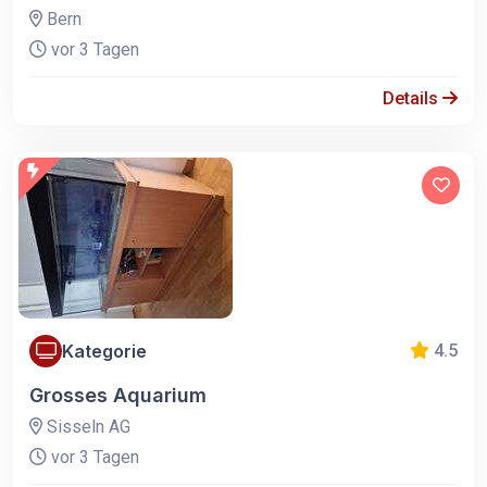
Bern
vor 3 Tagen
Details
Kategorie
4.5
Grosses Aquarium
Sisseln AG
vor 3 Tagen