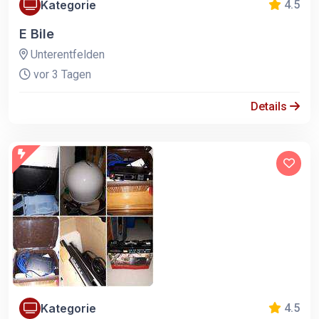
Kategorie
4.5
E Bile
Unterentfelden
vor 3 Tagen
Details
Kategorie
4.5