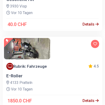
3930 Visp
Vor 10 Tagen
40.0 CHF
Details
Rubrik: Fahrzeuge
4.5
E-Roller
4133 Pratteln
Vor 10 Tagen
1850.0 CHF
Details