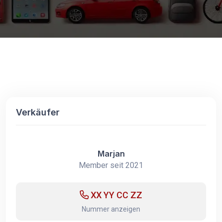
Verkäufer
Marjan
Member seit 2021
XX YY CC ZZ
Nummer anzeigen