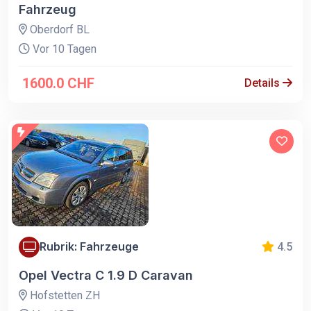
Fahrzeug
Oberdorf BL
Vor 10 Tagen
1600.0 CHF
Details
Rubrik: Fahrzeuge
4.5
Opel Vectra C 1.9 D Caravan
Hofstetten ZH