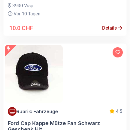
3930 Visp
Vor 10 Tagen
10.0 CHF
Details
Rubrik: Fahrzeuge
4.5
Ford Cap Kappe Mütze Fan Schwarz
Geschenk Hit