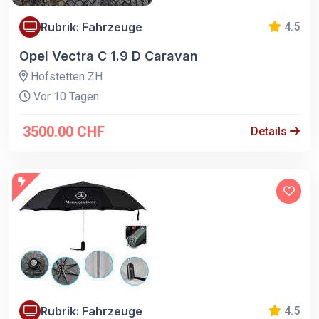
Rubrik: Fahrzeuge
4.5
Opel Vectra C 1.9 D Caravan
Hofstetten ZH
Vor 10 Tagen
3500.00 CHF
Details
Rubrik: Fahrzeuge
4.5