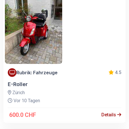
Rubrik: Fahrzeuge
4.5
E-Roller
Zürich
Vor 10 Tagen
600.0 CHF
Details