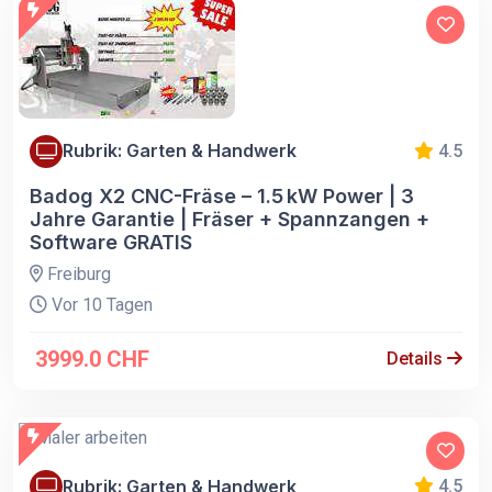
Rubrik: Garten & Handwerk
4.5
Badog X2 CNC-Fräse – 1.5 kW Power | 3
Jahre Garantie | Fräser + Spannzangen +
Software GRATIS
Freiburg
Vor 10 Tagen
3999.0 CHF
Details
Rubrik: Garten & Handwerk
4.5