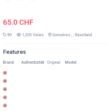
65.0 CHF
80
1,200 Views
Goncalves , , Baselland
Features
Brand:
Authentizität:
Original
Model: