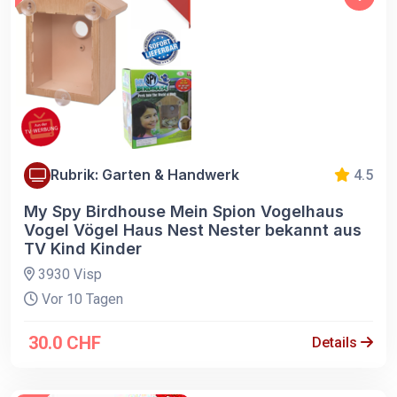
Rubrik: Garten & Handwerk
4.5
My Spy Birdhouse Mein Spion Vogelhaus
Vogel Vögel Haus Nest Nester bekannt aus
TV Kind Kinder
3930 Visp
Vor 10 Tagen
30.0 CHF
Details