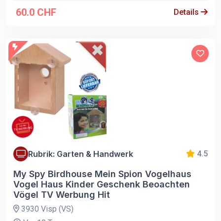
60.0 CHF
Details
Rubrik: Garten & Handwerk
4.5
My Spy Birdhouse Mein Spion Vogelhaus
Vogel Haus Kinder Geschenk Beoachten
Vögel TV Werbung Hit
3930 Visp (VS)