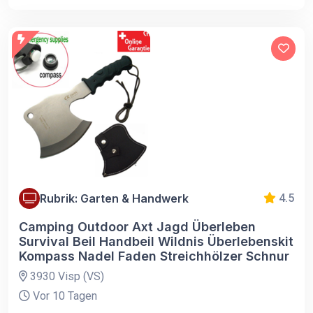
Rubrik: Garten & Handwerk
4.5
Camping Outdoor Axt Jagd Überleben
Survival Beil Handbeil Wildnis Überlebenskit
Kompass Nadel Faden Streichhölzer Schnur
3930 Visp (VS)
Vor 10 Tagen