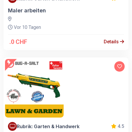
Maler arbeiten
Vor 10 Tagen
.0 CHF
Details
Rubrik: Garten & Handwerk
4.5