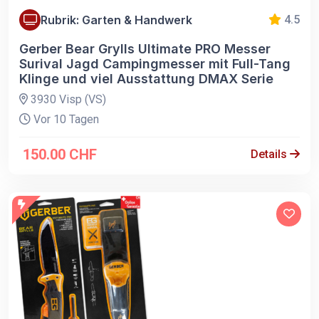
Rubrik: Garten & Handwerk
4.5
Gerber Bear Grylls Ultimate PRO Messer
Surival Jagd Campingmesser mit Full-Tang
Klinge und viel Ausstattung DMAX Serie
3930 Visp (VS)
Vor 10 Tagen
150.00 CHF
Details