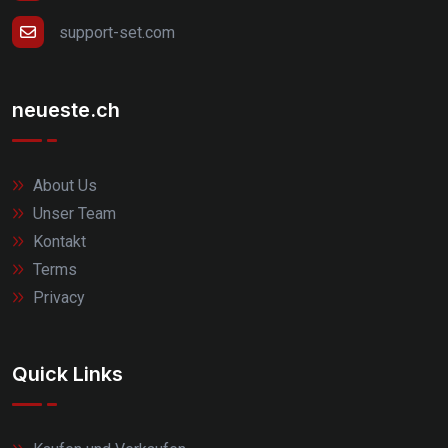
support-set.com
neueste.ch
About Us
Unser Team
Kontakt
Terms
Privacy
Quick Links