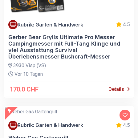
Rubrik: Garten & Handwerk
4.5
Gerber Bear Grylls Ultimate Pro Messer
Campingmesser mit Full-Tang Klinge und
viel Ausstattung Survival
Überlebensmesser Bushcraft-Messer
3930 Visp (VS)
Vor 10 Tagen
170.0 CHF
Details
Rubrik: Garten & Handwerk
4.5
Weber Gas Gartengrill