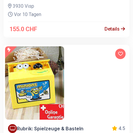
3930 Visp
Vor 10 Tagen
155.0 CHF
Details
Rubrik: Spielzeuge & Basteln
4.5