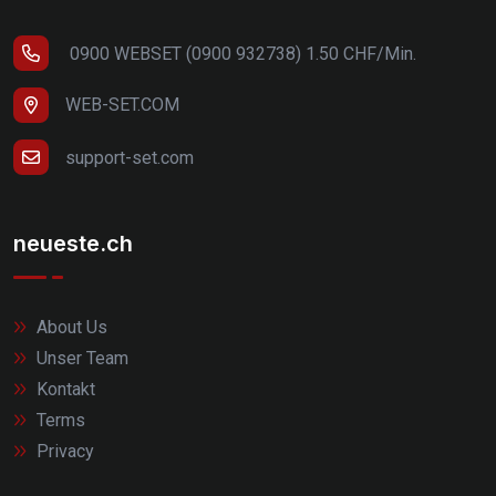
0900 WEBSET (0900 932738) 1.50 CHF/Min.
WEB-SET.COM
support-set.com
neueste.ch
About Us
Unser Team
Kontakt
Terms
Privacy