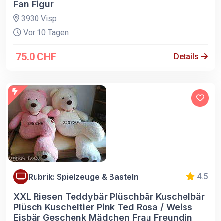
Fan Figur
3930 Visp
Vor 10 Tagen
75.0 CHF
Details
Rubrik: Spielzeuge & Basteln
4.5
XXL Riesen Teddybär Plüschbär Kuschelbär
Plüsch Kuscheltier Pink Ted Rosa / Weiss
Eisbär Geschenk Mädchen Frau Freundin