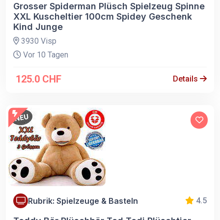
Grosser Spiderman Plüsch Spielzeug Spinne
XXL Kuscheltier 100cm Spidey Geschenk
Kind Junge
3930 Visp
Vor 10 Tagen
125.0 CHF
Details
Rubrik: Spielzeuge & Basteln
4.5