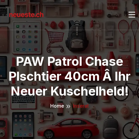
PAW Patrol Chase
Plschtier 40cm Â Ihr
Neuer Kuschelheld!
Home
Inserat