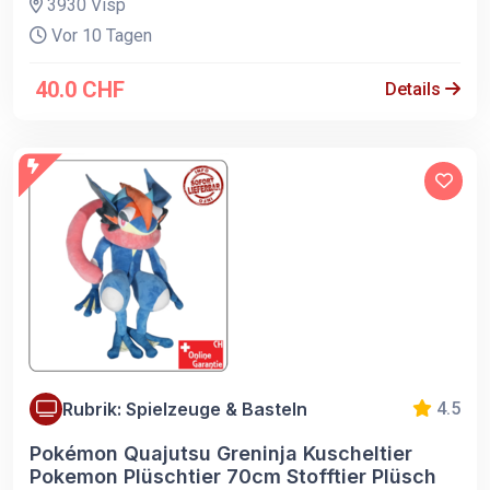
3930 Visp
Vor 10 Tagen
40.0 CHF
Details
Rubrik: Spielzeuge & Basteln
4.5
Pokémon Quajutsu Greninja Kuscheltier
Pokemon Plüschtier 70cm Stofftier Plüsch