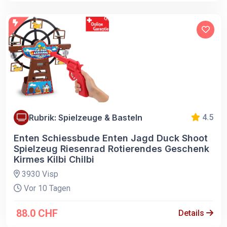
Rubrik: Spielzeuge & Basteln
4.5
Enten Schiessbude Enten Jagd Duck Shoot
Spielzeug Riesenrad Rotierendes Geschenk
Kirmes Kilbi Chilbi
3930 Visp
Vor 10 Tagen
88.0 CHF
Details