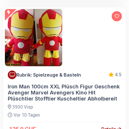
Rubrik: Spielzeuge & Basteln
4.5
Iron Man 100cm XXL Plüsch Figur Geschenk
Avenger Marvel Avengers Kino Hit
Plüschtier Stofftier Kuscheltier Abholbereit
3930 Visp
Vor 10 Tagen