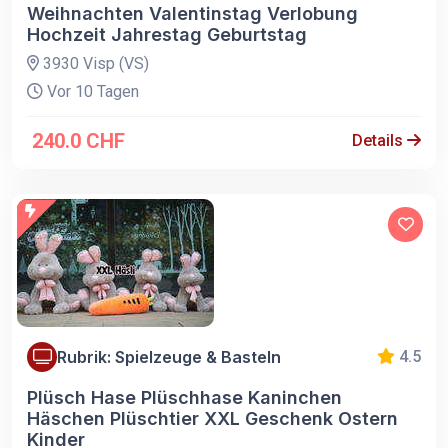
Weihnachten Valentinstag Verlobung
Hochzeit Jahrestag Geburtstag
3930 Visp (VS)
Vor 10 Tagen
240.0 CHF
Details
Rubrik: Spielzeuge & Basteln
4.5
Plüsch Hase Plüschhase Kaninchen
Häschen Plüschtier XXL Geschenk Ostern
Kinder