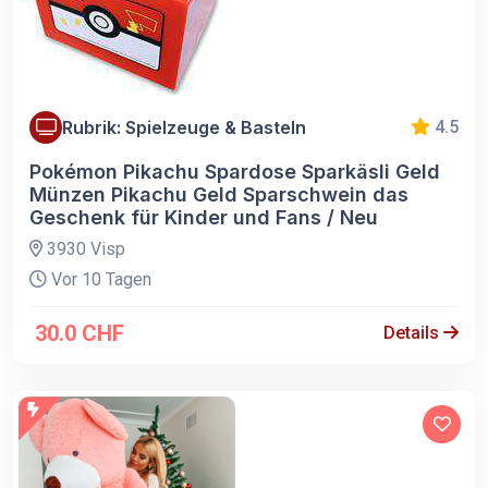
Rubrik: Spielzeuge & Basteln
4.5
Pokémon Pikachu Spardose Sparkäsli Geld
Münzen Pikachu Geld Sparschwein das
Geschenk für Kinder und Fans / Neu
3930 Visp
Vor 10 Tagen
30.0 CHF
Details