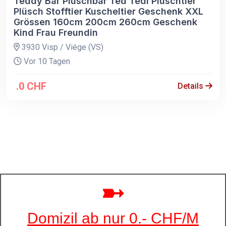
Teddy Bär Plüschbär Ted Tedi Plüschtier
Plüsch Stofftier Kuscheltier Geschenk XXL
Grössen 160cm 200cm 260cm Geschenk
Kind Frau Freundin
3930 Visp / Viége (VS)
Vor 10 Tagen
.0 CHF
Details