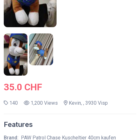
35.0 CHF
140
1,200 Views
Kevin, , 3930 Visp
Features
Brand:
PAW Patrol Chase Kuscheltier 40cm kaufen