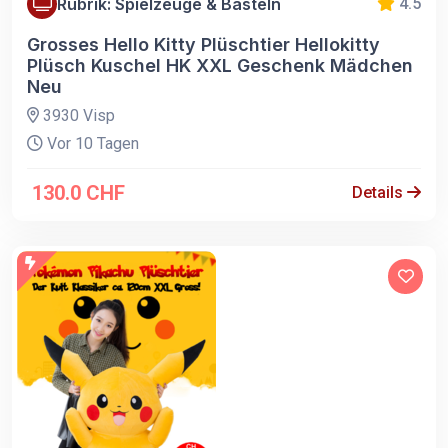
Rubrik: Spielzeuge & Basteln
4.5
Grosses Hello Kitty Plüschtier Hellokitty
Plüsch Kuschel HK XXL Geschenk Mädchen
Neu
3930 Visp
Vor 10 Tagen
130.0 CHF
Details