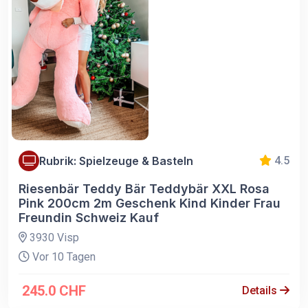
Rubrik: Spielzeuge & Basteln
4.5
Riesenbär Teddy Bär Teddybär XXL Rosa
Pink 200cm 2m Geschenk Kind Kinder Frau
Freundin Schweiz Kauf
3930 Visp
Vor 10 Tagen
245.0 CHF
Details