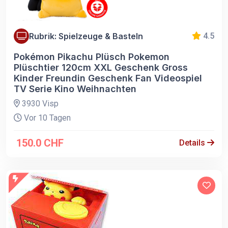
Rubrik: Spielzeuge & Basteln
4.5
Pokémon Pikachu Plüsch Pokemon
Plüschtier 120cm XXL Geschenk Gross
Kinder Freundin Geschenk Fan Videospiel
TV Serie Kino Weihnachten
3930 Visp
Vor 10 Tagen
150.0 CHF
Details