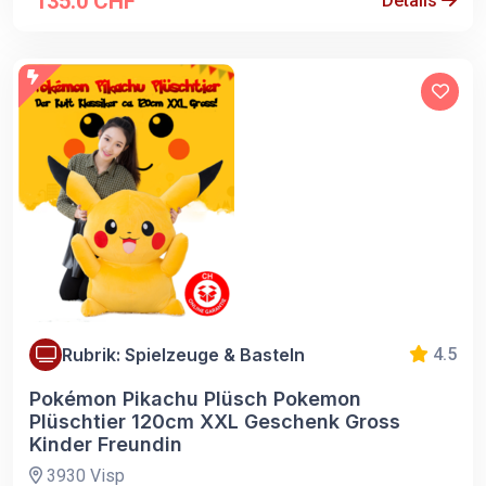
135.0 CHF
Details
Rubrik: Spielzeuge & Basteln
4.5
Pokémon Pikachu Plüsch Pokemon
Plüschtier 120cm XXL Geschenk Gross
Kinder Freundin
3930 Visp