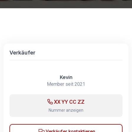
Verkäufer
Kevin
Member seit 2021
XX YY CC ZZ
Nummer anzeigen
Verkäufer kontaktieren