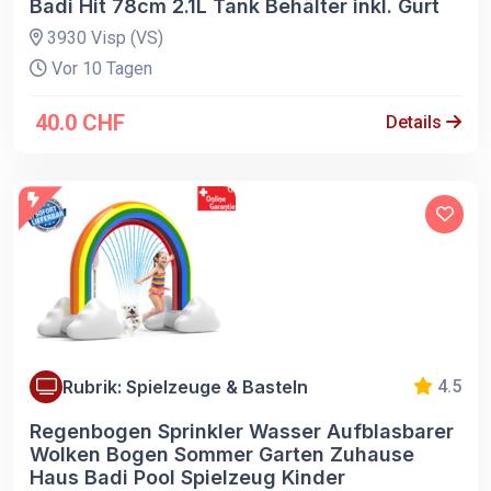
Badi Hit 78cm 2.1L Tank Behälter inkl. Gurt
3930 Visp (VS)
Vor 10 Tagen
40.0 CHF
Details
Rubrik: Spielzeuge & Basteln
4.5
Regenbogen Sprinkler Wasser Aufblasbarer
Wolken Bogen Sommer Garten Zuhause
Haus Badi Pool Spielzeug Kinder