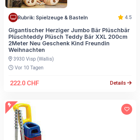
Rubrik: Spielzeuge & Basteln
4.5
Gigantischer Herziger Jumbo Bär Plüschbär
Plüschteddy Plüsch Teddy Bär XXL 200cm
2Meter Neu Geschenk Kind Freundin
Weihnachten
3930 Visp (Wallis)
Vor 10 Tagen
222.0 CHF
Details