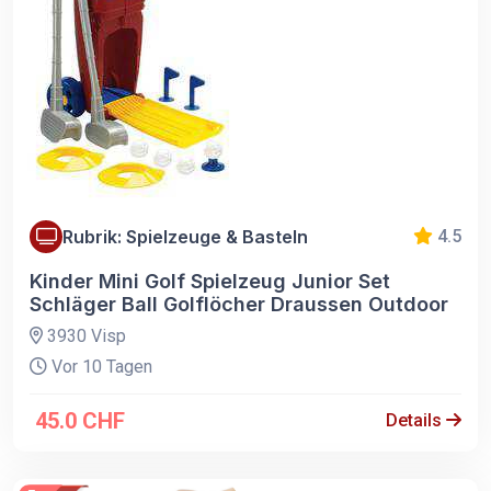
Rubrik: Spielzeuge & Basteln
4.5
Kinder Mini Golf Spielzeug Junior Set
Schläger Ball Golflöcher Draussen Outdoor
3930 Visp
Vor 10 Tagen
45.0 CHF
Details