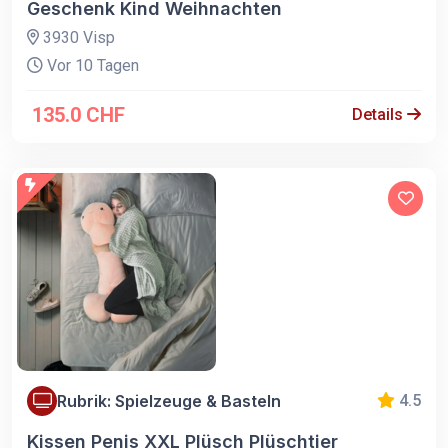
Geschenk Kind Weihnachten
3930 Visp
Vor 10 Tagen
135.0 CHF
Details
Rubrik: Spielzeuge & Basteln
4.5
Kissen Penis XXL Plüsch Plüschtier