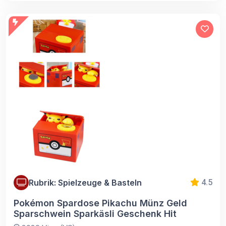
Rubrik: Spielzeuge & Basteln
4.5
Pokémon Spardose Pikachu Münz Geld
Sparschwein Sparkäsli Geschenk Hit