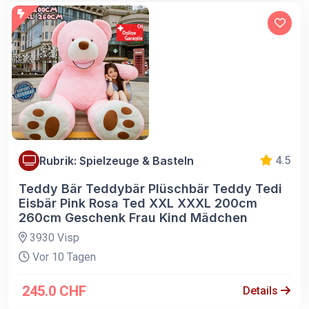
Rubrik: Spielzeuge & Basteln
4.5
Teddy Bär Teddybär Plüschbär Teddy Tedi
Eisbär Pink Rosa Ted XXL XXXL 200cm
260cm Geschenk Frau Kind Mädchen
3930 Visp
Vor 10 Tagen
245.0 CHF
Details