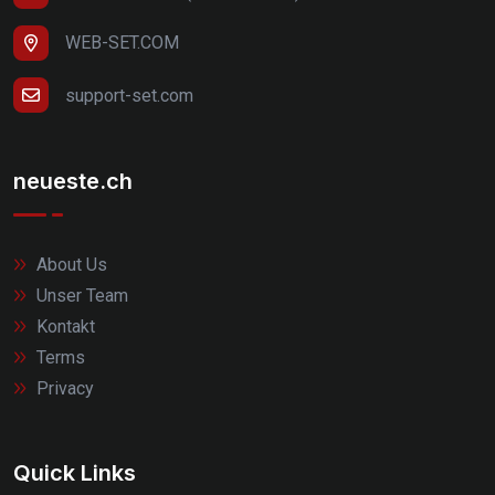
WEB-SET.COM
support-set.com
neueste.ch
About Us
Unser Team
Kontakt
Terms
Privacy
Quick Links