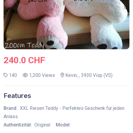
240.0 CHF
140
1,200 Views
Kevin, , 3930 Visp (VS)
Features
Brand:
XXL Riesen Teddy - Perfektes Geschenk für jeden
Anlass
Authentizität:
Original
Model: