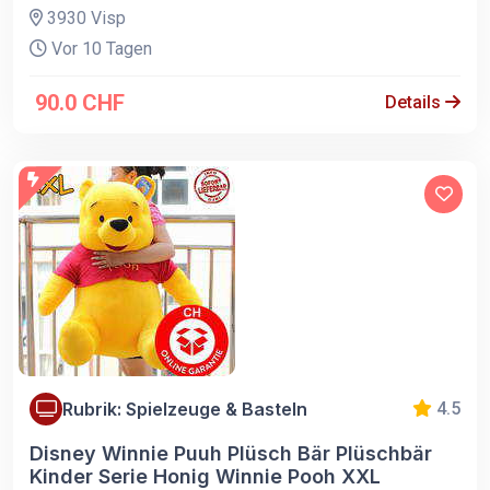
3930 Visp
Vor 10 Tagen
90.0 CHF
Details
Rubrik: Spielzeuge & Basteln
4.5
Disney Winnie Puuh Plüsch Bär Plüschbär
Kinder Serie Honig Winnie Pooh XXL