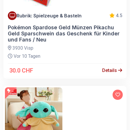
Rubrik: Spielzeuge & Basteln
4.5
Pokémon Spardose Geld Münzen Pikachu
Geld Sparschwein das Geschenk für Kinder
und Fans / Neu
3930 Visp
Vor 10 Tagen
30.0 CHF
Details