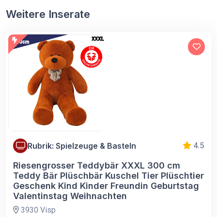
Weitere Inserate
Rubrik: Spielzeuge & Basteln
4.5
Riesengrosser Teddybär XXXL 300 cm
Teddy Bär Plüschbär Kuschel Tier Plüschtier
Geschenk Kind Kinder Freundin Geburtstag
Valentinstag Weihnachten
3930 Visp