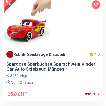
Rubrik: Spielzeuge & Basteln
4.5
Spardose Sparbüchse Sparschwein Kinder
Car Auto Spielzeug Münzen
3930 Visp
Vor 10 Tagen
25.0 CHF
Details