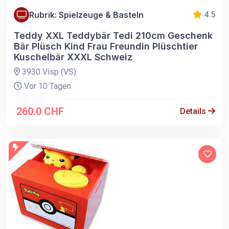
Rubrik: Spielzeuge & Basteln
4.5
Teddy XXL Teddybär Tedi 210cm Geschenk
Bär Plüsch Kind Frau Freundin Plüschtier
Kuschelbär XXXL Schweiz
3930 Visp (VS)
Vor 10 Tagen
260.0 CHF
Details