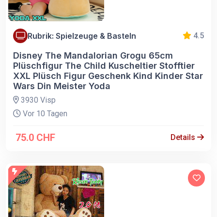
Rubrik: Spielzeuge & Basteln
4.5
Disney The Mandalorian Grogu 65cm
Plüschfigur The Child Kuscheltier Stofftier
XXL Plüsch Figur Geschenk Kind Kinder Star
Wars Din Meister Yoda
3930 Visp
Vor 10 Tagen
75.0 CHF
Details