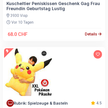
Kuscheltier Peniskissen Geschenk Gag Frau
Freundin Geburtstag Lustig
3930 Visp
Vor 10 Tagen
68.0 CHF
Details
Rubrik: Spielzeuge & Basteln
4.5