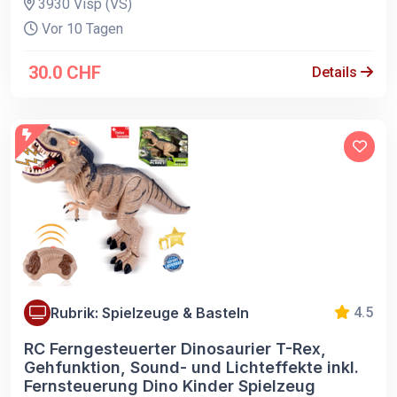
3930 Visp (VS)
Vor 10 Tagen
30.0 CHF
Details
Rubrik: Spielzeuge & Basteln
4.5
RC Ferngesteuerter Dinosaurier T-Rex,
Gehfunktion, Sound- und Lichteffekte inkl.
Fernsteuerung Dino Kinder Spielzeug