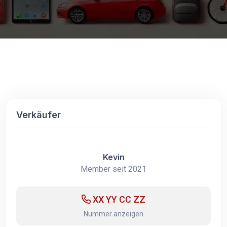
Verkäufer
Kevin
Member seit 2021
XX YY CC ZZ
Nummer anzeigen