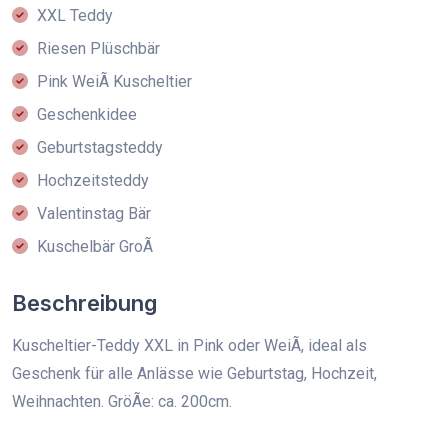
XXL Teddy
Riesen Plüschbär
Pink WeiÃ Kuscheltier
Geschenkidee
Geburtstagsteddy
Hochzeitsteddy
Valentinstag Bär
Kuschelbär GroÃ
Beschreibung
Kuscheltier-Teddy XXL in Pink oder WeiÃ, ideal als
Geschenk für alle Anlässe wie Geburtstag, Hochzeit,
Weihnachten. GröÃe: ca. 200cm.