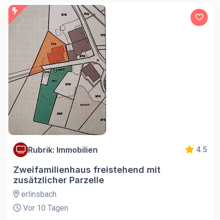
Rubrik: Immobilien
4.5
Zweifamilienhaus freistehend mit
zusätzlicher Parzelle
erlinsbach
Vor 10 Tagen