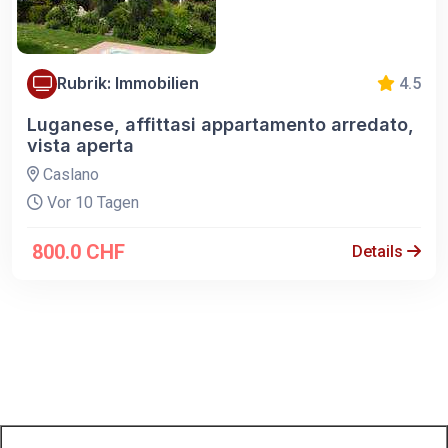
Rubrik: Immobilien
4.5
Luganese, affittasi appartamento arredato,
vista aperta
Caslano
Vor 10 Tagen
800.0 CHF
Details