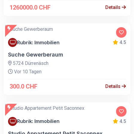
1260000.0 CHF
Details
Rubrik: Immobilien
4.5
Suche Gewerberaum
5724 Dürrenäsch
Vor 10 Tagen
300.0 CHF
Details
Rubrik: Immobilien
4.5
Studio Appartement Petit Saconnex