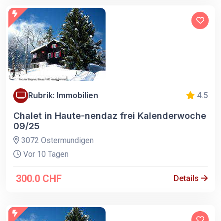
Rubrik: Immobilien
4.5
Chalet in Haute-nendaz frei Kalenderwoche
09/25
3072 Ostermundigen
Vor 10 Tagen
300.0 CHF
Details