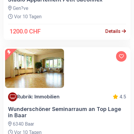
Gen?ve
Vor 10 Tagen
1200.0 CHF
Details
Rubrik: Immobilien
4.5
Wunderschöner Seminarraum an Top Lage
in Baar
6340 Baar
Vor 10 Tagen