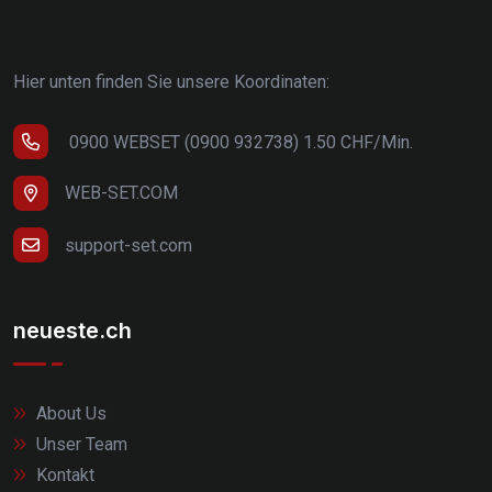
Hier unten finden Sie unsere Koordinaten:
0900 WEBSET (0900 932738) 1.50 CHF/Min.
WEB-SET.COM
support-set.com
neueste.ch
About Us
Unser Team
Kontakt