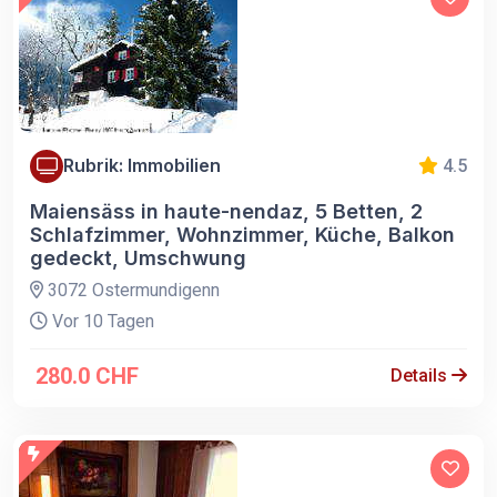
Rubrik: Immobilien
4.5
Maiensäss in haute-nendaz, 5 Betten, 2
Schlafzimmer, Wohnzimmer, Küche, Balkon
gedeckt, Umschwung
3072 Ostermundigenn
Vor 10 Tagen
280.0 CHF
Details