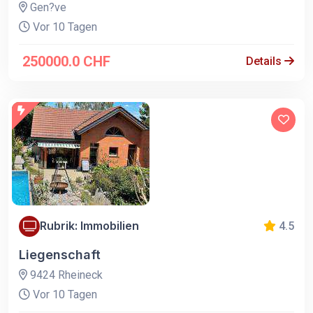
Gen?ve
Vor 10 Tagen
250000.0 CHF
Details
Rubrik: Immobilien
4.5
Liegenschaft
9424 Rheineck
Vor 10 Tagen