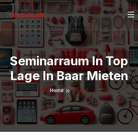
Seminarraum In Top
Lage In Baar Mieten
Home
Inserat