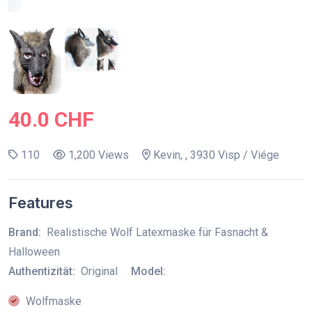
40.0 CHF
110
1,200 Views
Kevin, , 3930 Visp / Viége
Features
Brand:
Realistische Wolf Latexmaske für Fasnacht &
Halloween
Authentizität:
Original
Model:
Wolfmaske