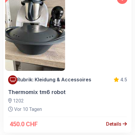
Rubrik: Kleidung & Accessoires
4.5
Thermomix tm6 robot
1202
Vor 10 Tagen
450.0 CHF
Details