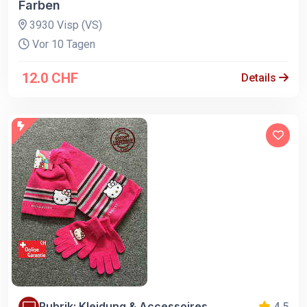
Farben
3930 Visp (VS)
Vor 10 Tagen
12.0 CHF
Details
Rubrik: Kleidung & Accessoires
4.5