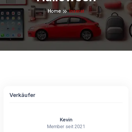
Home
Inserat
Verkäufer
Kevin
Member seit 2021