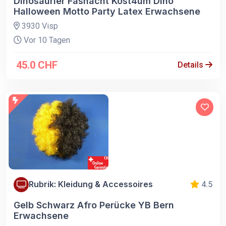
Dinosaurier Fasnacht Kost4üm Dino
Halloween Motto Party Latex Erwachsene
3930 Visp
Vor 10 Tagen
45.0 CHF
Details
Rubrik: Kleidung & Accessoires
4.5
Gelb Schwarz Afro Perücke YB Bern
Erwachsene