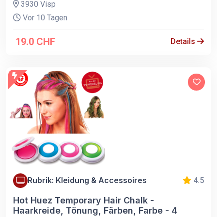
3930 Visp
Vor 10 Tagen
19.0 CHF
Details
Rubrik: Kleidung & Accessoires
4.5
Hot Huez Temporary Hair Chalk -
Haarkreide, Tönung, Färben, Farbe - 4