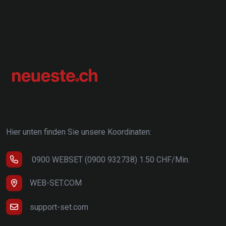
Hier unten finden Sie unsere Koordinaten:
0900 WEBSET (0900 932738) 1.50 CHF/Min.
WEB-SET.COM
support-set.com