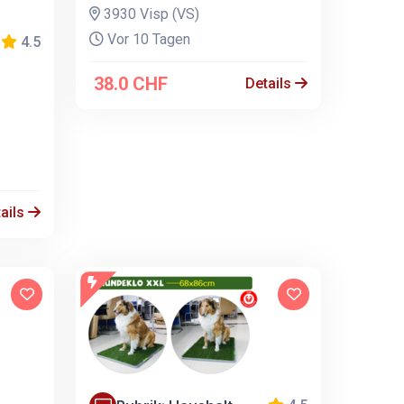
3930 Visp (VS)
Vor 10 Tagen
4.5
38.0 CHF
Details
ails