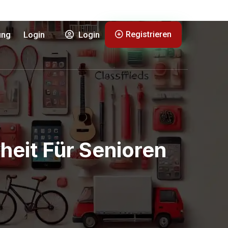
Registrieren
ung
Login
Login
heit Für Senioren