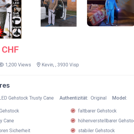
0 CHF
1,200 Views
Kevin, , 3930 Visp
res
LED Gehstock Trusty Cane
Authentizität:
Original
Model:
Gehstock
faltbarer Gehstock
y Cane
höhenverstellbarer Gehsto
ren Sicherheit
stabiler Gehstock