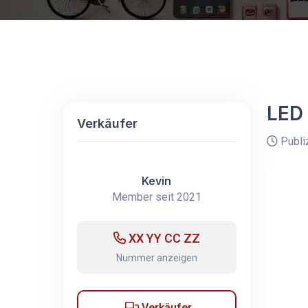
LED 
Verkäufer
Publi
Kevin
Member seit 2021
XX YY CC ZZ
Nummer anzeigen
Verkäufer