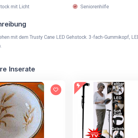
ock mit Licht
Seniorenhilfe
hreibung
ehen mit dem Trusty Cane LED Gehstock. 3-fach-Gummikopf, LED-L
.
re Inserate