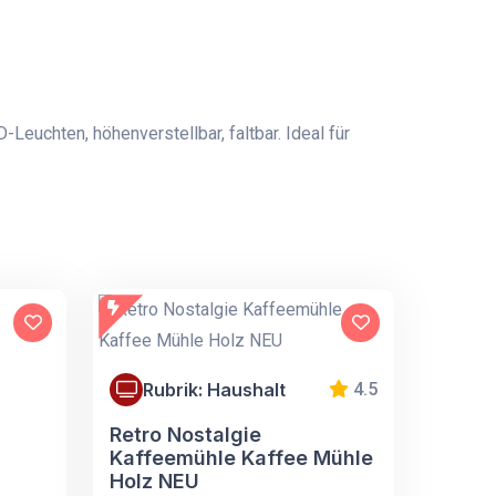
euchten, höhenverstellbar, faltbar. Ideal für
Rubrik: Haushalt
4.5
Retro Nostalgie
Kaffeemühle Kaffee Mühle
Holz NEU