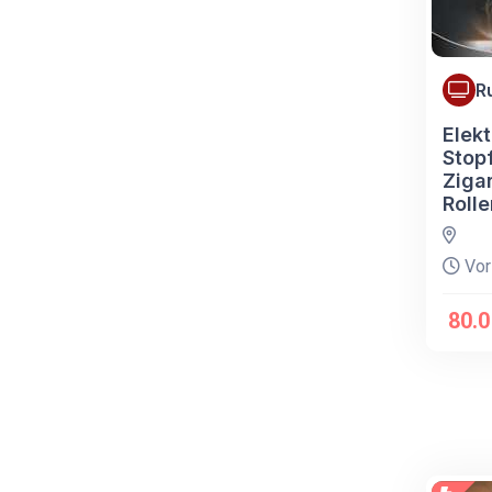
R
Elekt
Stop
Zigar
Roll
Vor
80.