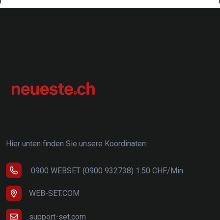
Hier unten finden Sie unsere Koordinaten:
0900 WEBSET (0900 932738) 1.50 CHF/Min.
WEB-SET.COM
support-set.com