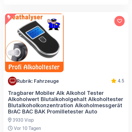
Rubrik: Fahrzeuge
4.5
Tragbarer Mobiler Alk Alkohol Tester
Alkoholwert Blutalkoholgehalt Alkoholtester
Blutalkoholkonzentration Alkoholmessgerät
BrAC BAC BAK Promilletester Auto
3930 Visp
Vor 10 Tagen