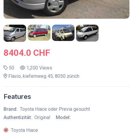
8404.0 CHF
50
1,200 Views
Flavio, kiefernweg 45, 8050 zürich
Features
Brand:
Toyota Hiace oder Previa gesucht
Authentizität:
Original
Model:
Toyota Hiace