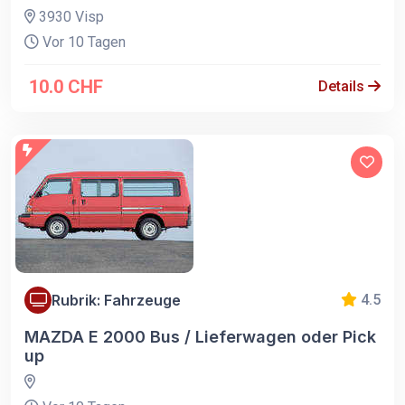
3930 Visp
Vor 10 Tagen
10.0 CHF
Details
Rubrik: Fahrzeuge
4.5
MAZDA E 2000 Bus / Lieferwagen oder Pick
up