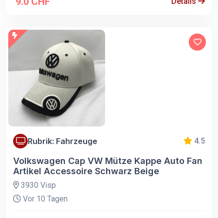
9.0 CHF
Details
Rubrik: Fahrzeuge
4.5
Volkswagen Cap VW Mütze Kappe Auto Fan
Artikel Accessoire Schwarz Beige
3930 Visp
Vor 10 Tagen