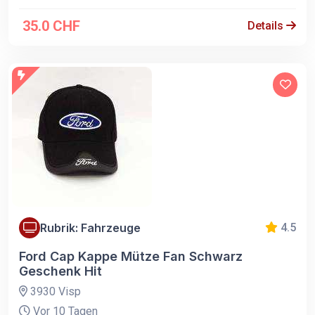
35.0 CHF
Details
Rubrik: Fahrzeuge
4.5
Ford Cap Kappe Mütze Fan Schwarz
Geschenk Hit
3930 Visp
Vor 10 Tagen