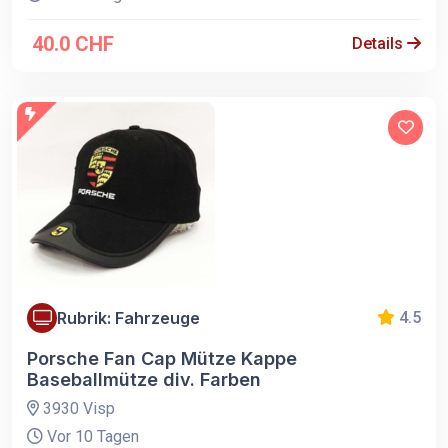
40.0 CHF
Details
Rubrik: Fahrzeuge
4.5
Porsche Fan Cap Mütze Kappe
Baseballmütze div. Farben
3930 Visp
Vor 10 Tagen