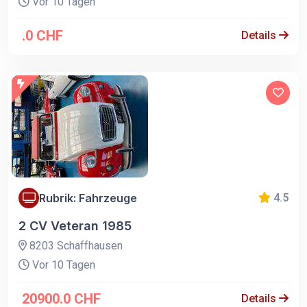
Vor 10 Tagen
.0 CHF
Details
Rubrik: Fahrzeuge
4.5
2 CV Veteran 1985
8203 Schaffhausen
Vor 10 Tagen
20900.0 CHF
Details