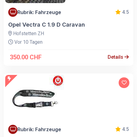
Rubrik: Fahrzeuge
4.5
Opel Vectra C 1.9 D Caravan
Hofstetten ZH
Vor 10 Tagen
350.00 CHF
Details
Rubrik: Fahrzeuge
4.5