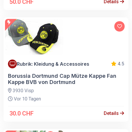
50.0 CHF
Details
Rubrik: Kleidung & Accessoires
4.5
Borussia Dortmund Cap Mütze Kappe Fan
Kappe BVB von Dortmund
3930 Visp
Vor 10 Tagen
30.0 CHF
Details