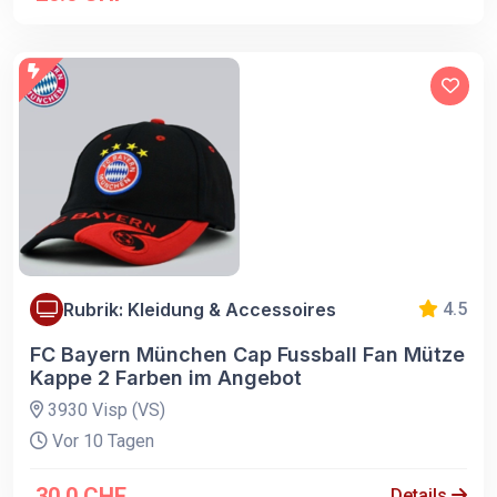
Rubrik: Kleidung & Accessoires
4.5
FC Bayern München Cap Fussball Fan Mütze
Kappe 2 Farben im Angebot
3930 Visp (VS)
Vor 10 Tagen
30.0 CHF
Details