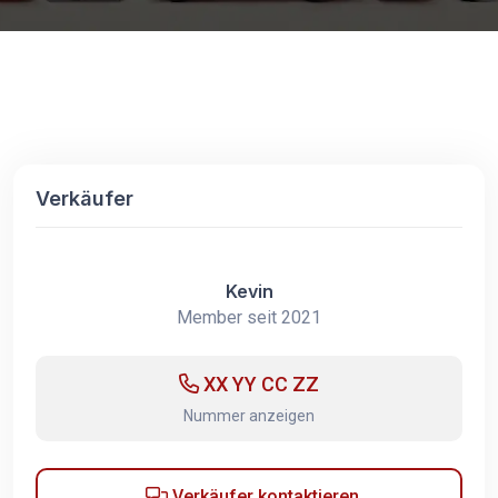
Verkäufer
Kevin
Member seit 2021
XX YY CC ZZ
Nummer anzeigen
Verkäufer kontaktieren