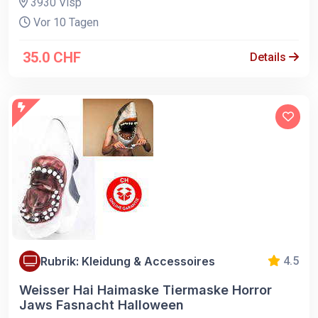
3930 Visp
Vor 10 Tagen
35.0 CHF
Details
Rubrik: Kleidung & Accessoires
4.5
Weisser Hai Haimaske Tiermaske Horror
Jaws Fasnacht Halloween