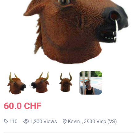
60.0 CHF
110
1,200 Views
Kevin, , 3930 Visp (VS)