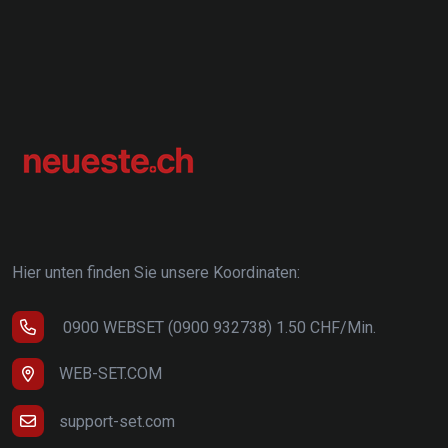
Hier unten finden Sie unsere Koordinaten:
0900 WEBSET (0900 932738) 1.50 CHF/Min.
WEB-SET.COM
support-set.com