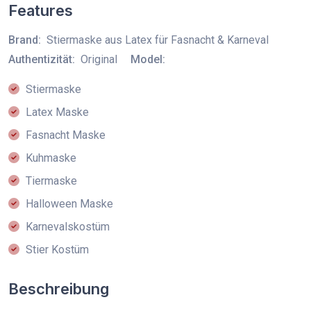
Features
Brand:
Stiermaske aus Latex für Fasnacht & Karneval
Authentizität:
Original
Model:
Stiermaske
Latex Maske
Fasnacht Maske
Kuhmaske
Tiermaske
Halloween Maske
Karnevalskostüm
Stier Kostüm
Beschreibung