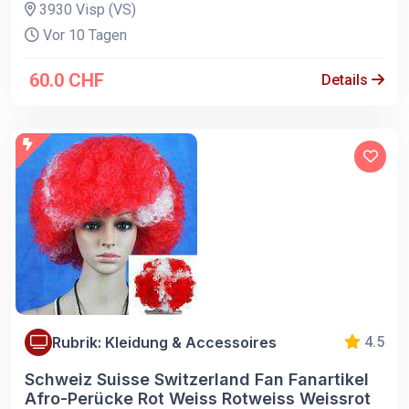
3930 Visp (VS)
Vor 10 Tagen
60.0 CHF
Details
Rubrik: Kleidung & Accessoires
4.5
Schweiz Suisse Switzerland Fan Fanartikel
Afro-Perücke Rot Weiss Rotweiss Weissrot