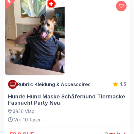
Rubrik: Kleidung & Accessoires
4.5
Hunde Hund Maske Schäferhund Tiermaske
Fasnacht Party Neu
3930 Visp
Vor 10 Tagen