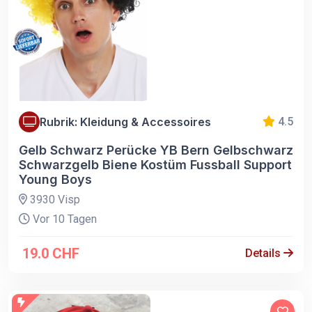
Rubrik: Kleidung & Accessoires
4.5
Gelb Schwarz Perücke YB Bern Gelbschwarz
Schwarzgelb Biene Kostüm Fussball Support
Young Boys
3930 Visp
Vor 10 Tagen
19.0 CHF
Details