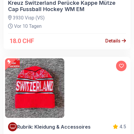
Kreuz Switzerland Perücke Kappe Mütze
Cap Fussball Hockey WM EM
3930 Visp (VS)
Vor 10 Tagen
18.0 CHF
Details
Rubrik: Kleidung & Accessoires
4.5