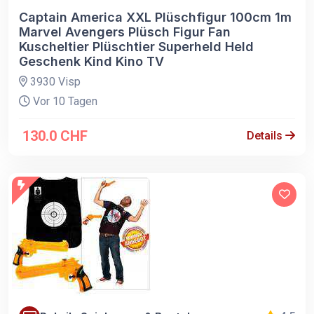
Captain America XXL Plüschfigur 100cm 1m
Marvel Avengers Plüsch Figur Fan
Kuscheltier Plüschtier Superheld Held
Geschenk Kind Kino TV
3930 Visp
Vor 10 Tagen
130.0 CHF
Details