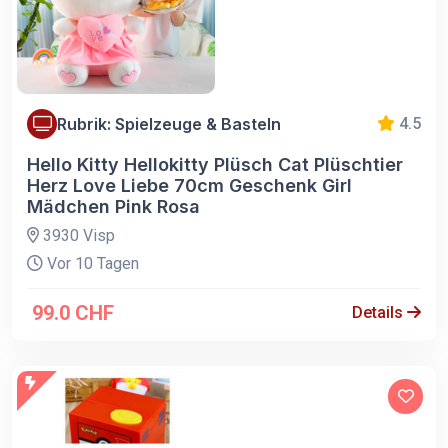
Rubrik: Spielzeuge & Basteln
4.5
Hello Kitty Hellokitty Plüsch Cat Plüschtier
Herz Love Liebe 70cm Geschenk Girl
Mädchen Pink Rosa
3930 Visp
Vor 10 Tagen
99.0 CHF
Details