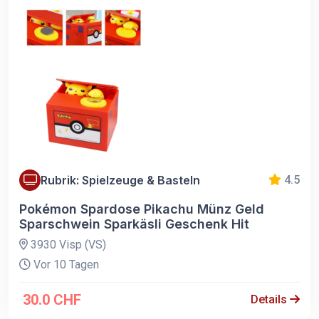
Rubrik: Spielzeuge & Basteln
4.5
Pokémon Spardose Pikachu Münz Geld
Sparschwein Sparkäsli Geschenk Hit
3930 Visp (VS)
Vor 10 Tagen
30.0 CHF
Details