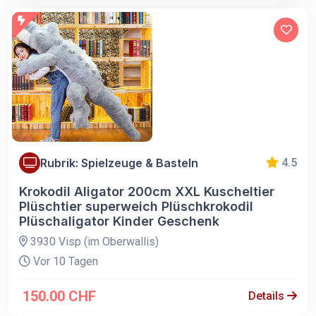
Rubrik: Spielzeuge & Basteln
4.5
Krokodil Aligator 200cm XXL Kuscheltier
Plüschtier superweich Plüschkrokodil
Plüschaligator Kinder Geschenk
3930 Visp (im Oberwallis)
Vor 10 Tagen
150.00 CHF
Details