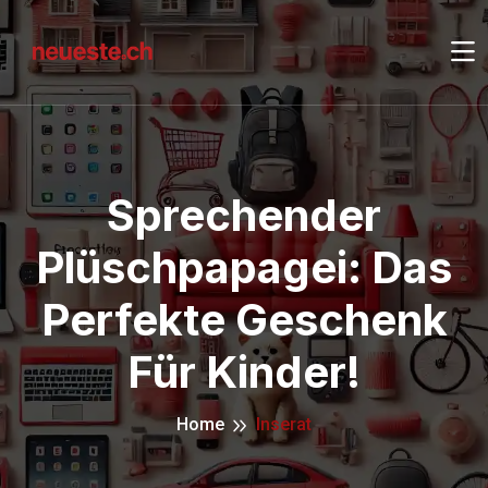
Sprechender
Plüschpapagei: Das
Perfekte Geschenk
Für Kinder!
Home
Inserat