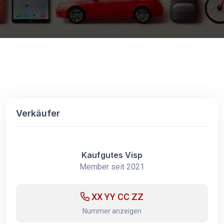
Verkäufer
Kaufgutes Visp
Member seit 2021
XX YY CC ZZ
Nummer anzeigen