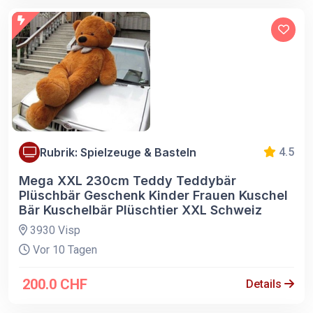
Rubrik: Spielzeuge & Basteln
4.5
Mega XXL 230cm Teddy Teddybär
Plüschbär Geschenk Kinder Frauen Kuschel
Bär Kuschelbär Plüschtier XXL Schweiz
3930 Visp
Vor 10 Tagen
200.0 CHF
Details