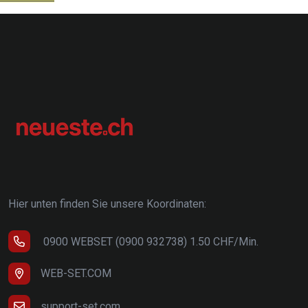
Hier unten finden Sie unsere Koordinaten:
0900 WEBSET (0900 932738) 1.50 CHF/Min.
WEB-SET.COM
support-set.com