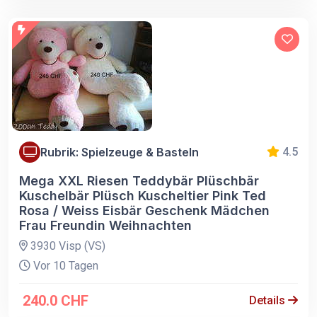
Rubrik: Spielzeuge & Basteln
4.5
Mega XXL Riesen Teddybär Plüschbär
Kuschelbär Plüsch Kuscheltier Pink Ted
Rosa / Weiss Eisbär Geschenk Mädchen
Frau Freundin Weihnachten
3930 Visp (VS)
Vor 10 Tagen
240.0 CHF
Details