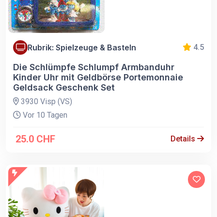
Rubrik: Spielzeuge & Basteln
4.5
Die Schlümpfe Schlumpf Armbanduhr
Kinder Uhr mit Geldbörse Portemonnaie
Geldsack Geschenk Set
3930 Visp (VS)
Vor 10 Tagen
25.0 CHF
Details