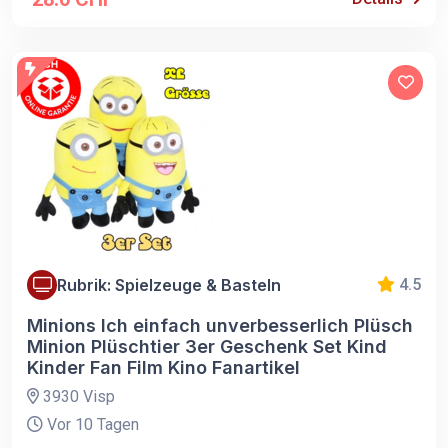
Rubrik: Spielzeuge & Basteln
4.5
Minions Ich einfach unverbesserlich Plüsch
Minion Plüschtier 3er Geschenk Set Kind
Kinder Fan Film Kino Fanartikel
3930 Visp
Vor 10 Tagen