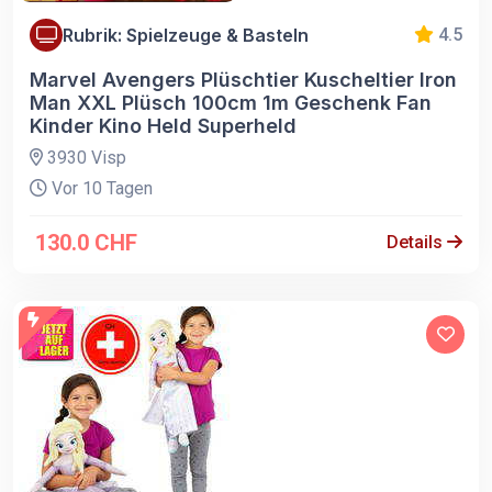
Rubrik: Spielzeuge & Basteln
4.5
Marvel Avengers Plüschtier Kuscheltier Iron
Man XXL Plüsch 100cm 1m Geschenk Fan
Kinder Kino Held Superheld
3930 Visp
Vor 10 Tagen
130.0 CHF
Details