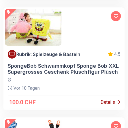
Rubrik: Spielzeuge & Basteln
4.5
SpongeBob Schwammkopf Sponge Bob XXL
Supergrosses Geschenk Plüschfigur Plüsch
Vor 10 Tagen
100.0 CHF
Details