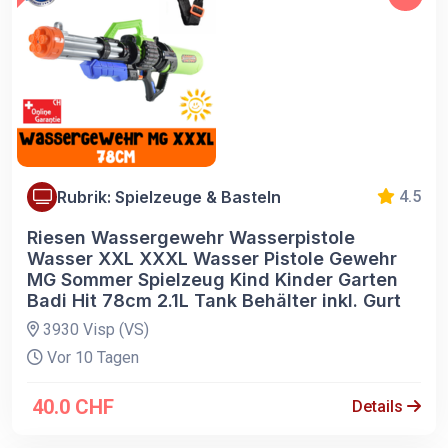
Rubrik: Spielzeuge & Basteln
4.5
Riesen Wassergewehr Wasserpistole
Wasser XXL XXXL Wasser Pistole Gewehr
MG Sommer Spielzeug Kind Kinder Garten
Badi Hit 78cm 2.1L Tank Behälter inkl. Gurt
3930 Visp (VS)
Vor 10 Tagen
40.0 CHF
Details