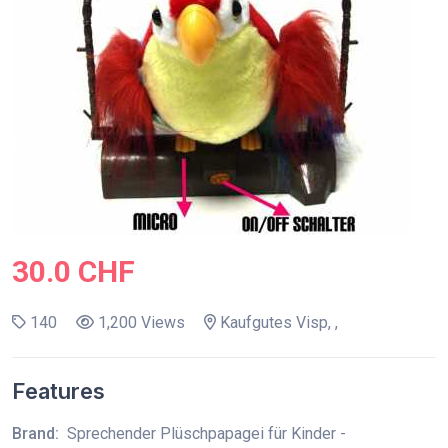
30.0 CHF
140
1,200 Views
Kaufgutes Visp, ,
Features
Brand:
Sprechender Plüschpapagei für Kinder -