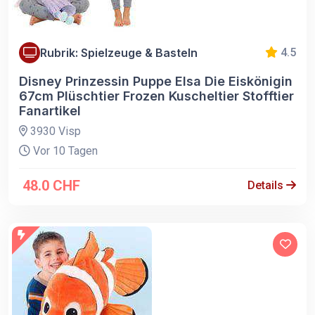
Rubrik: Spielzeuge & Basteln
4.5
Disney Prinzessin Puppe Elsa Die Eiskönigin
67cm Plüschtier Frozen Kuscheltier Stofftier
Fanartikel
3930 Visp
Vor 10 Tagen
48.0 CHF
Details