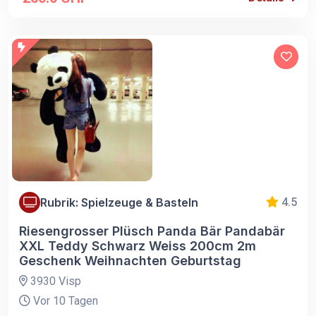
Rubrik: Spielzeuge & Basteln
4.5
Riesengrosser Plüsch Panda Bär Pandabär
XXL Teddy Schwarz Weiss 200cm 2m
Geschenk Weihnachten Geburtstag
3930 Visp
Vor 10 Tagen