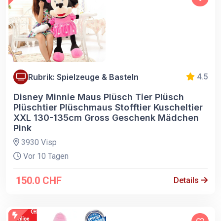
Rubrik: Spielzeuge & Basteln
4.5
Disney Minnie Maus Plüsch Tier Plüsch
Plüschtier Plüschmaus Stofftier Kuscheltier
XXL 130-135cm Gross Geschenk Mädchen
Pink
3930 Visp
Vor 10 Tagen
150.0 CHF
Details