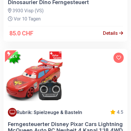
Dinosaurier Dino Ferngesteuert
3930 Visp (VS)
Vor 10 Tagen
85.0 CHF
Details
Rubrik: Spielzeuge & Basteln
4.5
Ferngesteuerter Disney Pixar Cars Lightning
McQueen Auto RC Neuheit 4 Kanal 1:18 4WD