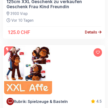
125cm XXL Geschenk zu verkaufen
Geschenk Frau Kind Freundin
3930 Visp
Vor 10 Tagen
125.0 CHF
Details
Rubrik: Spielzeuge & Basteln
4.5