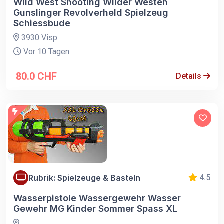
Wild West Shooting Wilder Westen
Gunslinger Revolverheld Spielzeug
Schiessbude
3930 Visp
Vor 10 Tagen
80.0 CHF
Details
Rubrik: Spielzeuge & Basteln
4.5
Wasserpistole Wassergewehr Wasser
Gewehr MG Kinder Sommer Spass XL