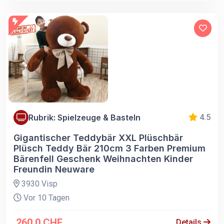
Rubrik: Spielzeuge & Basteln
4.5
Gigantischer Teddybär XXL Plüschbär
Plüsch Teddy Bär 210cm 3 Farben Premium
Bärenfell Geschenk Weihnachten Kinder
Freundin Neuware
3930 Visp
Vor 10 Tagen
260.0 CHF
Details