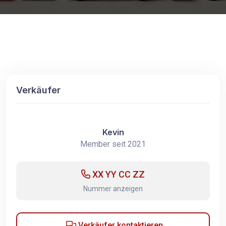
Verkäufer
Kevin
Member seit 2021
XX YY CC ZZ
Nummer anzeigen
Verkäufer kontaktieren