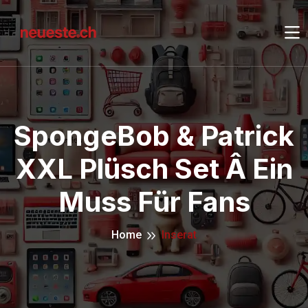
SpongeBob & Patrick
XXL Plüsch Set Â Ein
Muss Für Fans
Home
Inserat