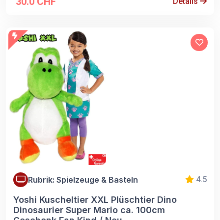
30.0 CHF
Details
Rubrik: Spielzeuge & Basteln
4.5
Yoshi Kuscheltier XXL Plüschtier Dino
Dinosaurier Super Mario ca. 100cm