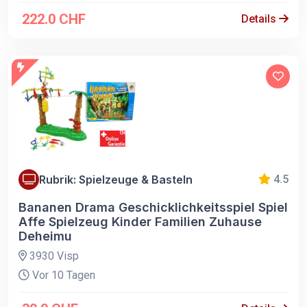
222.0 CHF
Details
Rubrik: Spielzeuge & Basteln
4.5
Bananen Drama Geschicklichkeitsspiel Spiel
Affe Spielzeug Kinder Familien Zuhause
Deheimu
3930 Visp
Vor 10 Tagen