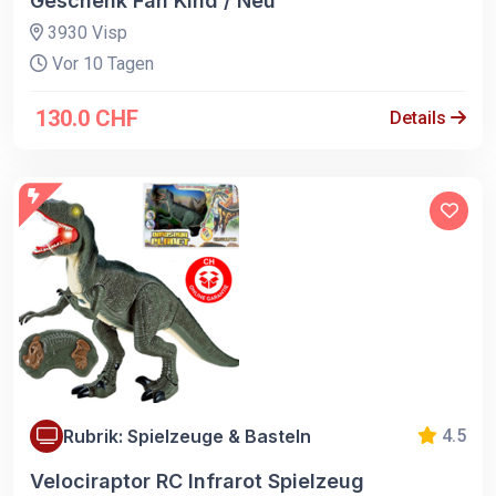
Geschenk Fan Kind / Neu
3930 Visp
Vor 10 Tagen
130.0 CHF
Details
Rubrik: Spielzeuge & Basteln
4.5
Velociraptor RC Infrarot Spielzeug