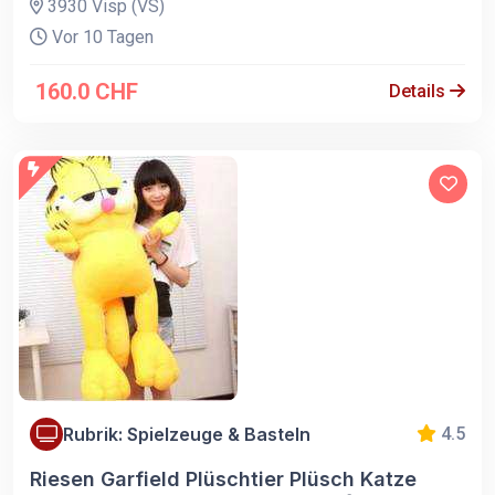
3930 Visp (VS)
Vor 10 Tagen
160.0 CHF
Details
Rubrik: Spielzeuge & Basteln
4.5
Riesen Garfield Plüschtier Plüsch Katze