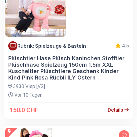
Rubrik: Spielzeuge & Basteln
4.5
Plüschtier Hase Plüsch Kaninchen Stofftier
Plüschhase Spielzeug 150cm 1.5m XXL
Kuscheltier Plüschtiere Geschenk Kinder
Kind Pink Rosa Rüebli ILY Ostern
3930 Visp [VS]
Vor 10 Tagen
150.0 CHF
Details