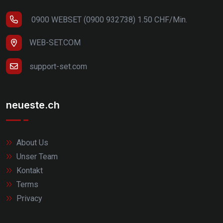
0900 WEBSET (0900 932738) 1.50 CHF/Min.
WEB-SET.COM
support-set.com
neueste.ch
About Us
Unser Team
Kontakt
Terms
Privacy