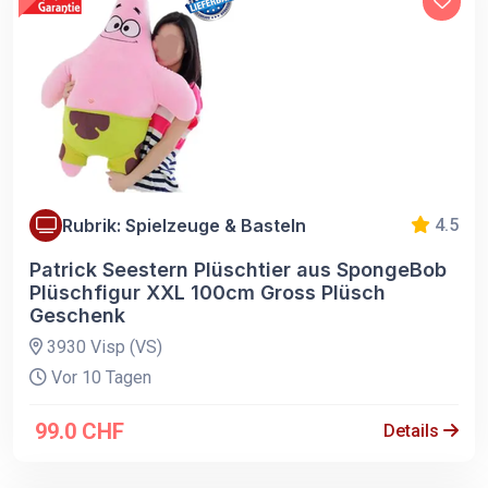
Rubrik: Spielzeuge & Basteln
4.5
Patrick Seestern Plüschtier aus SpongeBob
Plüschfigur XXL 100cm Gross Plüsch
Geschenk
3930 Visp (VS)
Vor 10 Tagen
99.0 CHF
Details