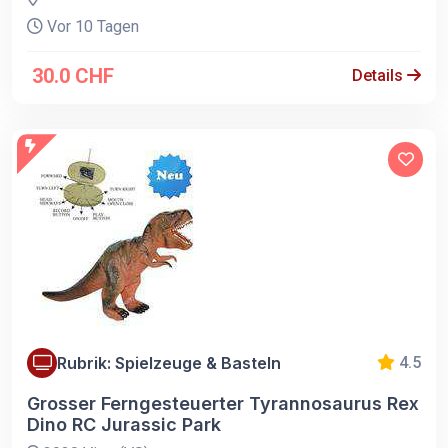
Vor 10 Tagen
30.0 CHF
Details
Rubrik: Spielzeuge & Basteln
4.5
Grosser Ferngesteuerter Tyrannosaurus Rex
Dino RC Jurassic Park