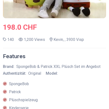
198.0 CHF
140
1,200 Views
Kevin, , 3930 Visp
Features
Brand:
SpongeBob & Patrick XXL Plüsch Set im Angebot
Authentizität:
Original
Model:
SpongeBob
Patrick
Plüschspielzeug
Kinderserie