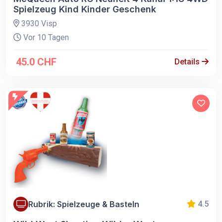
Spielzeug Kind Kinder Geschenk
3930 Visp
Vor 10 Tagen
45.0 CHF
Details
Rubrik: Spielzeuge & Basteln
4.5