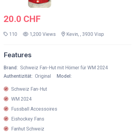
20.0 CHF
110
1,200 Views
Kevin, , 3930 Visp
Features
Brand:
Schweiz Fan-Hut mit Hörner für WM 2024
Authentizität:
Original
Model:
Schweiz Fan-Hut
WM 2024
Fussball Accessoires
Eishockey Fans
Fanhut Schweiz