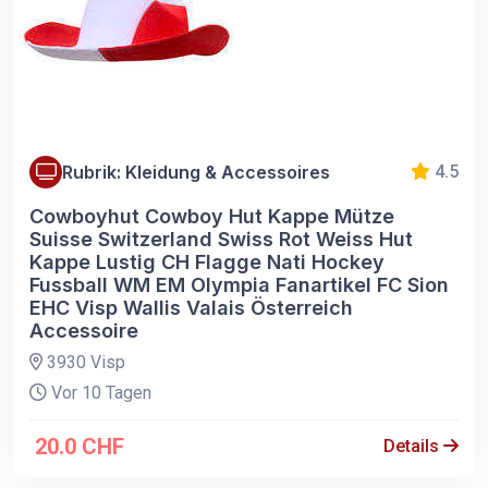
Rubrik: Kleidung & Accessoires
4.5
Cowboyhut Cowboy Hut Kappe Mütze
Suisse Switzerland Swiss Rot Weiss Hut
Kappe Lustig CH Flagge Nati Hockey
Fussball WM EM Olympia Fanartikel FC Sion
EHC Visp Wallis Valais Österreich
Accessoire
3930 Visp
Vor 10 Tagen
20.0 CHF
Details