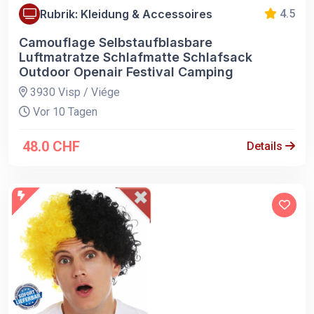
Rubrik: Kleidung & Accessoires
4.5
Camouflage Selbstaufblasbare
Luftmatratze Schlafmatte Schlafsack
Outdoor Openair Festival Camping
3930 Visp / Viége
Vor 10 Tagen
48.0 CHF
Details