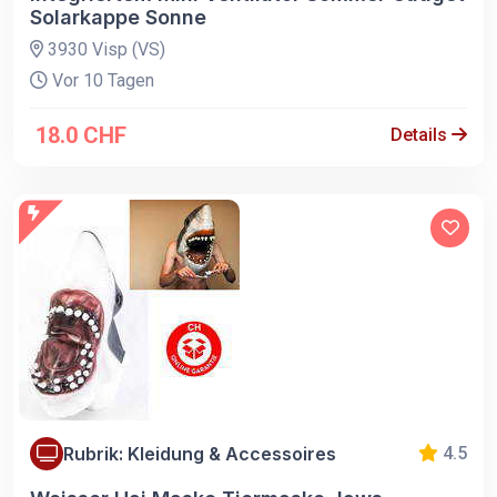
Solarkappe Sonne
3930 Visp (VS)
Vor 10 Tagen
18.0 CHF
Details
Rubrik: Kleidung & Accessoires
4.5