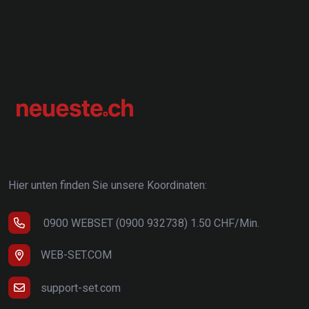
Hier unten finden Sie unsere Koordinaten:
0900 WEBSET (0900 932738) 1.50 CHF/Min.
WEB-SET.COM
support-set.com