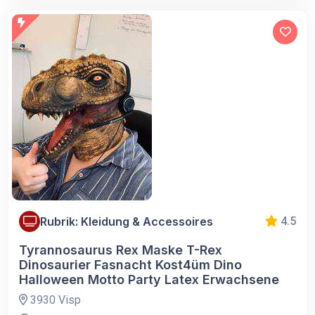
Rubrik: Kleidung & Accessoires
4.5
Tyrannosaurus Rex Maske T-Rex
Dinosaurier Fasnacht Kost4üm Dino
Halloween Motto Party Latex Erwachsene
3930 Visp