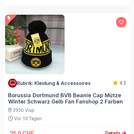
Rubrik: Kleidung & Accessoires
4.5
Borussia Dortmund BVB Beanie Cap Mütze
Winter Schwarz Gelb Fan Fanshop 2 Farben
3930 Visp
Vor 10 Tagen
25.0 CHF
Details