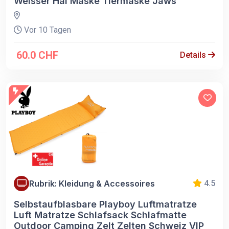
Weisser Hai Maske Tiermaske Jaws
Vor 10 Tagen
60.0 CHF
Details
Rubrik: Kleidung & Accessoires
4.5
Selbstaufblasbare Playboy Luftmatratze
Luft Matratze Schlafsack Schlafmatte
Outdoor Camping Zelt Zelten Schweiz VIP