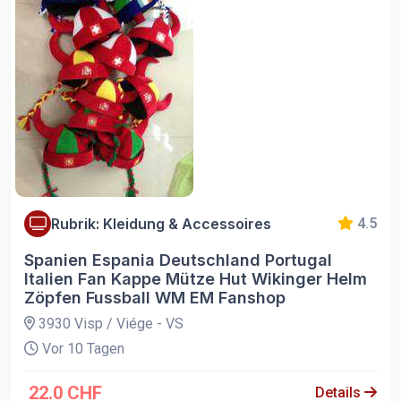
Rubrik: Kleidung & Accessoires
4.5
Spanien Espania Deutschland Portugal
Italien Fan Kappe Mütze Hut Wikinger Helm
Zöpfen Fussball WM EM Fanshop
3930 Visp / Viége - VS
Vor 10 Tagen
22.0 CHF
Details