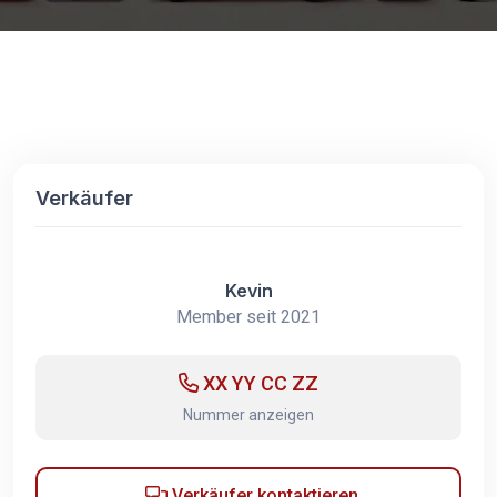
Verkäufer
Kevin
Member seit 2021
XX YY CC ZZ
Nummer anzeigen
Verkäufer kontaktieren