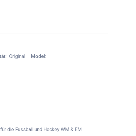
tät:
Original
Model:
t für die Fussball und Hockey WM & EM.