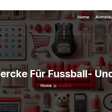
Home
Anmeld
ercke Für Fussball- U
Home
Inserat