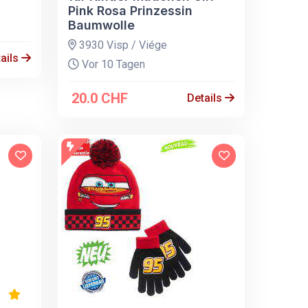
Pink Rosa Prinzessin
Baumwolle
3930 Visp / Viége
ails
Vor 10 Tagen
20.0 CHF
Details