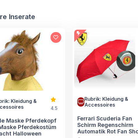
re Inserate
Rubrik: Kleidung &
brik: Kleidung &
Accessoires
cessoires
4.5
Ferrari Scuderia Fan
de Maske Pferdekopf
Schirm Regenschirm
 Maske Pferdekostüm
Automatik Rot Fan Sh
acht Halloween