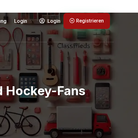
Registrieren
ung
Login
Login
nd Hockey-Fans