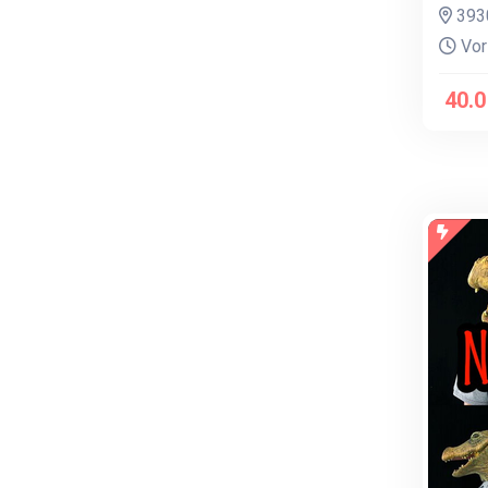
393
Vor
40.