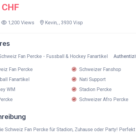
0 CHF
1,200 Views
Kevin, , 3930 Visp
res
Schweiz Fan Percke - Fussball & Hockey Fanartikel
Authentizi
eiz Fan Percke
Schweizer Fanshop
all Fanartikel
Nati Support
key WM
Stadion Percke
ercke
Schweizer Afro Percke
hreibung
die Schweiz Fan Percke für Stadion, Zuhause oder Party! Perfek