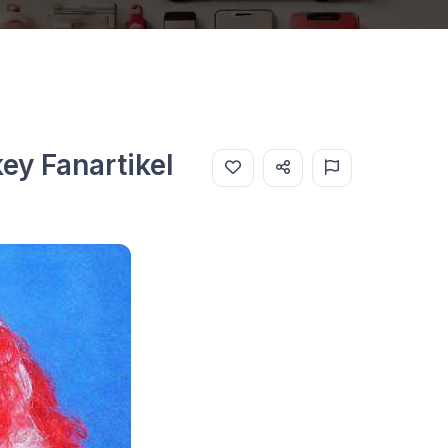
ey Fanartikel