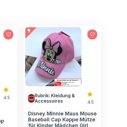
Rubrik: Kleidung &
4.5
Accessoires
4.5
Disney Minnie Maus Mouse
Baseball Cap Kappe Mütze
op
für Kinder Mädchen Girl