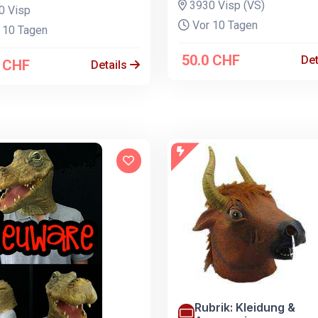
3930 Visp (VS)
0 Visp
Vor 10 Tagen
 10 Tagen
50.0 CHF
Det
0 CHF
Details
Rubrik: Kleidung &