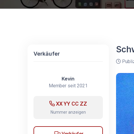
Schw
Verkäufer
Publi
Kevin
Member seit 2021
XX YY CC ZZ
Nummer anzeigen
Verkäufer