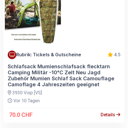
Rubrik: Tickets & Gutscheine
4.5
Schlafsack Mumienschlafsack flecktarn
Camping Militär -10°C Zelt Neu Jagd
Zubehör Mumien Schlaf Sack Camouflage
Camoflage 4 Jahreszeiten geeignet
3930 Visp [VS]
Vor 10 Tagen
70.0 CHF
Details