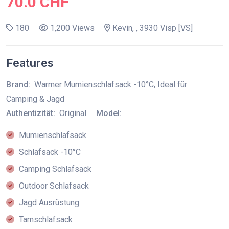
70.0 CHF
180
1,200 Views
Kevin, , 3930 Visp [VS]
Features
Brand:
Warmer Mumienschlafsack -10°C, Ideal für
Camping & Jagd
Authentizität:
Original
Model:
Mumienschlafsack
Schlafsack -10°C
Camping Schlafsack
Outdoor Schlafsack
Jagd Ausrüstung
Tarnschlafsack