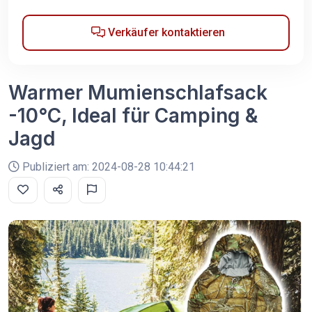
Verkäufer kontaktieren
Warmer Mumienschlafsack
-10°C, Ideal für Camping &
Jagd
Publiziert am: 2024-08-28 10:44:21