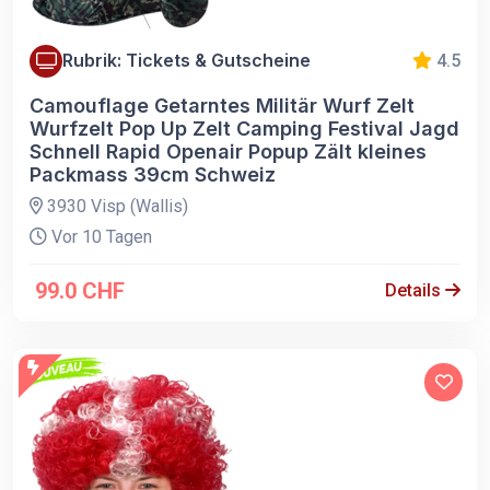
Rubrik: Tickets & Gutscheine
4.5
Camouflage Getarntes Militär Wurf Zelt
Wurfzelt Pop Up Zelt Camping Festival Jagd
Schnell Rapid Openair Popup Zält kleines
Packmass 39cm Schweiz
3930 Visp (Wallis)
Vor 10 Tagen
99.0 CHF
Details