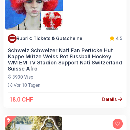
Rubrik: Tickets & Gutscheine
4.5
Schweiz Schweizer Nati Fan Perücke Hut
Kappe Mütze Weiss Rot Fussball Hockey
WM EM TV Stadion Support Nati Switzerland
Suisse Afro
3930 Visp
Vor 10 Tagen
18.0 CHF
Details