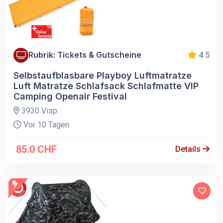
Rubrik: Tickets & Gutscheine
4.5
Selbstaufblasbare Playboy Luftmatratze
Luft Matratze Schlafsack Schlafmatte VIP
Camping Openair Festival
3930 Visp
Vor 10 Tagen
85.0 CHF
Details