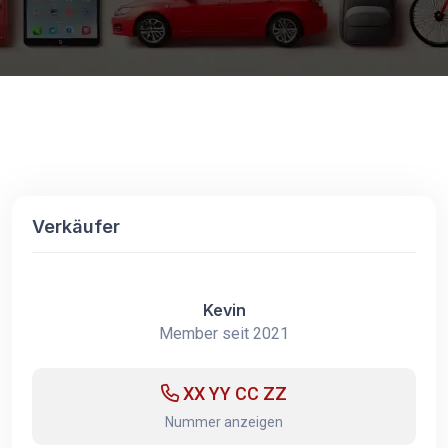
Verkäufer
Kevin
Member seit 2021
XX YY CC ZZ
Nummer anzeigen