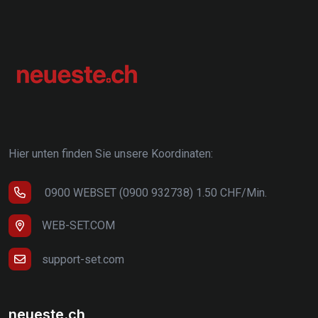
Hier unten finden Sie unsere Koordinaten:
0900 WEBSET (0900 932738) 1.50 CHF/Min.
WEB-SET.COM
support-set.com
neueste.ch