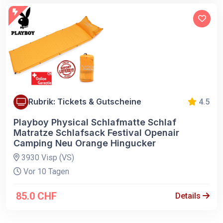
Rubrik: Tickets & Gutscheine
4.5
Playboy Physical Schlafmatte Schlaf
Matratze Schlafsack Festival Openair
Camping Neu Orange Hingucker
3930 Visp (VS)
Vor 10 Tagen
85.0 CHF
Details