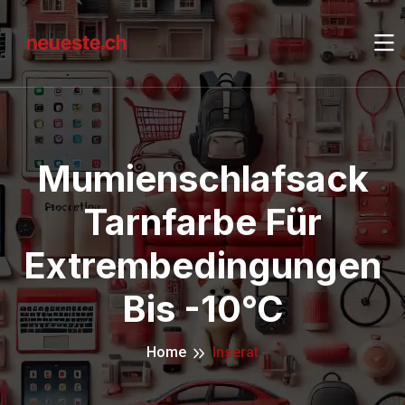
Mumienschlafsack
Tarnfarbe Für
Extrembedingungen
Bis -10°C
Home
Inserat