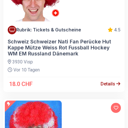
Rubrik: Tickets & Gutscheine
4.5
Schweiz Schweizer Nati Fan Perücke Hut
Kappe Mütze Weiss Rot Fussball Hockey
WM EM Russland Dänemark
3930 Visp
Vor 10 Tagen
18.0 CHF
Details