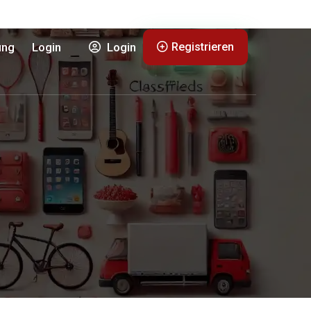
Registrieren
ung
Login
Login