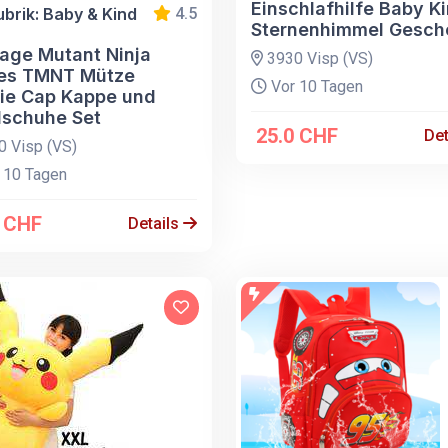
Einschlafhilfe Baby K
ubrik: Baby & Kind
4.5
Sternenhimmel Gesch
age Mutant Ninja
3930 Visp (VS)
les TMNT Mütze
Vor 10 Tagen
ie Cap Kappe und
schuhe Set
25.0 CHF
Det
 Visp (VS)
 10 Tagen
0 CHF
Details