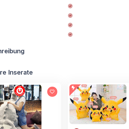
hreibung
re Inserate