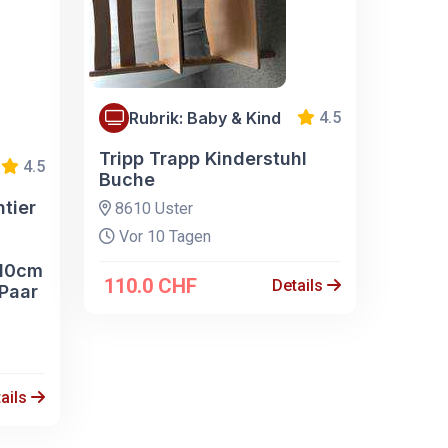
Rubrik: Baby & Kind
4.5
Tripp Trapp Kinderstuhl
4.5
Buche
tier
8610 Uster
Vor 10 Tagen
210cm
110.0 CHF
Details
 Paar
ails