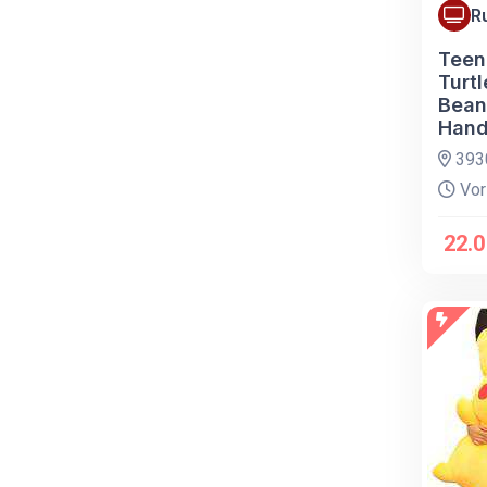
R
Teen
Turt
Bean
Hand
3930
Vor
22.