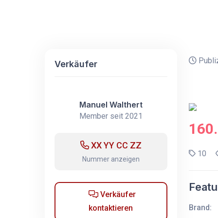
Publi
Verkäufer
Manuel Walthert
Member seit 2021
160
XX YY CC ZZ
10
Nummer anzeigen
Featu
Verkäufer
Brand:
kontaktieren