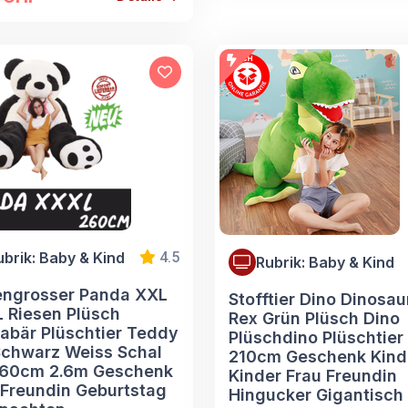
ubrik: Baby & Kind
4.5
Rubrik: Baby & Kind
engrosser Panda XXL
Stofftier Dino Dinosau
 Riesen Plüsch
Rex Grün Plüsch Dino
abär Plüschtier Teddy
Plüschdino Plüschtier
Schwarz Weiss Schal
210cm Geschenk Kind
260cm 2.6m Geschenk
Kinder Frau Freundin
 Freundin Geburtstag
Hingucker Gigantisch