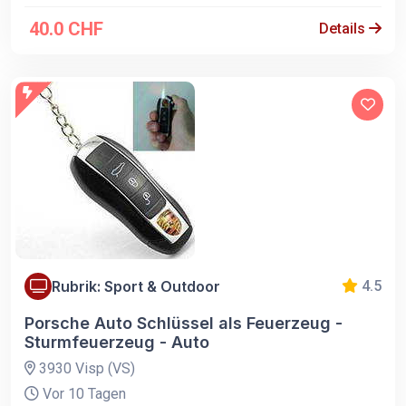
40.0 CHF
Details
Rubrik: Sport & Outdoor
4.5
Porsche Auto Schlüssel als Feuerzeug -
Sturmfeuerzeug - Auto
3930 Visp (VS)
Vor 10 Tagen