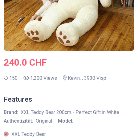
240.0 CHF
150
1,200 Views
Kevin, , 3930 Visp
Features
Brand:
XXL Teddy Bear 200cm - Perfect Gift in White
Authentizität:
Original
Model:
XXL Teddy Bear