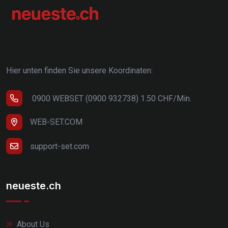
Hier unten finden Sie unsere Koordinaten:
0900 WEBSET (0900 932738) 1.50 CHF/Min.
WEB-SET.COM
support-set.com
neueste.ch
About Us