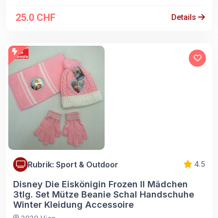
25.0 CHF
Details
Rubrik: Sport & Outdoor
4.5
Disney Die Eiskönigin Frozen II Mädchen
3tlg. Set Mütze Beanie Schal Handschuhe
Winter Kleidung Accessoire