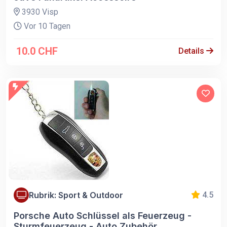
3930 Visp
Vor 10 Tagen
10.0 CHF
Details
Rubrik: Sport & Outdoor
4.5
Porsche Auto Schlüssel als Feuerzeug -
Sturmfeuerzeug - Auto Zubehör