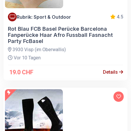
Rubrik: Sport & Outdoor
4.5
Rot Blau FCB Basel Perücke Barcelona
Fanperücke Haar Afro Fussball Fasnacht
Party FcBasel
3930 Visp (im Oberwallis)
Vor 10 Tagen
19.0 CHF
Details