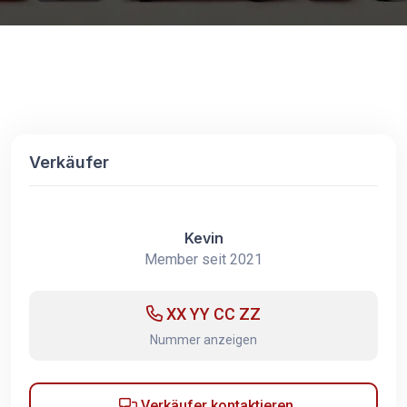
Verkäufer
Kevin
Member seit 2021
XX YY CC ZZ
Nummer anzeigen
Verkäufer kontaktieren