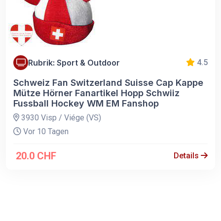
Rubrik: Sport & Outdoor
4.5
Schweiz Fan Switzerland Suisse Cap Kappe
Mütze Hörner Fanartikel Hopp Schwiiz
Fussball Hockey WM EM Fanshop
3930 Visp / Viége (VS)
Vor 10 Tagen
20.0 CHF
Details