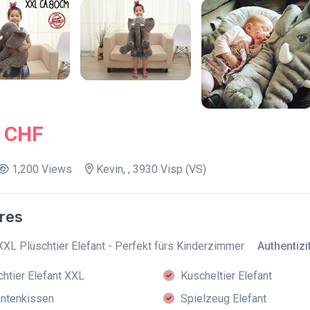
0 CHF
1,200 Views
Kevin, , 3930 Visp (VS)
res
XXL Plüschtier Elefant - Perfekt fürs Kinderzimmer
Authentizit
htier Elefant XXL
Kuscheltier Elefant
ntenkissen
Spielzeug Elefant