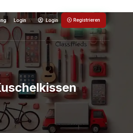
Registrieren
ung
Login
Login
 Kuschelkissen