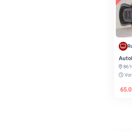
R
Auto
8610
Vor
65.