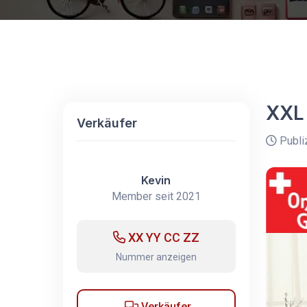
XXL 
Verkäufer
Publi
Kevin
Member seit 2021
XX YY CC ZZ
Nummer anzeigen
Verkäufer