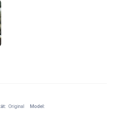
ät:
Original
Model: