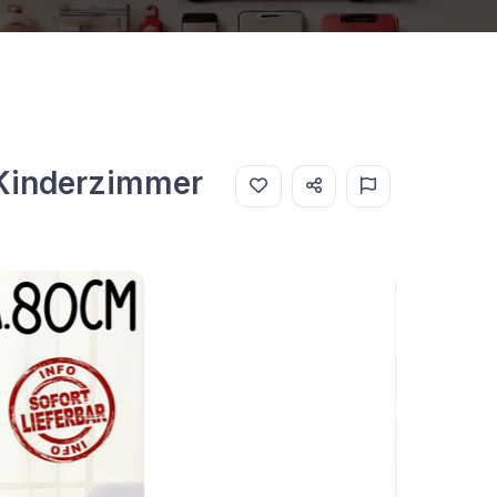
s Kinderzimmer