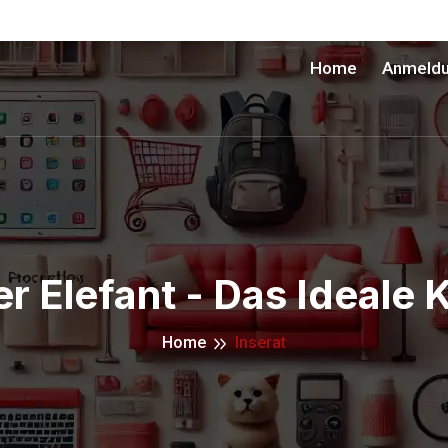
Home
Anmeld
r Elefant - Das Ideale
Home
Inserat