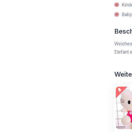
Kind
Baby
Besc
Weiches 
Elefant 
Weite