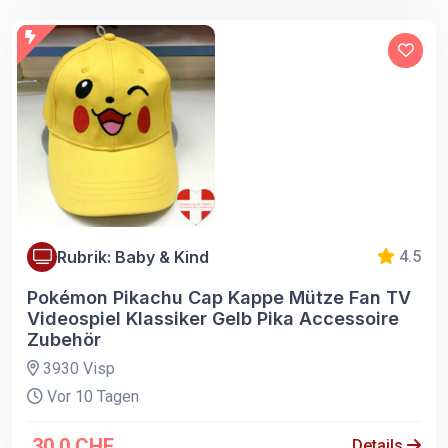
Rubrik: Baby & Kind
4.5
Pokémon Pikachu Cap Kappe Mütze Fan TV
Videospiel Klassiker Gelb Pika Accessoire
Zubehör
3930 Visp
Vor 10 Tagen
30.0 CHF
Details