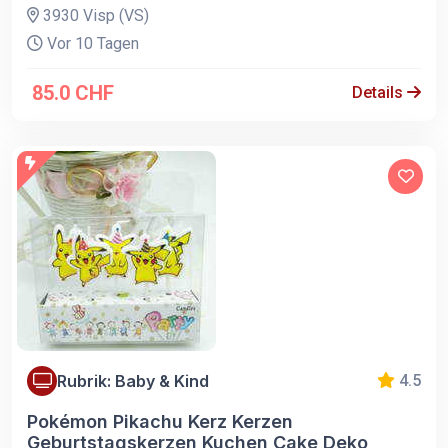
3930 Visp (VS)
Vor 10 Tagen
85.0 CHF
Details
Rubrik: Baby & Kind
4.5
Pokémon Pikachu Kerz Kerzen
Geburtstagskerzen Kuchen Cake Deko