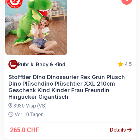
Rubrik: Baby & Kind
4.5
Stofftier Dino Dinosaurier Rex Grün Plüsch
Dino Plüschdino Plüschtier XXL 210cm
Geschenk Kind Kinder Frau Freundin
Hingucker Gigantisch
3930 Visp (VS)
Vor 10 Tagen
265.0 CHF
Details