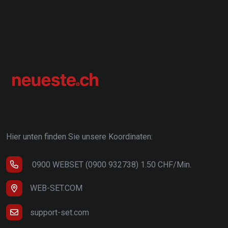
Hier unten finden Sie unsere Koordinaten:
0900 WEBSET (0900 932738) 1.50 CHF/Min.
WEB-SET.COM
support-set.com