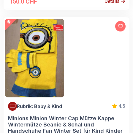
150.0 CHF
Details
Rubrik: Baby & Kind
4.5
Minions Minion Winter Cap Mütze Kappe
Wintermütze Beanie & Schal und
Handschuhe Fan Winter Set für Kind Kinder