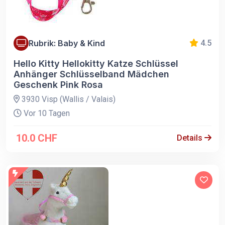
Rubrik: Baby & Kind
4.5
Hello Kitty Hellokitty Katze Schlüssel
Anhänger Schlüsselband Mädchen
Geschenk Pink Rosa
3930 Visp (Wallis / Valais)
Vor 10 Tagen
10.0 CHF
Details