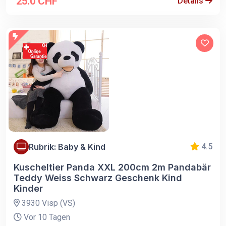
25.0 CHF
Details
Rubrik: Baby & Kind
4.5
Kuscheltier Panda XXL 200cm 2m Pandabär
Teddy Weiss Schwarz Geschenk Kind
Kinder
3930 Visp (VS)
Vor 10 Tagen