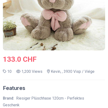
133.0 CHF
10
1,200 Views
Kevin, , 3930 Visp / Viége
Features
Brand:
Riesiger Plüschhase 120cm - Perfektes
Geschenk