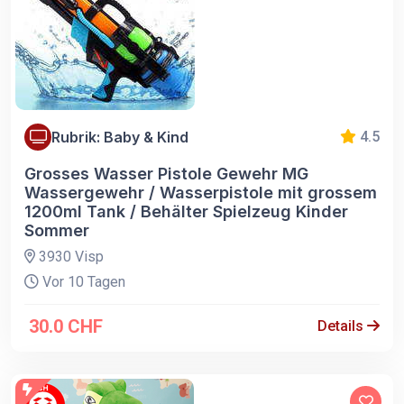
Rubrik: Baby & Kind
4.5
Grosses Wasser Pistole Gewehr MG
Wassergewehr / Wasserpistole mit grossem
1200ml Tank / Behälter Spielzeug Kinder
Sommer
3930 Visp
Vor 10 Tagen
30.0 CHF
Details