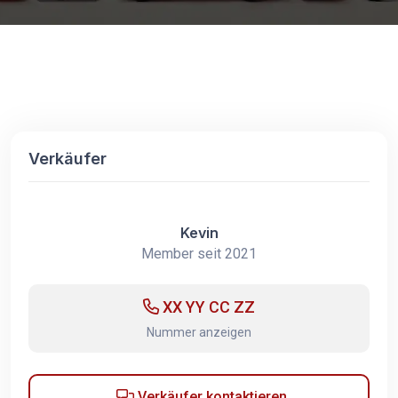
Verkäufer
Kevin
Member seit 2021
XX YY CC ZZ
Nummer anzeigen
Verkäufer kontaktieren