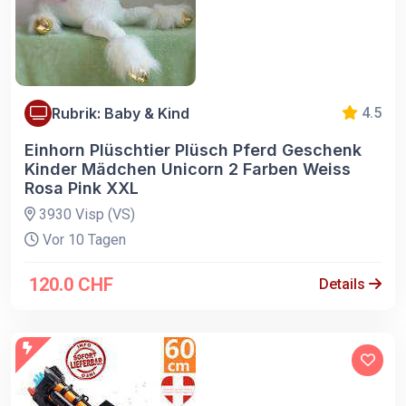
Rubrik: Baby & Kind
4.5
Einhorn Plüschtier Plüsch Pferd Geschenk
Kinder Mädchen Unicorn 2 Farben Weiss
Rosa Pink XXL
3930 Visp (VS)
Vor 10 Tagen
120.0 CHF
Details