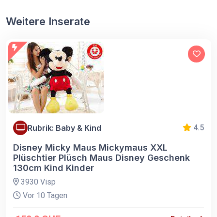
Weitere Inserate
Rubrik: Baby & Kind
4.5
Disney Micky Maus Mickymaus XXL
Plüschtier Plüsch Maus Disney Geschenk
130cm Kind Kinder
3930 Visp
Vor 10 Tagen