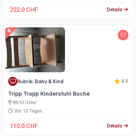
222.0 CHF
Details
Rubrik: Baby & Kind
4.5
Tripp Trapp Kinderstuhl Buche
8610 Uster
Vor 10 Tagen
110.0 CHF
Details