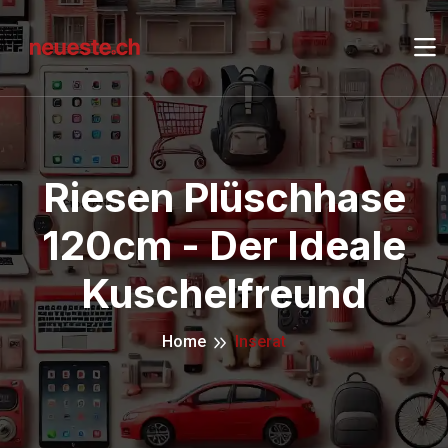
Riesen Plüschhase
120cm - Der Ideale
Kuschelfreund
Home
Inserat