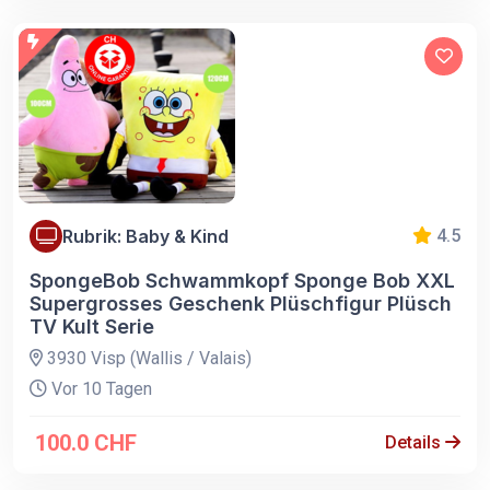
Rubrik: Baby & Kind
4.5
SpongeBob Schwammkopf Sponge Bob XXL
Supergrosses Geschenk Plüschfigur Plüsch
TV Kult Serie
3930 Visp (Wallis / Valais)
Vor 10 Tagen
100.0 CHF
Details