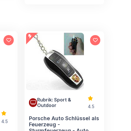
Rubrik: Sport &
Outdoor
4.5
Porsche Auto Schlüssel als
4.5
Feuerzeug -
Sturmfeuerzeug - Auto