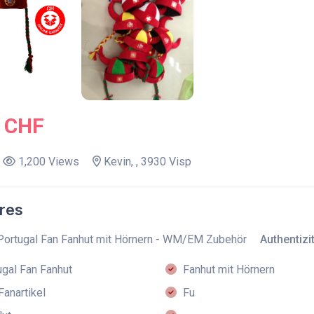
0 CHF
1,200 Views
Kevin, , 3930 Visp
res
Portugal Fan Fanhut mit Hörnern - WM/EM Zubehör
Authentizit
gal Fan Fanhut
Fanhut mit Hörnern
anartikel
Fu