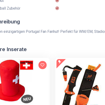
ut
ball Zubehör
hreibung
n einzigartigen Portugal Fan Fanhut! Perfekt für WM/EM, Stadio
re Inserate