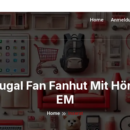
Home
Anmeld
rtugal Fan Fanhut Mit H
EM
Home
Inserat