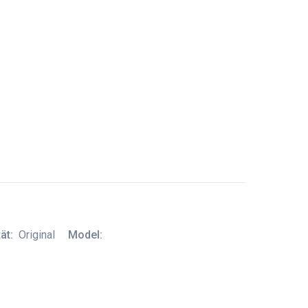
ät:
Original
Model: