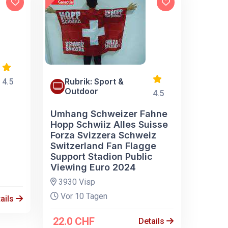
Rubrik: Sport &
4.5
Outdoor
4.5
Umhang Schweizer Fahne
Hopp Schwiiz Alles Suisse
Forza Svizzera Schweiz
Switzerland Fan Flagge
Support Stadion Public
Viewing Euro 2024
3930 Visp
Vor 10 Tagen
ails
22.0 CHF
Details