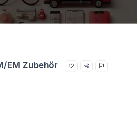
WM/EM Zubehör