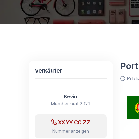
Port
Verkäufer
Publi
Kevin
Member seit 2021
XX YY CC ZZ
Nummer anzeigen