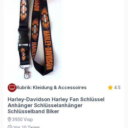
Rubrik: Kleidung & Accessoires
4.5
Harley-Davidson Harley Fan Schlüssel
Anhänger Schlüsselanhänger
Schlüsselband Biker
3930 Visp
Vor 10 Tagen