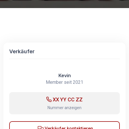
Verkäufer
Kevin
Member seit 2021
XX YY CC ZZ
Nummer anzeigen
Verkäufer kontaktieren