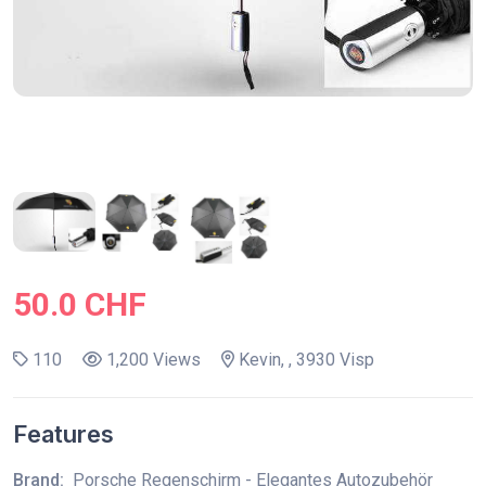
50.0 CHF
110
1,200 Views
Kevin, , 3930 Visp
Features
Brand:
Porsche Regenschirm - Elegantes Autozubehör