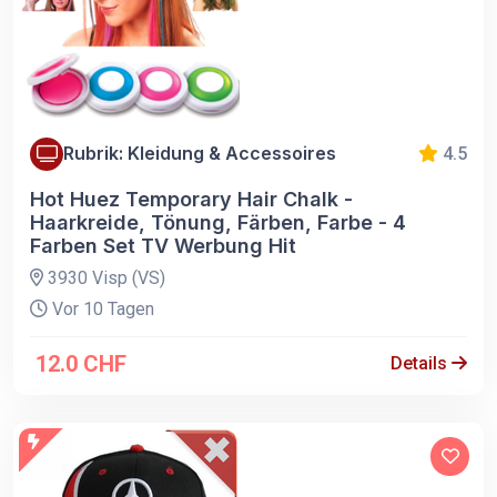
Rubrik: Kleidung & Accessoires
4.5
Hot Huez Temporary Hair Chalk -
Haarkreide, Tönung, Färben, Farbe - 4
Farben Set TV Werbung Hit
3930 Visp (VS)
Vor 10 Tagen
12.0 CHF
Details