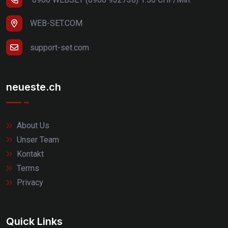
WEB-SET.COM
support-set.com
neueste.ch
About Us
Unser Team
Kontakt
Terms
Privacy
Quick Links