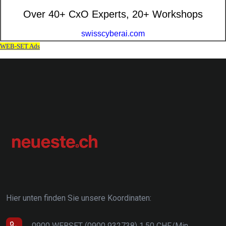
Hier unten finden Sie unsere Koordinaten:
0900 WEBSET (0900 932738) 1.50 CHF/Min.