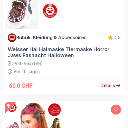
Rubrik: Kleidung & Accessoires
4.5
Weisser Hai Haimaske Tiermaske Horror
Jaws Fasnacht Halloween
3930 Visp (VS)
Vor 10 Tagen
60.0 CHF
Details