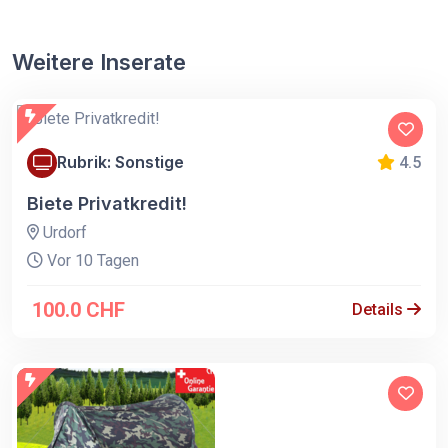
Weitere Inserate
Rubrik: Sonstige
4.5
Biete Privatkredit!
Urdorf
Vor 10 Tagen
100.0 CHF
Details