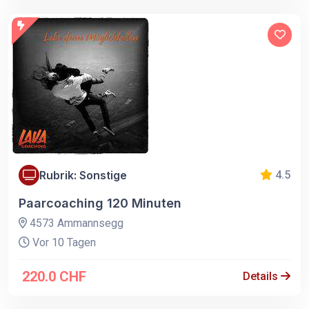
Rubrik: Sonstige
4.5
Paarcoaching 120 Minuten
4573 Ammannsegg
Vor 10 Tagen
220.0 CHF
Details