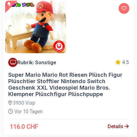
Rubrik: Sonstige
4.5
Super Mario Mario Rot Riesen Plüsch Figur
Plüschtier Stofftier Nintendo Switch
Geschenk XXL Videospiel Mario Bros.
Klempner Plüschfigur Plüschpuppe
3930 Visp
Vor 10 Tagen
116.0 CHF
Details