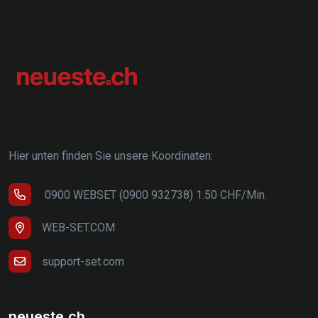
Hier unten finden Sie unsere Koordinaten:
0900 WEBSET (0900 932738) 1.50 CHF/Min.
WEB-SET.COM
support-set.com
neueste.ch