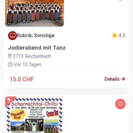
Rubrik: Sonstige
4.5
Jodlerabend mit Tanz
3713 Reichenbach
Vor 10 Tagen
15.0 CHF
Details