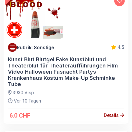
Rubrik: Sonstige
4.5
Kunst Blut Blutgel Fake Kunstblut und
Theaterblut für Theateraufführungen Film
Video Halloween Fasnacht Partys
Krankenhaus Kostüm Make-Up Schminke
Tube
3930 Visp
Vor 10 Tagen
6.0 CHF
Details