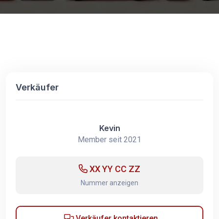
Verkäufer
Kevin
Member seit 2021
XX YY CC ZZ
Nummer anzeigen
Verkäufer kontaktieren