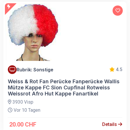
Rubrik: Sonstige
4.5
Weiss & Rot Fan Perücke Fanperücke Wallis
Mütze Kappe FC Sion Cupfinal Rotweiss
Weissrot Afro Hut Kappe Fanartikel
3930 Visp
Vor 10 Tagen
20.00 CHF
Details