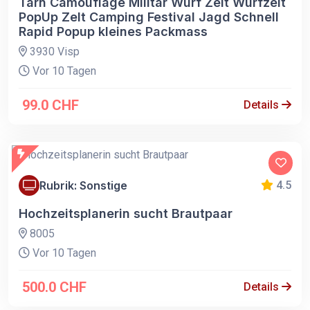
Tarn Camouflage Militär Wurf Zelt Wurfzelt
PopUp Zelt Camping Festival Jagd Schnell
Rapid Popup kleines Packmass
3930 Visp
Vor 10 Tagen
99.0 CHF
Details
Rubrik: Sonstige
4.5
Hochzeitsplanerin sucht Brautpaar
8005
Vor 10 Tagen
500.0 CHF
Details