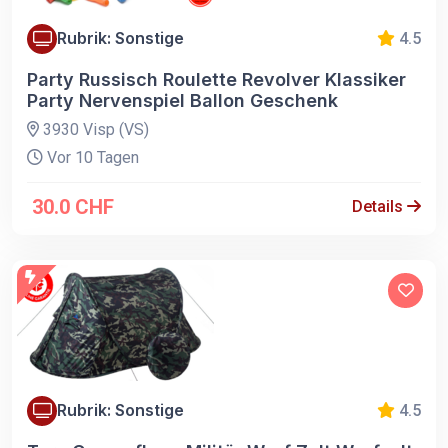
Rubrik: Sonstige
4.5
Party Russisch Roulette Revolver Klassiker
Party Nervenspiel Ballon Geschenk
3930 Visp (VS)
Vor 10 Tagen
30.0 CHF
Details
Rubrik: Sonstige
4.5