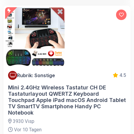
Rubrik: Sonstige
4.5
Mini 2.4GHz Wireless Tastatur CH DE
Tastaturlayout QWERTZ Keyboard
Touchpad Apple iPad macOS Android Tablet
TV SmartTV Smartphone Handy PC
Notebook
3930 Visp
Vor 10 Tagen