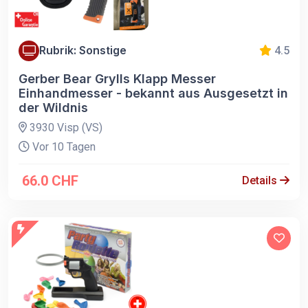
Rubrik: Sonstige
4.5
Gerber Bear Grylls Klapp Messer
Einhandmesser - bekannt aus Ausgesetzt in
der Wildnis
3930 Visp (VS)
Vor 10 Tagen
66.0 CHF
Details