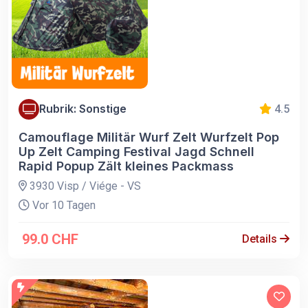
Rubrik: Sonstige
4.5
Camouflage Militär Wurf Zelt Wurfzelt Pop
Up Zelt Camping Festival Jagd Schnell
Rapid Popup Zält kleines Packmass
3930 Visp / Viége - VS
Vor 10 Tagen
99.0 CHF
Details