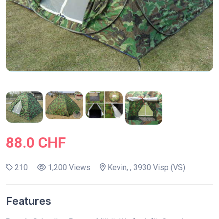
88.0 CHF
210
1,200 Views
Kevin, , 3930 Visp (VS)
Features