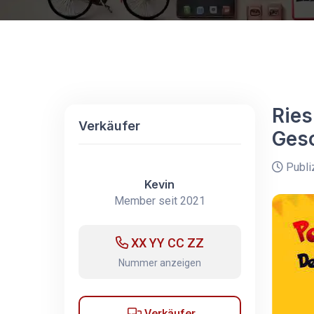
Ries
Verkäufer
Ges
Publi
Kevin
Member seit 2021
XX YY CC ZZ
Nummer anzeigen
Verkäufer