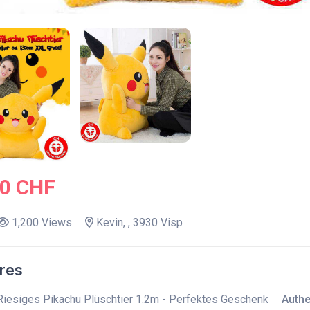
.0 CHF
1,200 Views
Kevin, , 3930 Visp
res
Riesiges Pikachu Plüschtier 1.2m - Perfektes Geschenk
Authen