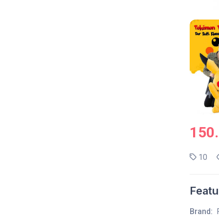
150
10
Featu
Brand: