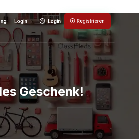
Registrieren
ung
Login
Login
ales Geschenk!