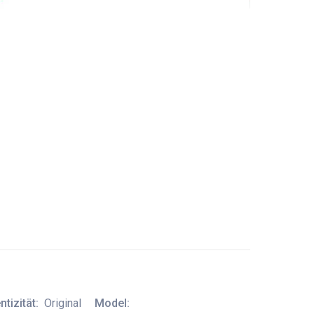
tizität:
Original
Model: