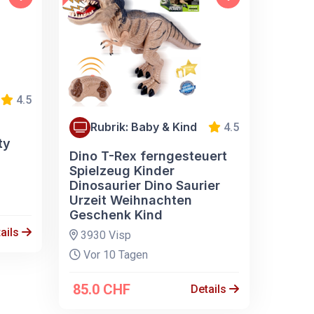
4.5
Rubrik: Baby & Kind
4.5
ty
Dino T-Rex ferngesteuert
Spielzeug Kinder
Dinosaurier Dino Saurier
Urzeit Weihnachten
Geschenk Kind
ails
3930 Visp
Vor 10 Tagen
85.0 CHF
Details