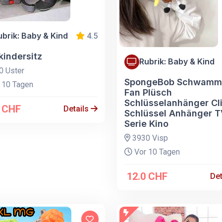
ubrik: Baby & Kind
4.5
kindersitz
Rubrik: Baby & Kind
 Uster
SpongeBob Schwamm
 10 Tagen
Fan Plüsch
Schlüsselanhänger Cl
0 CHF
Details
Schlüssel Anhänger 
Serie Kino
3930 Visp
Vor 10 Tagen
12.0 CHF
Det