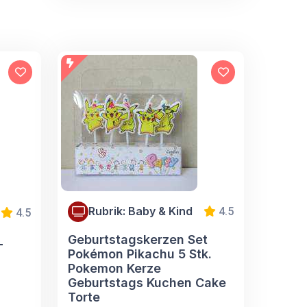
Rubrik: Baby & Kind
4.5
4.5
Geburtstagskerzen Set
L
Pokémon Pikachu 5 Stk.
Pokemon Kerze
Geburtstags Kuchen Cake
Torte