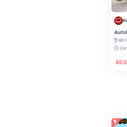
R
Auto
8610
Vor
65.