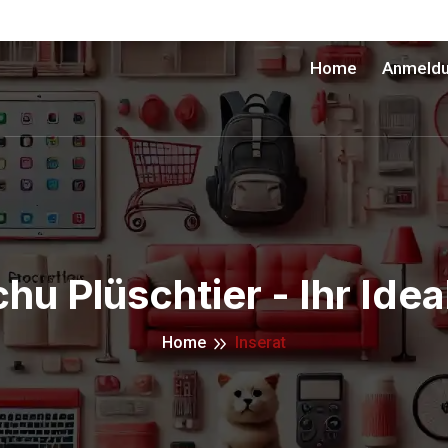
Home
Anmeld
chu Plüschtier - Ihr Ide
Home
Inserat