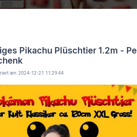
iges Pikachu Plüschtier 1.2m - Pe
chenk
ziert am: 2024-12-21 11:29:44