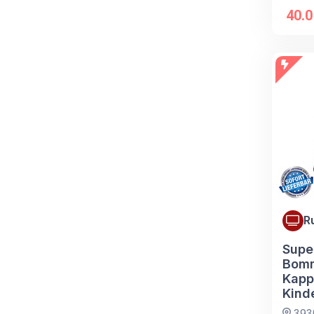
40.
R
Supe
Bomm
Kapp
Kinde
393