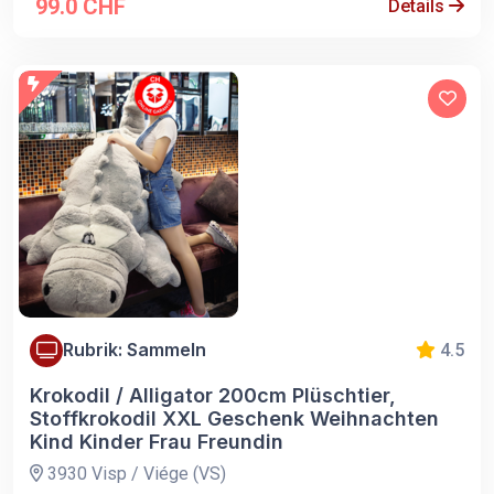
99.0 CHF
Details
Rubrik: Sammeln
4.5
Krokodil / Alligator 200cm Plüschtier,
Stoffkrokodil XXL Geschenk Weihnachten
Kind Kinder Frau Freundin
3930 Visp / Viége (VS)