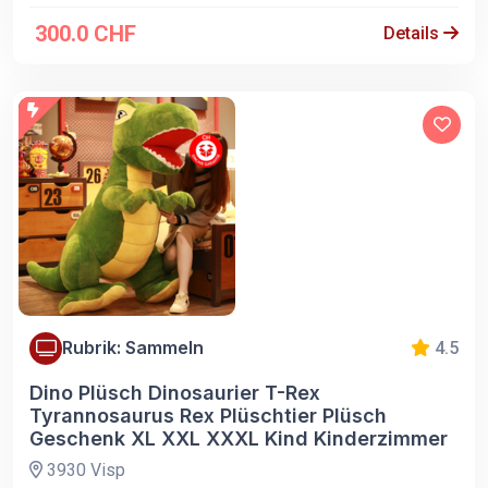
300.0 CHF
Details
Rubrik: Sammeln
4.5
Dino Plüsch Dinosaurier T-Rex
Tyrannosaurus Rex Plüschtier Plüsch
Geschenk XL XXL XXXL Kind Kinderzimmer
3930 Visp