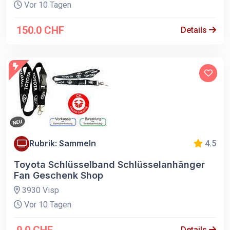
Vor 10 Tagen
150.0 CHF
Details
Rubrik: Sammeln
4.5
Toyota Schlüsselband Schlüsselanhänger
Fan Geschenk Shop
3930 Visp
Vor 10 Tagen
9.0 CHF
Details