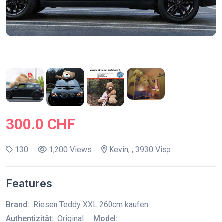
300.0 CHF
130
1,200 Views
Kevin, , 3930 Visp
Features
Brand:
Riesen Teddy XXL 260cm kaufen
Authentizität:
Original
Model: