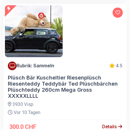
Rubrik: Sammeln
4.5
Plüsch Bär Kuscheltier Riesenplüsch
Riesenteddy Teddybär Ted Plüschbärchen
Plüschteddy 260cm Mega Gross
XXXXXLLLL
3930 Visp
Vor 10 Tagen
300.0 CHF
Details