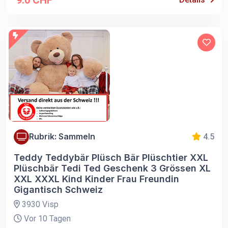
Rubrik: Sammeln
4.5
Teddy Teddybär Plüsch Bär Plüschtier XXL
Plüschbär Tedi Ted Geschenk 3 Grössen XL
XXL XXXL Kind Kinder Frau Freundin
Gigantisch Schweiz
3930 Visp
Vor 10 Tagen