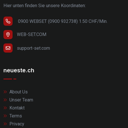
Hier unten finden Sie unsere Koordinaten:
0900 WEBSET (0900 932738) 1.50 CHF/Min.
WEB-SET.COM
support-set.com
neueste.ch
About Us
Unser Team
Kontakt
Terms
Privacy