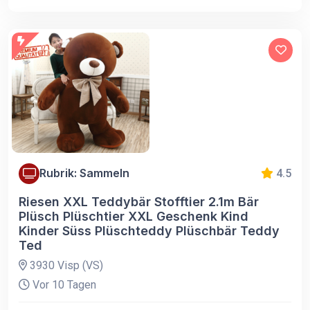
Rubrik: Sammeln
4.5
Riesen XXL Teddybär Stofftier 2.1m Bär
Plüsch Plüschtier XXL Geschenk Kind
Kinder Süss Plüschteddy Plüschbär Teddy
Ted
3930 Visp (VS)
Vor 10 Tagen