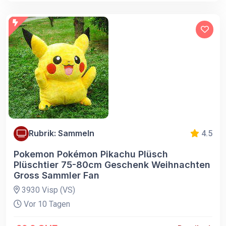
Rubrik: Sammeln
4.5
Pokemon Pokémon Pikachu Plüsch
Plüschtier 75-80cm Geschenk Weihnachten
Gross Sammler Fan
3930 Visp (VS)
Vor 10 Tagen