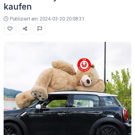
kaufen
Publiziert am: 2024-03-20 20:08:31