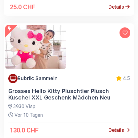
25.0 CHF
Details
Rubrik: Sammeln
4.5
Grosses Hello Kitty Plüschtier Plüsch
Kuschel XXL Geschenk Mädchen Neu
3930 Visp
Vor 10 Tagen
130.0 CHF
Details