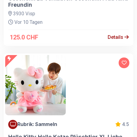
Freundin
3930 Visp
Vor 10 Tagen
125.0 CHF
Details
Rubrik: Sammeln
4.5
Hello Kitty Hallo Katze Plüschtier XL Liebe