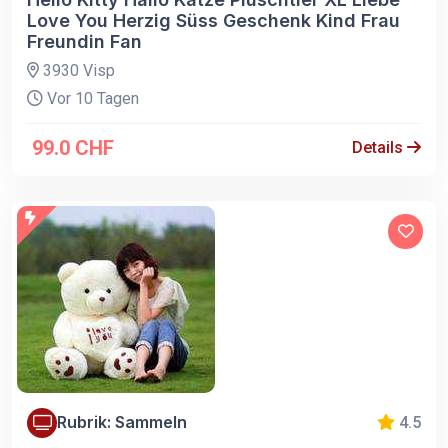
Love You Herzig Süss Geschenk Kind Frau
Freundin Fan
3930 Visp
Vor 10 Tagen
99.0 CHF
Details
Rubrik: Sammeln
4.5