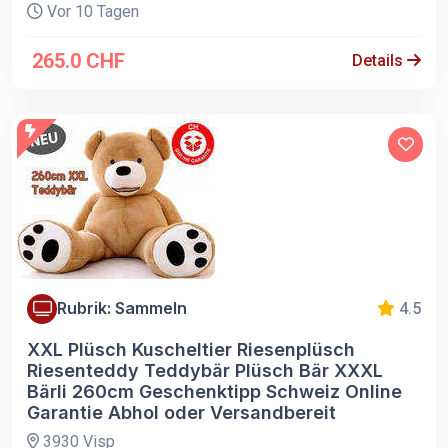
Vor 10 Tagen
265.0 CHF
Details
Rubrik: Sammeln
4.5
XXL Plüsch Kuscheltier Riesenplüsch
Riesenteddy Teddybär Plüsch Bär XXXL
Bärli 260cm Geschenktipp Schweiz Online
Garantie Abhol oder Versandbereit
3930 Visp