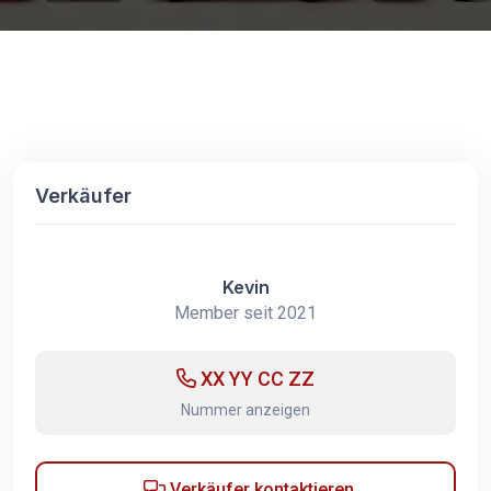
Verkäufer
Kevin
Member seit 2021
XX YY CC ZZ
Nummer anzeigen
Verkäufer kontaktieren