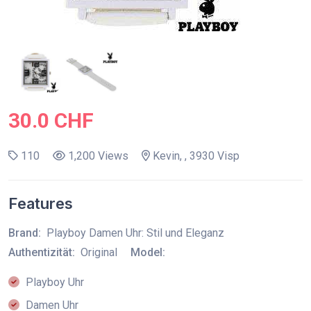
30.0 CHF
110
1,200 Views
Kevin, , 3930 Visp
Features
Brand:
Playboy Damen Uhr: Stil und Eleganz
Authentizität:
Original
Model:
Playboy Uhr
Damen Uhr