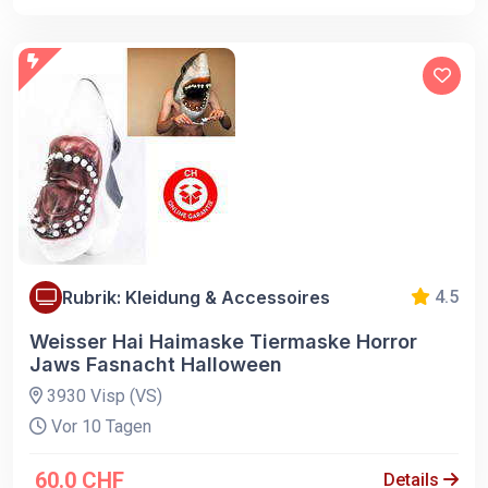
Rubrik: Kleidung & Accessoires
4.5
Weisser Hai Haimaske Tiermaske Horror
Jaws Fasnacht Halloween
3930 Visp (VS)
Vor 10 Tagen
60.0 CHF
Details