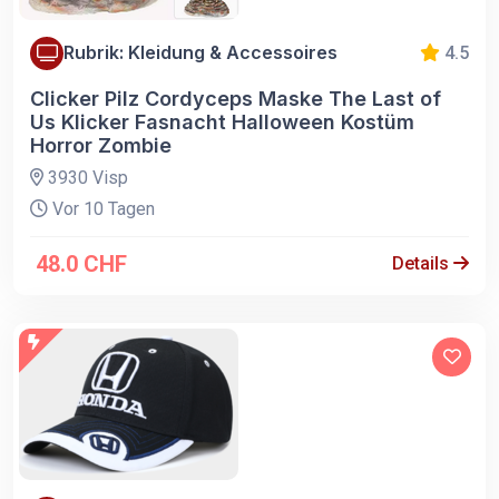
Rubrik: Kleidung & Accessoires
4.5
Clicker Pilz Cordyceps Maske The Last of
Us Klicker Fasnacht Halloween Kostüm
Horror Zombie
3930 Visp
Vor 10 Tagen
48.0 CHF
Details