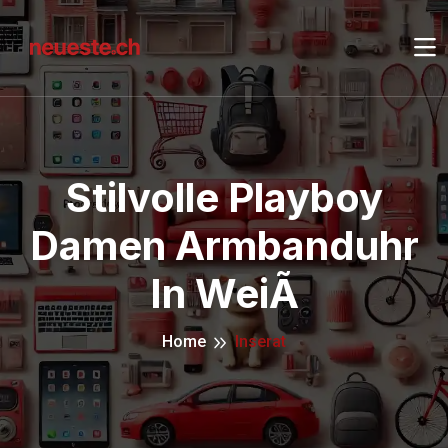
Stilvolle Playboy
Damen Armbanduhr
In WeiÃ
Home
Inserat