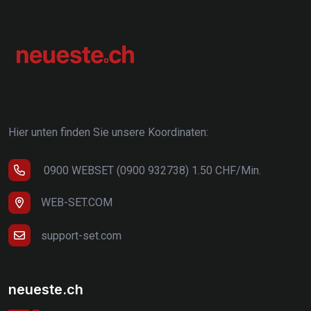
Hier unten finden Sie unsere Koordinaten:
0900 WEBSET (0900 932738) 1.50 CHF/Min.
WEB-SET.COM
support-set.com
neueste.ch