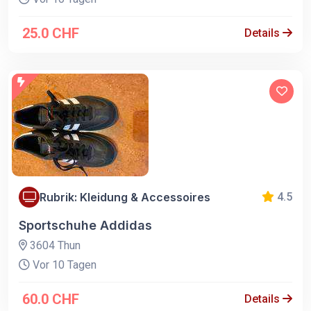
25.0 CHF
Details
Rubrik: Kleidung & Accessoires
4.5
Sportschuhe Addidas
3604 Thun
Vor 10 Tagen
60.0 CHF
Details