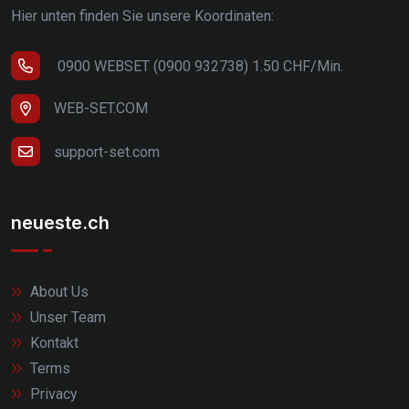
Hier unten finden Sie unsere Koordinaten:
0900 WEBSET (0900 932738) 1.50 CHF/Min.
WEB-SET.COM
support-set.com
neueste.ch
About Us
Unser Team
Kontakt
Terms
Privacy