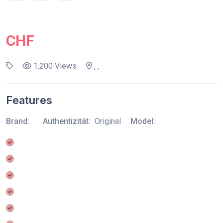
CHF
1,200 Views
, ,
Features
Brand:
Authentizität:
Original
Model: