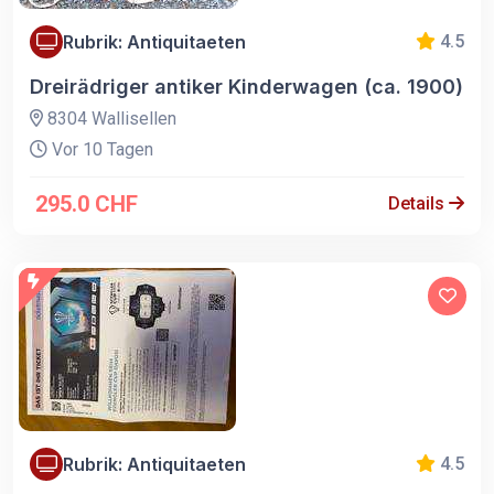
Rubrik: Antiquitaeten
4.5
Dreirädriger antiker Kinderwagen (ca. 1900)
8304 Wallisellen
Vor 10 Tagen
295.0 CHF
Details
Rubrik: Antiquitaeten
4.5