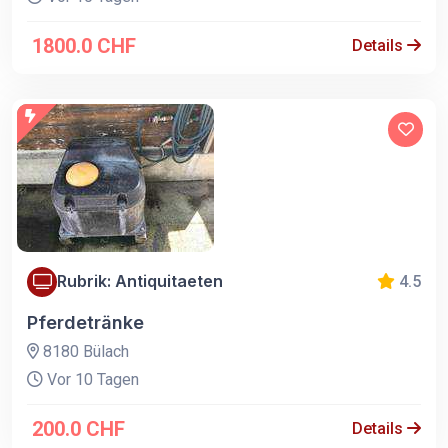
1800.0 CHF
Details
Rubrik: Antiquitaeten
4.5
Pferdetränke
8180 Bülach
Vor 10 Tagen
200.0 CHF
Details