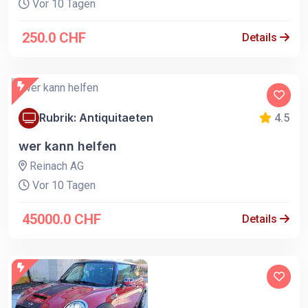
Vor 10 Tagen
250.0 CHF
Details
Rubrik: Antiquitaeten
4.5
wer kann helfen
Reinach AG
Vor 10 Tagen
45000.0 CHF
Details