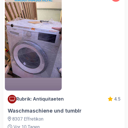
Rubrik: Antiquitaeten
4.5
Waschmaschiene und tumblr
8307 Effretikon
Vor 10 Tagen