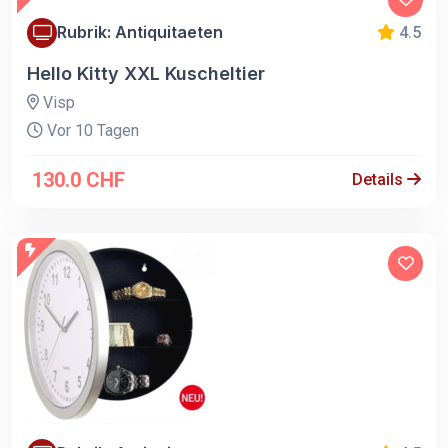
Rubrik: Antiquitaeten
4.5
Hello Kitty XXL Kuscheltier
Visp
Vor 10 Tagen
130.0 CHF
Details