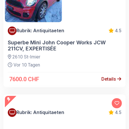
Rubrik: Antiquitaeten
4.5
Superbe Mini John Cooper Works JCW
211CV, EXPERTISÉE
2610 St-Imier
Vor 10 Tagen
7600.0 CHF
Details
Rubrik: Antiquitaeten
4.5