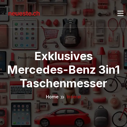
Exklusives
Mercedes-Benz 3in1
Taschenmesser
Home
Inserat