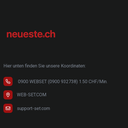
Hier unten finden Sie unsere Koordinaten:
0900 WEBSET (0900 932738) 1.50 CHF/Min.
WEB-SET.COM
support-set.com