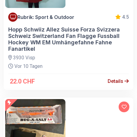
Rubrik: Sport & Outdoor
4.5
Hopp Schwiiz Allez Suisse Forza Svizzera
Schweiz Switzerland Fan Flagge Fussball
Hockey WM EM Umhängefahne Fahne
Fanartikel
3930 Visp
Vor 10 Tagen
22.0 CHF
Details