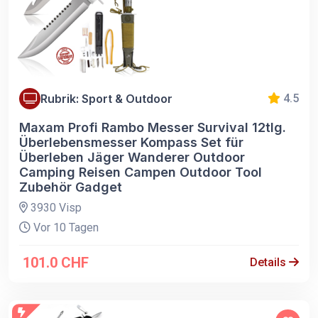
Rubrik: Sport & Outdoor
4.5
Maxam Profi Rambo Messer Survival 12tlg.
Überlebensmesser Kompass Set für
Überleben Jäger Wanderer Outdoor
Camping Reisen Campen Outdoor Tool
Zubehör Gadget
3930 Visp
Vor 10 Tagen
101.0 CHF
Details