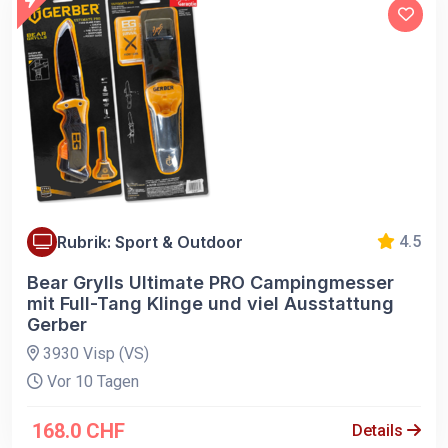
Rubrik: Sport & Outdoor
4.5
Bear Grylls Ultimate PRO Campingmesser
mit Full-Tang Klinge und viel Ausstattung
Gerber
3930 Visp (VS)
Vor 10 Tagen
168.0 CHF
Details