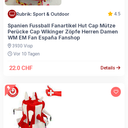
Rubrik: Sport & Outdoor
4.5
Spanien Fussball Fanartikel Hut Cap Mütze
Perücke Cap Wikinger Zöpfe Herren Damen
WM EM Fan España Fanshop
3930 Visp
Vor 10 Tagen
22.0 CHF
Details