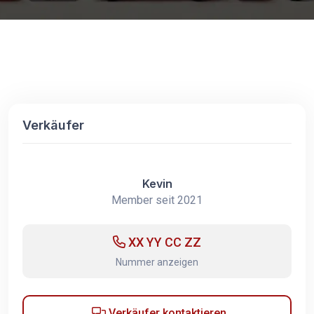
Verkäufer
Kevin
Member seit 2021
XX YY CC ZZ
Nummer anzeigen
Verkäufer kontaktieren