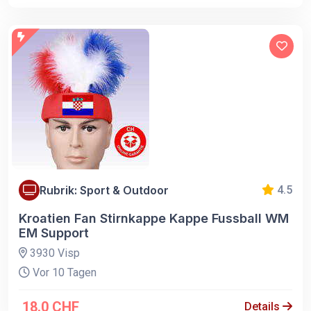
Rubrik: Sport & Outdoor
4.5
Kroatien Fan Stirnkappe Kappe Fussball WM
EM Support
3930 Visp
Vor 10 Tagen
18.0 CHF
Details