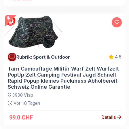
Rubrik: Sport & Outdoor
4.5
Tarn Camouflage Militär Wurf Zelt Wurfzelt
PopUp Zelt Camping Festival Jagd Schnell
Rapid Popup kleines Packmass Abholbereit
Schweiz Online Garantie
3930 Visp
Vor 10 Tagen
99.0 CHF
Details