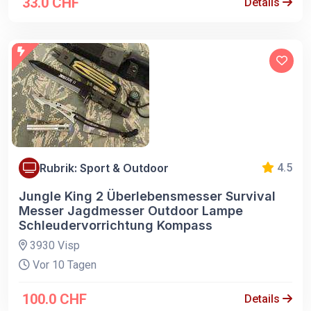
33.0 CHF
Details
Rubrik: Sport & Outdoor
4.5
Jungle King 2 Überlebensmesser Survival
Messer Jagdmesser Outdoor Lampe
Schleudervorrichtung Kompass
3930 Visp
Vor 10 Tagen
100.0 CHF
Details