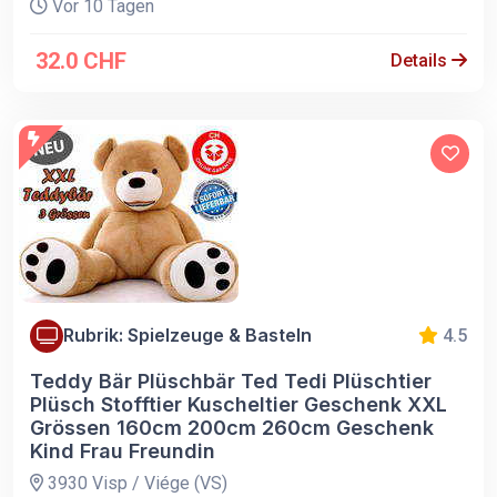
Vor 10 Tagen
32.0 CHF
Details
Rubrik: Spielzeuge & Basteln
4.5
Teddy Bär Plüschbär Ted Tedi Plüschtier
Plüsch Stofftier Kuscheltier Geschenk XXL
Grössen 160cm 200cm 260cm Geschenk
Kind Frau Freundin
3930 Visp / Viége (VS)