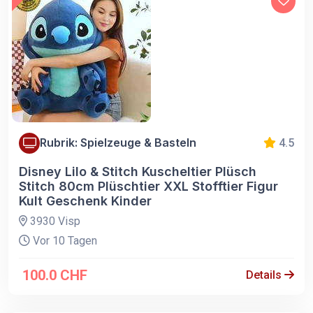
Rubrik: Spielzeuge & Basteln
4.5
Disney Lilo & Stitch Kuscheltier Plüsch
Stitch 80cm Plüschtier XXL Stofftier Figur
Kult Geschenk Kinder
3930 Visp
Vor 10 Tagen
100.0 CHF
Details