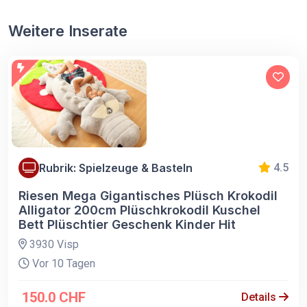
Weitere Inserate
Rubrik: Spielzeuge & Basteln
4.5
Riesen Mega Gigantisches Plüsch Krokodil
Alligator 200cm Plüschkrokodil Kuschel
Bett Plüschtier Geschenk Kinder Hit
3930 Visp
Vor 10 Tagen
150.0 CHF
Details