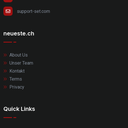
support-set.com
neueste.ch
About Us
Unser Team
Kontakt
Terms
Privacy
Quick Links