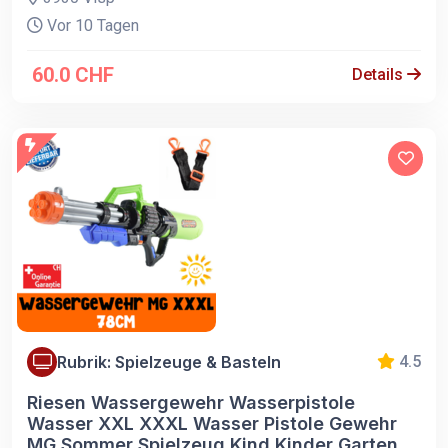
Vor 10 Tagen
60.0 CHF
Details
Rubrik: Spielzeuge & Basteln
4.5
Riesen Wassergewehr Wasserpistole
Wasser XXL XXXL Wasser Pistole Gewehr
MG Sommer Spielzeug Kind Kinder Garten