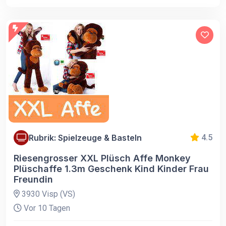
Rubrik: Spielzeuge & Basteln
4.5
Riesengrosser XXL Plüsch Affe Monkey
Plüschaffe 1.3m Geschenk Kind Kinder Frau
Freundin
3930 Visp (VS)
Vor 10 Tagen