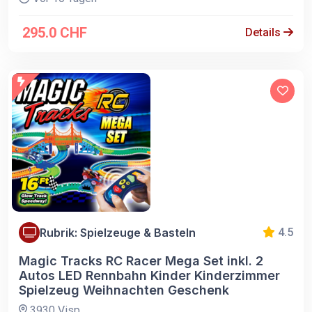
295.0 CHF
Details
Rubrik: Spielzeuge & Basteln
4.5
Magic Tracks RC Racer Mega Set inkl. 2
Autos LED Rennbahn Kinder Kinderzimmer
Spielzeug Weihnachten Geschenk
3930 Visp