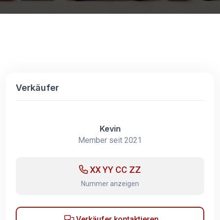
Verkäufer
Kevin
Member seit 2021
XX YY CC ZZ
Nummer anzeigen
Verkäufer kontaktieren