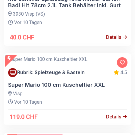
Badi Hit 78cm 2.1L Tank Behälter inkl. Gurt
3930 Visp (VS)
Vor 10 Tagen
40.0 CHF
Details
Rubrik: Spielzeuge & Basteln
4.5
Super Mario 100 cm Kuscheltier XXL
Visp
Vor 10 Tagen
119.0 CHF
Details