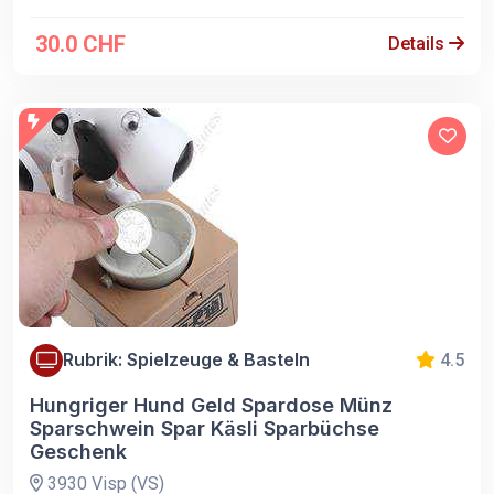
30.0 CHF
Details
Rubrik: Spielzeuge & Basteln
4.5
Hungriger Hund Geld Spardose Münz
Sparschwein Spar Käsli Sparbüchse
Geschenk
3930 Visp (VS)