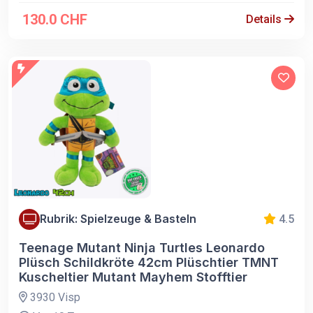
130.0 CHF
Details
Rubrik: Spielzeuge & Basteln
4.5
Teenage Mutant Ninja Turtles Leonardo
Plüsch Schildkröte 42cm Plüschtier TMNT
Kuscheltier Mutant Mayhem Stofftier
3930 Visp