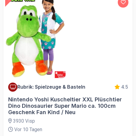
Rubrik: Spielzeuge & Basteln
4.5
Nintendo Yoshi Kuscheltier XXL Plüschtier
Dino Dinosaurier Super Mario ca. 100cm
Geschenk Fan Kind / Neu
3930 Visp
Vor 10 Tagen