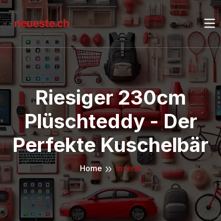
Riesiger 230cm
Plüschteddy - Der
Perfekte Kuschelbär
Home
Inserat