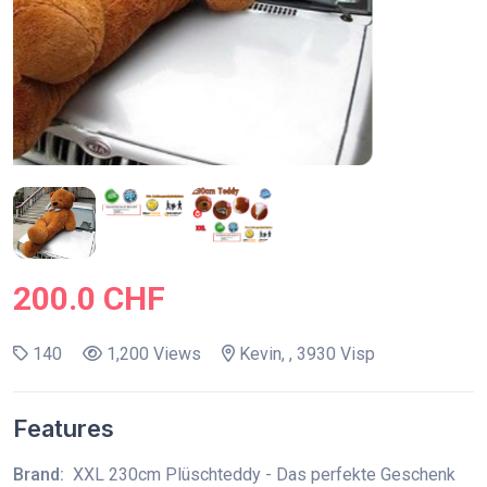
200.0 CHF
140
1,200 Views
Kevin, , 3930 Visp
Features
Brand:
XXL 230cm Plüschteddy - Das perfekte Geschenk