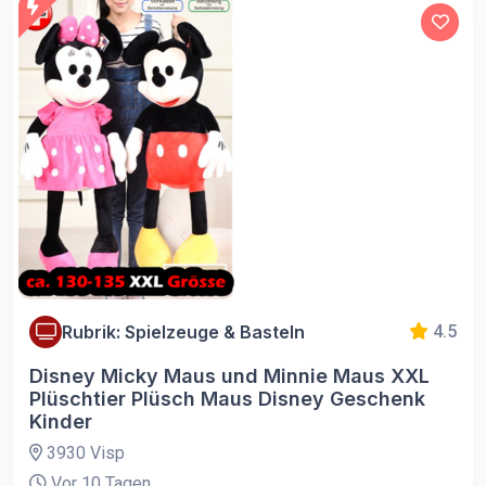
Rubrik: Spielzeuge & Basteln
4.5
Disney Micky Maus und Minnie Maus XXL
Plüschtier Plüsch Maus Disney Geschenk
Kinder
3930 Visp
Vor 10 Tagen