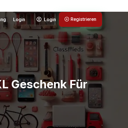
Registrieren
ung
Login
Login
XXL Geschenk Für