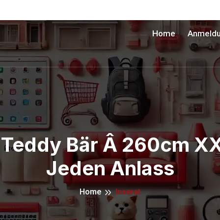
Home
Anmeld
 Teddy Bär Â 260cm 
Jeden Anlass
Home
Inserat