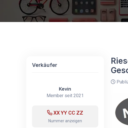
Ries
Verkäufer
Ges
Publi
Kevin
Member seit 2021
XX YY CC ZZ
Nummer anzeigen