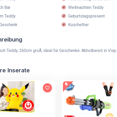
ch Bär
Weihnachten Teddy
m Teddy
Geburtstagspresent
Geschenk
Kuscheltier
hreibung
ch Teddy, 260cm groÃ, ideal für Geschenke. Abholbereit in Visp.
re Inserate