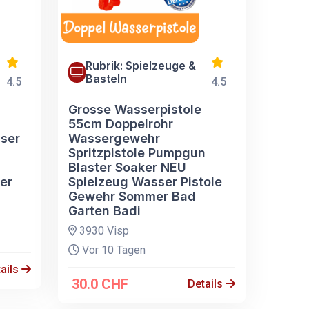
Rubrik: Spielzeuge &
Basteln
4.5
4.5
Grosse Wasserpistole
55cm Doppelrohr
ser
Wassergewehr
Spritzpistole Pumpgun
Blaster Soaker NEU
er
Spielzeug Wasser Pistole
Gewehr Sommer Bad
Garten Badi
3930 Visp
Vor 10 Tagen
ails
30.0 CHF
Details