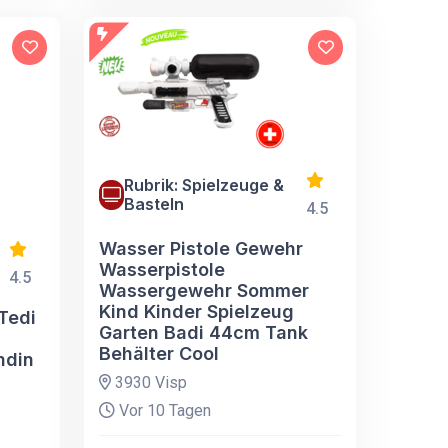
Rubrik: Spielzeuge &
Basteln
4.5
Wasser Pistole Gewehr
Wasserpistole
4.5
Wassergewehr Sommer
Kind Kinder Spielzeug
Tedi
Garten Badi 44cm Tank
Behälter Cool
ndin
3930 Visp
Vor 10 Tagen