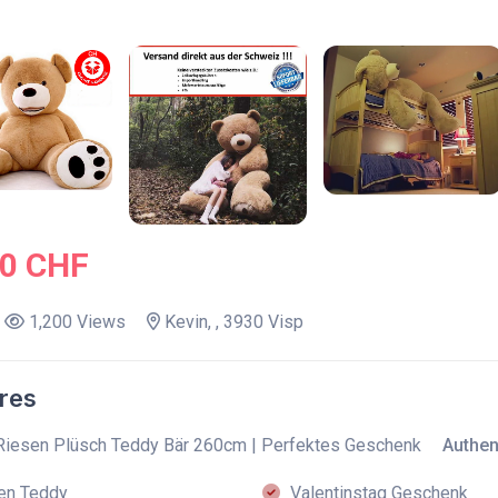
.0 CHF
1,200 Views
Kevin, , 3930 Visp
res
Riesen Plüsch Teddy Bär 260cm | Perfektes Geschenk
Authent
en Teddy
Valentinstag Geschenk