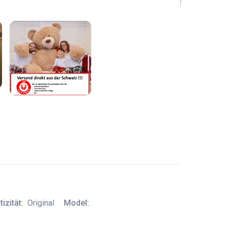
izität:
Original
Model: