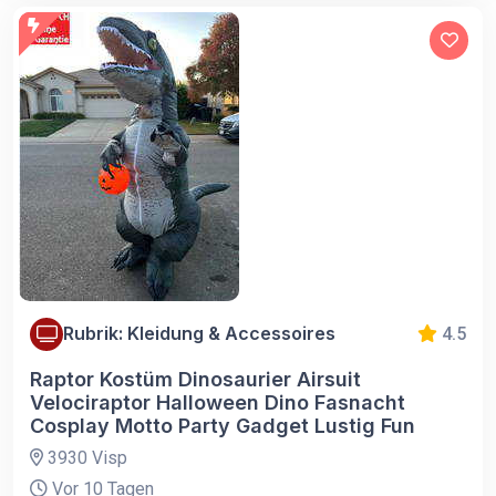
Rubrik: Kleidung & Accessoires
4.5
Raptor Kostüm Dinosaurier Airsuit
Velociraptor Halloween Dino Fasnacht
Cosplay Motto Party Gadget Lustig Fun
3930 Visp
Vor 10 Tagen