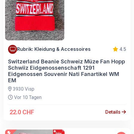
Rubrik: Kleidung & Accessoires
4.5
Switzerland Beanie Schweiz Müze Fan Hopp
Schwiiz Eidgenossenschaft 1291
Eidgenossen Souvenir Nati Fanartikel WM
EM
3930 Visp
Vor 10 Tagen
22.0 CHF
Details