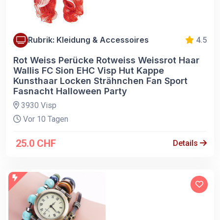
Rubrik: Kleidung & Accessoires
4.5
Rot Weiss Perücke Rotweiss Weissrot Haar
Wallis FC Sion EHC Visp Hut Kappe
Kunsthaar Locken Strähnchen Fan Sport
Fasnacht Halloween Party
3930 Visp
Vor 10 Tagen
25.0 CHF
Details