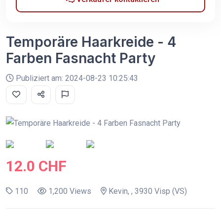
Temporäre Haarkreide - 4
Farben Fasnacht Party
Publiziert am: 2024-08-23 10:25:43
12.0 CHF
110
1,200 Views
Kevin, , 3930 Visp (VS)