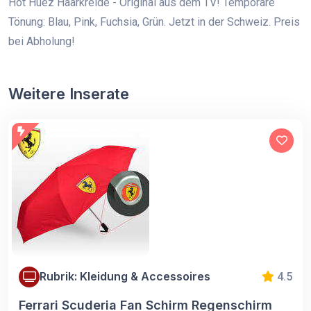
Hot Huez Haarkreide - Original aus dem TV! Temporäre
Tönung: Blau, Pink, Fuchsia, Grün. Jetzt in der Schweiz. Preis
bei Abholung!
Weitere Inserate
Rubrik: Kleidung & Accessoires
4.5
Ferrari Scuderia Fan Schirm Regenschirm