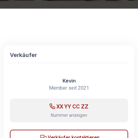
Verkäufer
Kevin
Member seit 2021
XX YY CC ZZ
Nummer anzeigen
Verkäufer kontaktieren