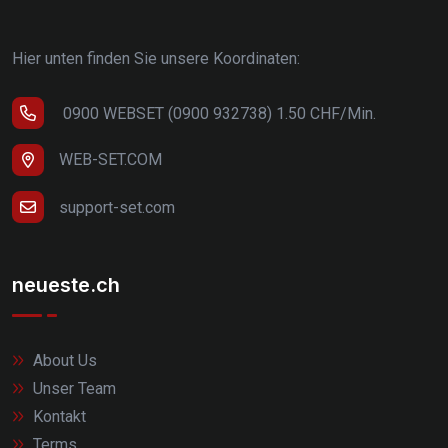
Hier unten finden Sie unsere Koordinaten:
0900 WEBSET (0900 932738) 1.50 CHF/Min.
WEB-SET.COM
support-set.com
neueste.ch
About Us
Unser Team
Kontakt
Terms