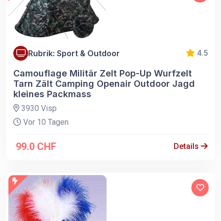
Rubrik: Sport & Outdoor
4.5
Camouflage Militär Zelt Pop-Up Wurfzelt
Tarn Zält Camping Openair Outdoor Jagd
kleines Packmass
3930 Visp
Vor 10 Tagen
99.0 CHF
Details