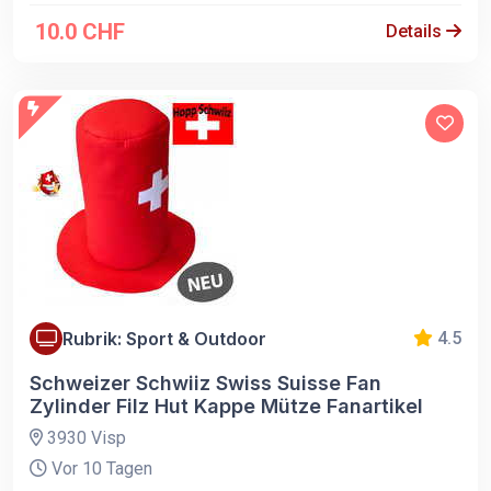
10.0 CHF
Details
Rubrik: Sport & Outdoor
4.5
Schweizer Schwiiz Swiss Suisse Fan
Zylinder Filz Hut Kappe Mütze Fanartikel
3930 Visp
Vor 10 Tagen