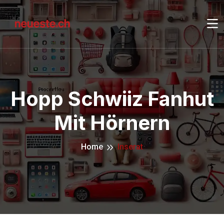
Hopp Schwiiz Fanhut
Mit Hörnern
Home
Inserat