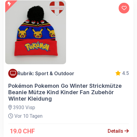
Rubrik: Sport & Outdoor
4.5
Pokémon Pokemon Go Winter Strickmütze
Beanie Mütze Kind Kinder Fan Zubehör
Winter Kleidung
3930 Visp
Vor 10 Tagen
19.0 CHF
Details