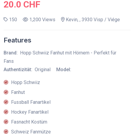
20.0 CHF
150
1,200 Views
Kevin, , 3930 Visp / Viége
Features
Brand:
Hopp Schwiiz Fanhut mit Hörnern - Perfekt für
Fans
Authentizität:
Original
Model:
Hopp Schwiiz
Fanhut
Fussball Fanartikel
Hockey Fanartikel
Fasnacht Kostüm
Schweiz Fanmütze