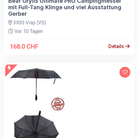
Bear Grylls Ultimate PRO Campingmesser
mit Full-Tang Klinge und viel Ausstattung
Gerber
3930 Visp (VS)
Vor 10 Tagen
168.0 CHF
Details