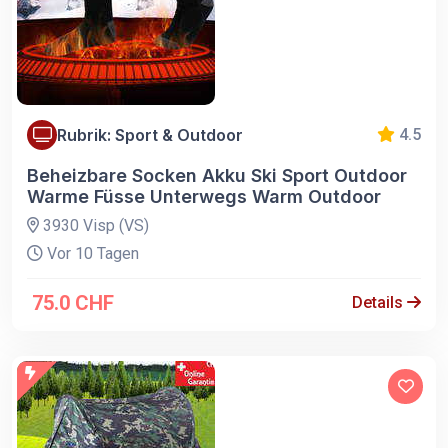
Rubrik: Sport & Outdoor
4.5
Beheizbare Socken Akku Ski Sport Outdoor
Warme Füsse Unterwegs Warm Outdoor
3930 Visp (VS)
Vor 10 Tagen
75.0 CHF
Details