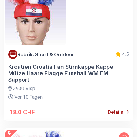
Rubrik: Sport & Outdoor
4.5
Kroatien Croatia Fan Stirnkappe Kappe
Mütze Haare Flagge Fussball WM EM
Support
3930 Visp
Vor 10 Tagen
18.0 CHF
Details