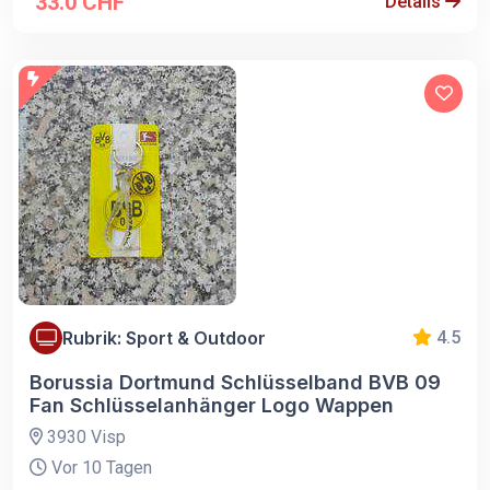
33.0 CHF
Details
Rubrik: Sport & Outdoor
4.5
Borussia Dortmund Schlüsselband BVB 09
Fan Schlüsselanhänger Logo Wappen
3930 Visp
Vor 10 Tagen