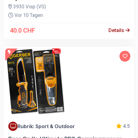
3930 Visp (VS)
Vor 10 Tagen
40.0 CHF
Details
Rubrik: Sport & Outdoor
4.5