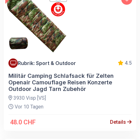
Rubrik: Sport & Outdoor
4.5
Militär Camping Schlafsack für Zelten
Openair Camouflage Reisen Konzerte
Outdoor Jagd Tarn Zubehör
3930 Visp [VS]
Vor 10 Tagen
48.0 CHF
Details