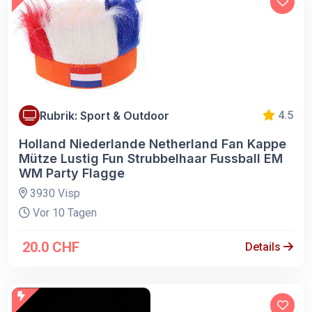
Rubrik: Sport & Outdoor
4.5
Holland Niederlande Netherland Fan Kappe
Mütze Lustig Fun Strubbelhaar Fussball EM
WM Party Flagge
3930 Visp
Vor 10 Tagen
20.0 CHF
Details