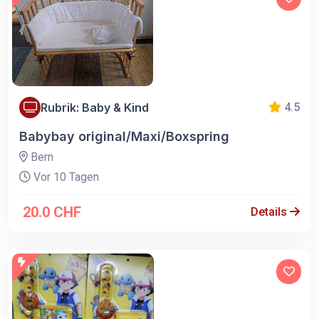
Rubrik: Baby & Kind
4.5
Babybay original/Maxi/Boxspring
Bern
Vor 10 Tagen
20.0 CHF
Details