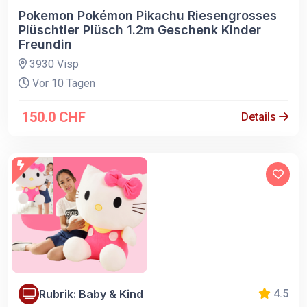
Pokemon Pokémon Pikachu Riesengrosses
Plüschtier Plüsch 1.2m Geschenk Kinder
Freundin
3930 Visp
Vor 10 Tagen
150.0 CHF
Details
Rubrik: Baby & Kind
4.5