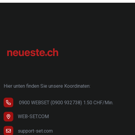
Hier unten finden Sie unsere Koordinaten:
0900 WEBSET (0900 932738) 1.50 CHF/Min.
WEB-SET.COM
support-set.com