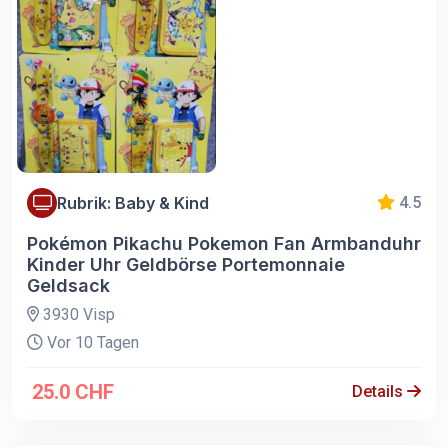
Rubrik: Baby & Kind
4.5
Pokémon Pikachu Pokemon Fan Armbanduhr
Kinder Uhr Geldbörse Portemonnaie
Geldsack
3930 Visp
Vor 10 Tagen
25.0 CHF
Details