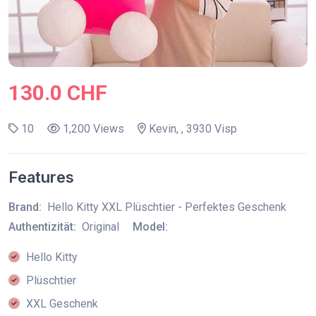
130.0 CHF
10
1,200 Views
Kevin, , 3930 Visp
Features
Brand:
Hello Kitty XXL Plüschtier - Perfektes Geschenk
Authentizität:
Original
Model:
Hello Kitty
Plüschtier
XXL Geschenk