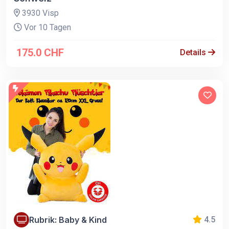
3930 Visp
Vor 10 Tagen
175.0 CHF
Details
Rubrik: Baby & Kind
4.5