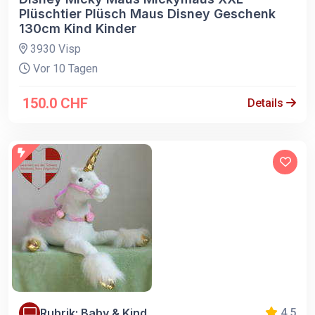
Plüschtier Plüsch Maus Disney Geschenk
130cm Kind Kinder
3930 Visp
Vor 10 Tagen
150.0 CHF
Details
Rubrik: Baby & Kind
4.5