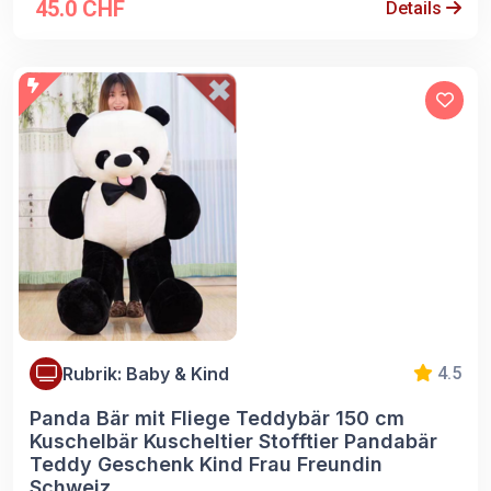
45.0 CHF
Details
Rubrik: Baby & Kind
4.5
Panda Bär mit Fliege Teddybär 150 cm
Kuschelbär Kuscheltier Stofftier Pandabär
Teddy Geschenk Kind Frau Freundin
Schweiz