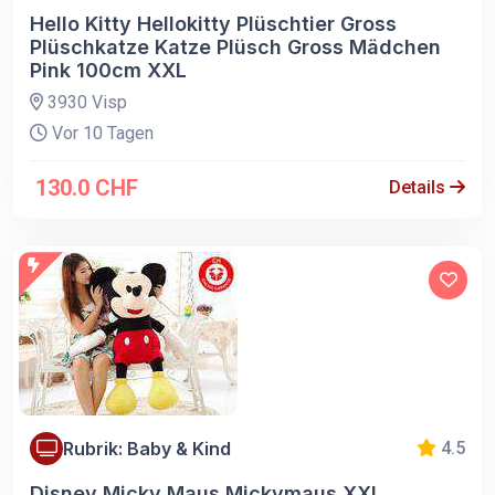
Hello Kitty Hellokitty Plüschtier Gross
Plüschkatze Katze Plüsch Gross Mädchen
Pink 100cm XXL
3930 Visp
Vor 10 Tagen
130.0 CHF
Details
Rubrik: Baby & Kind
4.5
Disney Micky Maus Mickymaus XXL