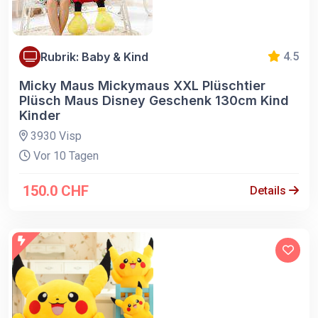
Rubrik: Baby & Kind
4.5
Micky Maus Mickymaus XXL Plüschtier
Plüsch Maus Disney Geschenk 130cm Kind
Kinder
3930 Visp
Vor 10 Tagen
150.0 CHF
Details