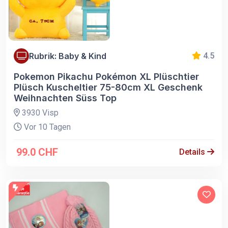
Rubrik: Baby & Kind
4.5
Pokemon Pikachu Pokémon XL Plüschtier
Plüsch Kuscheltier 75-80cm XL Geschenk
Weihnachten Süss Top
3930 Visp
Vor 10 Tagen
99.0 CHF
Details