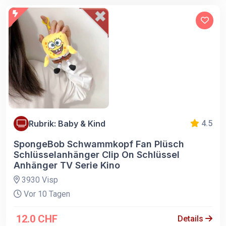
Rubrik: Baby & Kind
4.5
SpongeBob Schwammkopf Fan Plüsch
Schlüsselanhänger Clip On Schlüssel
Anhänger TV Serie Kino
3930 Visp
Vor 10 Tagen
12.0 CHF
Details