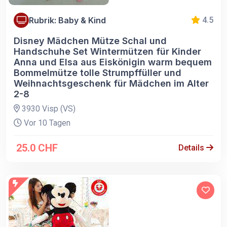
Rubrik: Baby & Kind
4.5
Disney Mädchen Mütze Schal und
Handschuhe Set Wintermützen für Kinder
Anna und Elsa aus Eiskönigin warm bequem
Bommelmütze tolle Strumpffüller und
Weihnachtsgeschenk für Mädchen im Alter
2-8
3930 Visp (VS)
Vor 10 Tagen
25.0 CHF
Details