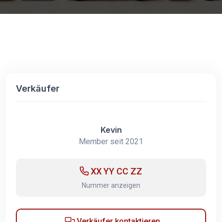
Verkäufer
Kevin
Member seit 2021
XX YY CC ZZ
Nummer anzeigen
Verkäufer kontaktieren