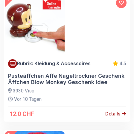
Rubrik: Kleidung & Accessoires
4.5
Pusteäffchen Affe Nageltrockner Geschenk
Äffchen Blow Monkey Geschenk Idee
3930 Visp
Vor 10 Tagen
12.0 CHF
Details