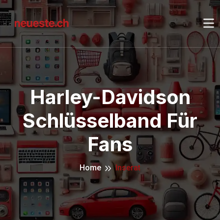
Harley-Davidson
Schlüsselband Für
Fans
Home
Inserat