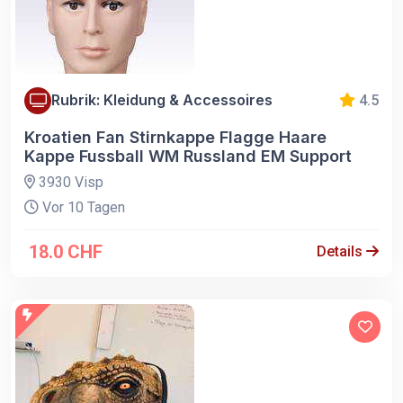
Rubrik: Kleidung & Accessoires
4.5
Kroatien Fan Stirnkappe Flagge Haare
Kappe Fussball WM Russland EM Support
3930 Visp
Vor 10 Tagen
18.0 CHF
Details