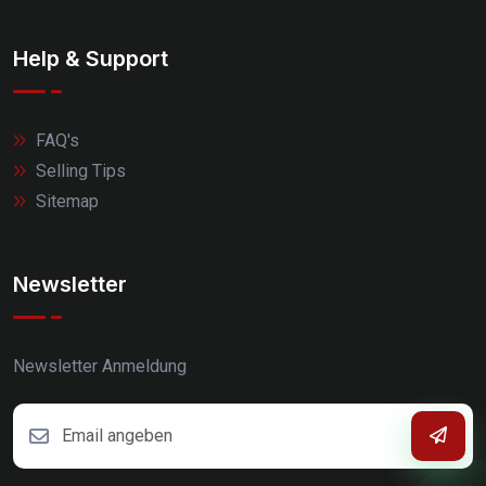
Help & Support
FAQ's
Selling Tips
Sitemap
Newsletter
Newsletter Anmeldung