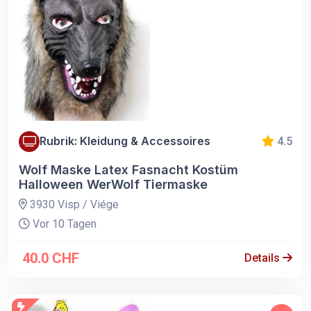
Rubrik: Kleidung & Accessoires
4.5
Wolf Maske Latex Fasnacht Kostüm
Halloween WerWolf Tiermaske
3930 Visp / Viége
Vor 10 Tagen
40.0 CHF
Details