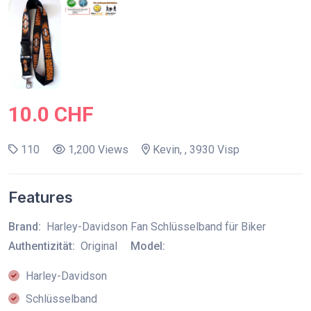
10.0 CHF
110
1,200 Views
Kevin, , 3930 Visp
Features
Brand:
Harley-Davidson Fan Schlüsselband für Biker
Authentizität:
Original
Model:
Harley-Davidson
Schlüsselband