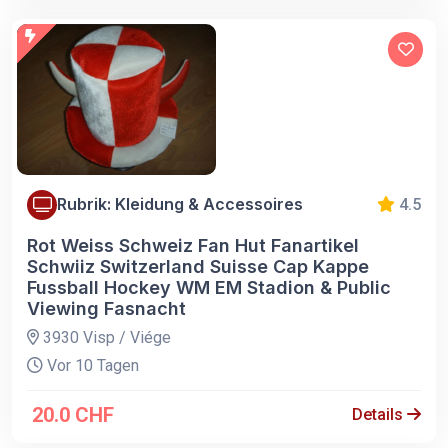
Rubrik: Kleidung & Accessoires
4.5
Rot Weiss Schweiz Fan Hut Fanartikel
Schwiiz Switzerland Suisse Cap Kappe
Fussball Hockey WM EM Stadion & Public
Viewing Fasnacht
3930 Visp / Viége
Vor 10 Tagen
20.0 CHF
Details