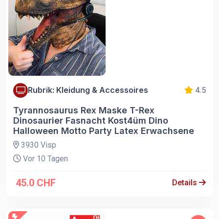
Rubrik: Kleidung & Accessoires
4.5
Tyrannosaurus Rex Maske T-Rex
Dinosaurier Fasnacht Kost4üm Dino
Halloween Motto Party Latex Erwachsene
3930 Visp
Vor 10 Tagen
45.0 CHF
Details