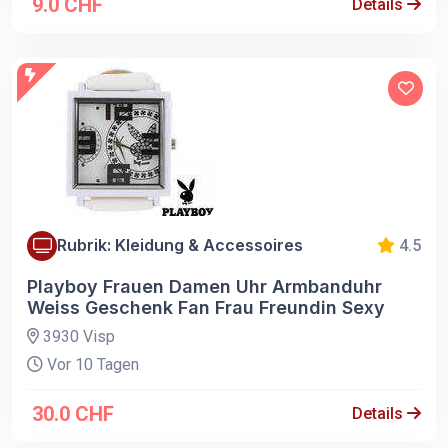
9.0 CHF
Details
Rubrik: Kleidung & Accessoires
4.5
Playboy Frauen Damen Uhr Armbanduhr
Weiss Geschenk Fan Frau Freundin Sexy
3930 Visp
Vor 10 Tagen
30.0 CHF
Details