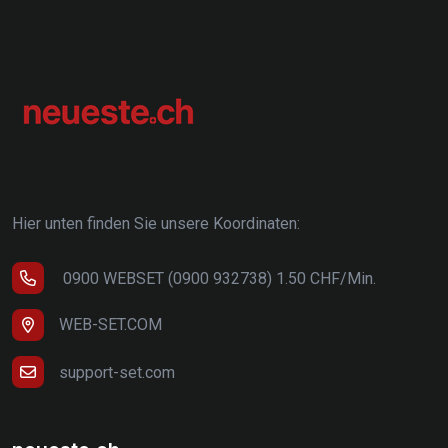
Hier unten finden Sie unsere Koordinaten:
0900 WEBSET (0900 932738) 1.50 CHF/Min.
WEB-SET.COM
support-set.com