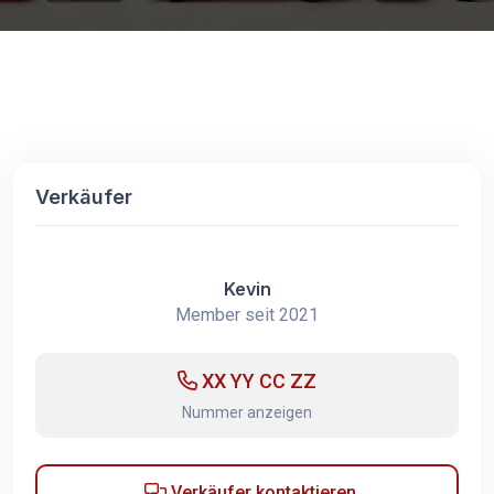
Verkäufer
Kevin
Member seit 2021
XX YY CC ZZ
Nummer anzeigen
Verkäufer kontaktieren