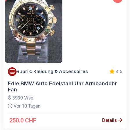
Rubrik: Kleidung & Accessoires
4.5
Edle BMW Auto Edelstahl Uhr Armbanduhr
Fan
3930 Visp
Vor 10 Tagen
250.0 CHF
Details