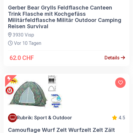
Gerber Bear Grylls Feldflasche Canteen
Trink Flasche mit Kochgefäss
Militärfeldflasche Militär Outdoor Camping
Reisen Survival
3930 Visp
Vor 10 Tagen
62.0 CHF
Details
Rubrik: Sport & Outdoor
4.5
Camouflage Wurf Zelt Wurfzelt Zelt Zält