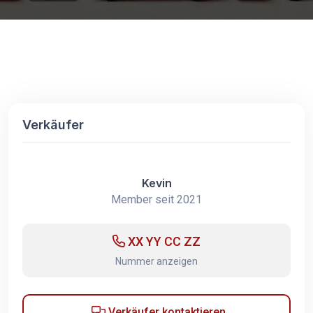
Verkäufer
Kevin
Member seit 2021
XX YY CC ZZ
Nummer anzeigen
Verkäufer kontaktieren