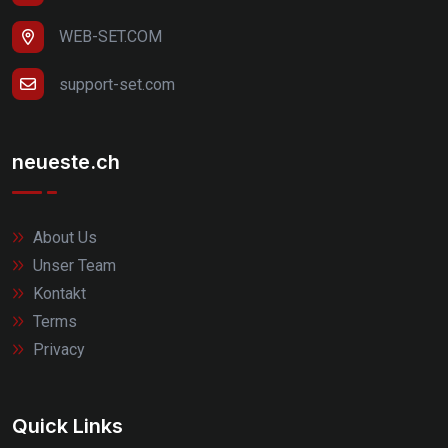
WEB-SET.COM
support-set.com
neueste.ch
About Us
Unser Team
Kontakt
Terms
Privacy
Quick Links