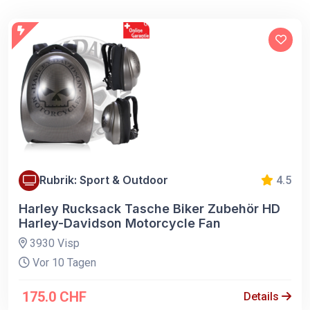
Rubrik: Sport & Outdoor
4.5
Harley Rucksack Tasche Biker Zubehör HD
Harley-Davidson Motorcycle Fan
3930 Visp
Vor 10 Tagen
175.0 CHF
Details