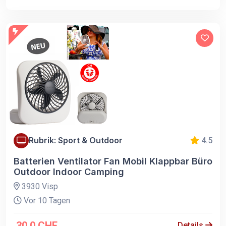
Rubrik: Sport & Outdoor
4.5
Batterien Ventilator Fan Mobil Klappbar Büro
Outdoor Indoor Camping
3930 Visp
Vor 10 Tagen
30.0 CHF
Details