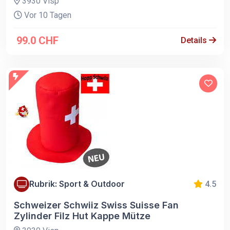
3930 Visp
Vor 10 Tagen
99.0 CHF
Details
Rubrik: Sport & Outdoor
4.5
Schweizer Schwiiz Swiss Suisse Fan
Zylinder Filz Hut Kappe Mütze