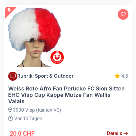
Rubrik: Sport & Outdoor
4.5
Weiss Rote Afro Fan Perücke FC Sion Sitten
EHC Visp Cup Kappe Mütze Fan Wallis
Valais
3930 Visp (Kanton VS)
Vor 10 Tagen
20.0 CHF
Details