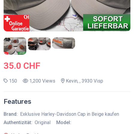
35.0 CHF
150
1,200 Views
Kevin, , 3930 Visp
Features
Brand:
Exklusive Harley-Davidson Cap in Beige kaufen
Authentizität:
Original
Model: