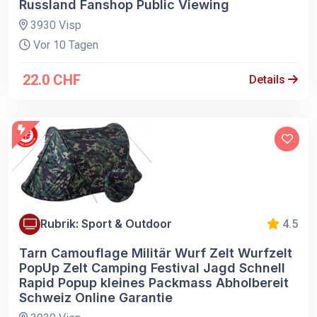
Russland Fanshop Public Viewing
3930 Visp
Vor 10 Tagen
22.0 CHF
Details
Rubrik: Sport & Outdoor
4.5
Tarn Camouflage Militär Wurf Zelt Wurfzelt
PopUp Zelt Camping Festival Jagd Schnell
Rapid Popup kleines Packmass Abholbereit
Schweiz Online Garantie