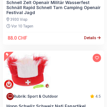
Schnell Zelt Openair Militär Wasserfest
Schnäll Rapid Schnell Tarn Camping Openair
Festival Jagd
3930 Visp
Vor 10 Tagen
88.0 CHF
Details
Rubrik: Sport & Outdoor
4.5
Hopp Schwiiz Schweiz Nati Fanartikel