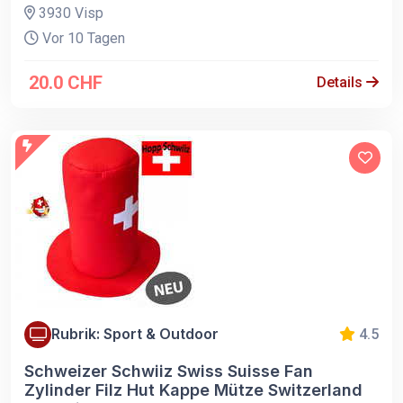
3930 Visp
Vor 10 Tagen
20.0 CHF
Details
Rubrik: Sport & Outdoor
4.5
Schweizer Schwiiz Swiss Suisse Fan
Zylinder Filz Hut Kappe Mütze Switzerland