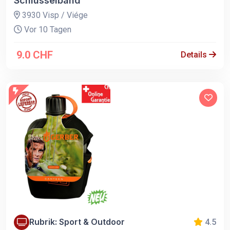
Schlüsselband
3930 Visp / Viége
Vor 10 Tagen
9.0 CHF
Details
Rubrik: Sport & Outdoor
4.5