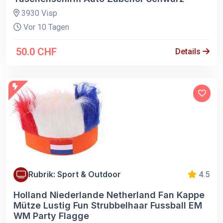
3930 Visp
Vor 10 Tagen
50.0 CHF
Details
Rubrik: Sport & Outdoor
4.5
Holland Niederlande Netherland Fan Kappe
Mütze Lustig Fun Strubbelhaar Fussball EM
WM Party Flagge