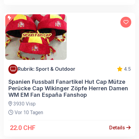
Rubrik: Sport & Outdoor
4.5
Spanien Fussball Fanartikel Hut Cap Mütze
Perücke Cap Wikinger Zöpfe Herren Damen
WM EM Fan España Fanshop
3930 Visp
Vor 10 Tagen
22.0 CHF
Details