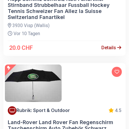
Stirnband Strubbelhaar Fussball Hockey
Tennis Schweizer Fan Allez la Suisse
Switzerland Fanartikel
3930 Visp (Wallis)
Vor 10 Tagen
20.0 CHF
Details
Rubrik: Sport & Outdoor
4.5
Land-Rover Land Rover Fan Regenschirm
Taschenschirm Auto Zubehör Schwarz