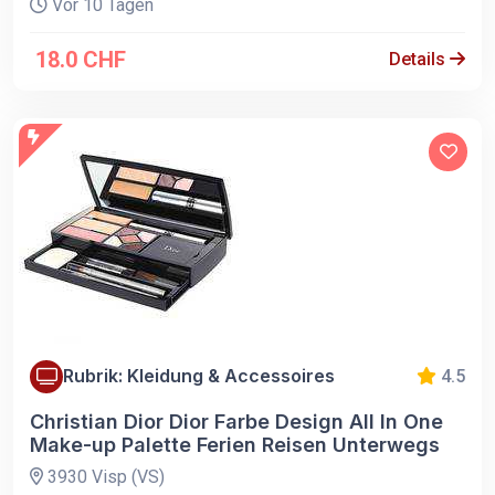
Vor 10 Tagen
18.0 CHF
Details
Rubrik: Kleidung & Accessoires
4.5
Christian Dior Dior Farbe Design All In One
Make-up Palette Ferien Reisen Unterwegs
3930 Visp (VS)