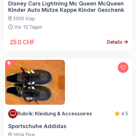
Disney Cars Lightning Mc Queen McQueen
Kinder Auto Mütze Kappe Kinder Geschenk
3930 Visp
Vor 10 Tagen
25.0 CHF
Details
Rubrik: Kleidung & Accessoires
4.5
Sportschuhe Addidas
3604 Thun