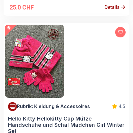
25.0 CHF
Details
Rubrik: Kleidung & Accessoires
4.5
Hello Kitty Hellokitty Cap Mütze
Handschuhe und Schal Mädchen Girl Winter
Set