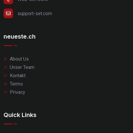
support-set.com
neueste.ch
About Us
Unser Team
Kontakt
Terms
Privacy
Quick Links