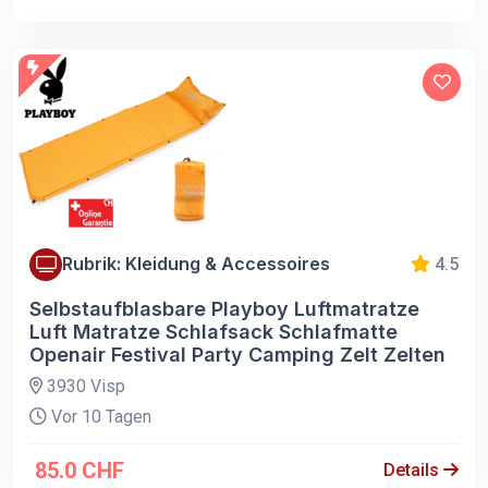
Rubrik: Kleidung & Accessoires
4.5
Selbstaufblasbare Playboy Luftmatratze
Luft Matratze Schlafsack Schlafmatte
Openair Festival Party Camping Zelt Zelten
3930 Visp
Vor 10 Tagen
85.0 CHF
Details