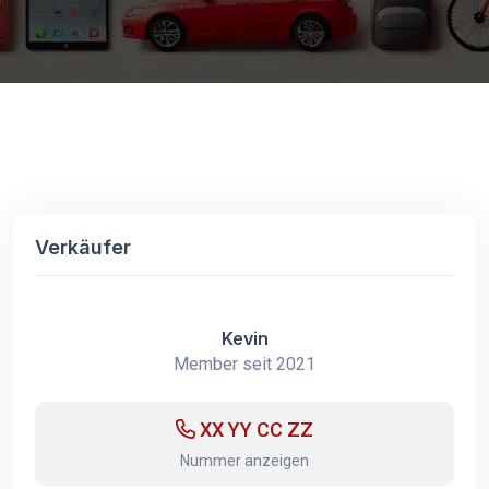
Verkäufer
Kevin
Member seit 2021
XX YY CC ZZ
Nummer anzeigen