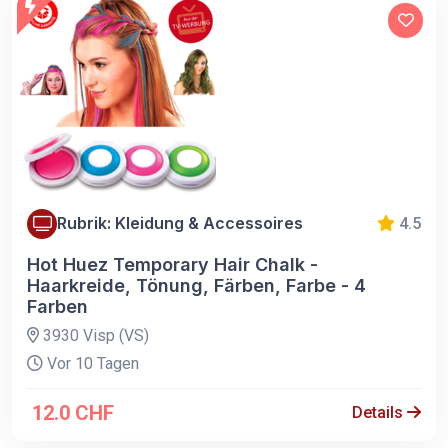
Rubrik: Kleidung & Accessoires
4.5
Hot Huez Temporary Hair Chalk -
Haarkreide, Tönung, Färben, Farbe - 4
Farben
3930 Visp (VS)
Vor 10 Tagen
12.0 CHF
Details