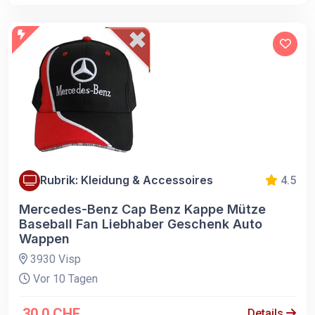
Rubrik: Kleidung & Accessoires
4.5
Mercedes-Benz Cap Benz Kappe Mütze
Baseball Fan Liebhaber Geschenk Auto
Wappen
3930 Visp
Vor 10 Tagen
30.0 CHF
Details