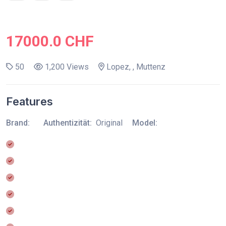
17000.0 CHF
50
1,200 Views
Lopez, , Muttenz
Features
Brand:
Authentizität:
Original
Model: