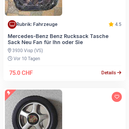
Rubrik: Fahrzeuge
4.5
Mercedes-Benz Benz Rucksack Tasche
Sack Neu Fan für Ihn oder Sie
3930 Visp (VS)
Vor 10 Tagen
75.0 CHF
Details