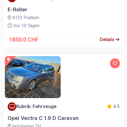
E-Roller
4133 Pratteln
Vor 10 Tagen
1850.0 CHF
Details
Rubrik: Fahrzeuge
4.5
Opel Vectra C 1.9 D Caravan
Hofstetten ZH