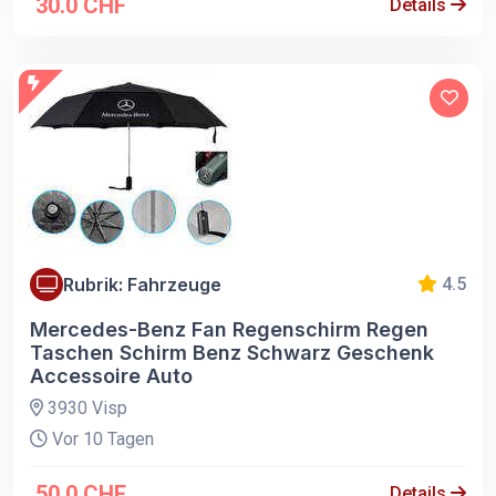
30.0 CHF
Details
Rubrik: Fahrzeuge
4.5
Mercedes-Benz Fan Regenschirm Regen
Taschen Schirm Benz Schwarz Geschenk
Accessoire Auto
3930 Visp
Vor 10 Tagen
50.0 CHF
Details