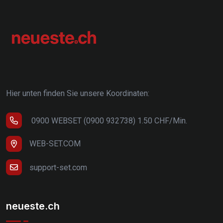
Hier unten finden Sie unsere Koordinaten:
0900 WEBSET (0900 932738) 1.50 CHF/Min.
WEB-SET.COM
support-set.com
neueste.ch