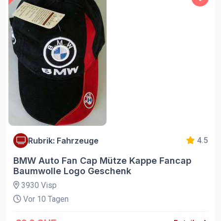
Rubrik: Fahrzeuge
4.5
BMW Auto Fan Cap Mütze Kappe Fancap
Baumwolle Logo Geschenk
3930 Visp
Vor 10 Tagen