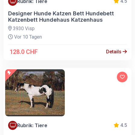
Rubrik: Tiere
4.5
Designer Hunde Katzen Bett Hundebett
Katzenbett Hundehaus Katzenhaus
3930 Visp
Vor 10 Tagen
128.0 CHF
Details
Rubrik: Tiere
4.5