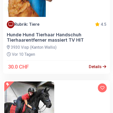
Rubrik: Tiere
4.5
Hunde Hund Tierhaar Handschuh
Tierhaarentferner massiert TV HIT
3930 Visp (Kanton Wallis)
Vor 10 Tagen
30.0 CHF
Details