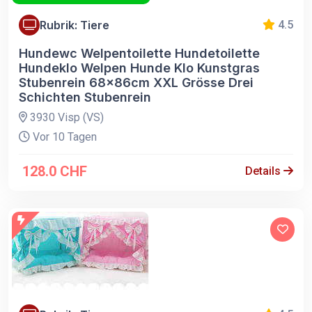
Rubrik: Tiere
4.5
Hundewc Welpentoilette Hundetoilette
Hundeklo Welpen Hunde Klo Kunstgras
Stubenrein 68x86cm XXL Grösse Drei
Schichten Stubenrein
3930 Visp (VS)
Vor 10 Tagen
128.0 CHF
Details