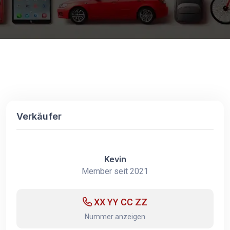
Verkäufer
Kevin
Member seit 2021
XX YY CC ZZ
Nummer anzeigen