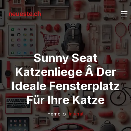
Sunny Seat
Katzenliege Â Der
Ideale Fensterplatz
Für Ihre Katze
Home
Inserat