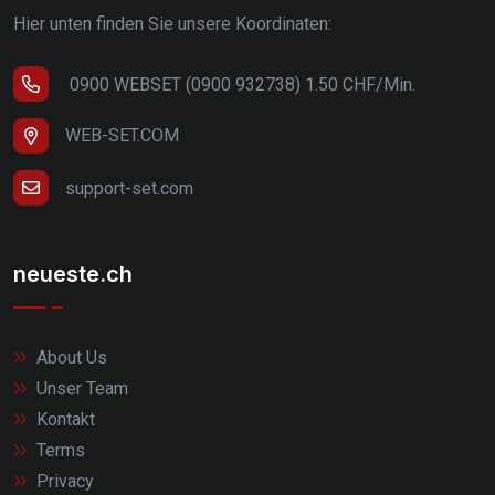
Hier unten finden Sie unsere Koordinaten:
0900 WEBSET (0900 932738) 1.50 CHF/Min.
WEB-SET.COM
support-set.com
neueste.ch
About Us
Unser Team
Kontakt
Terms
Privacy