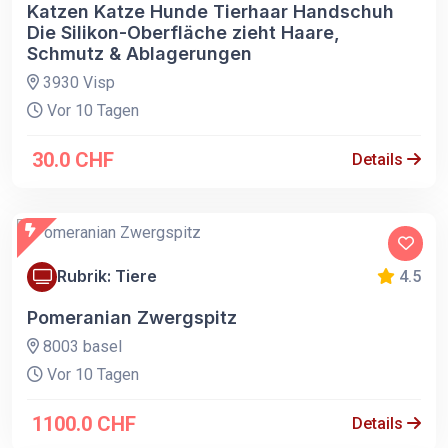
Katzen Katze Hunde Tierhaar Handschuh
Die Silikon-Oberfläche zieht Haare,
Schmutz & Ablagerungen
3930 Visp
Vor 10 Tagen
30.0 CHF
Details
Rubrik: Tiere
4.5
Pomeranian Zwergspitz
8003 basel
Vor 10 Tagen
1100.0 CHF
Details