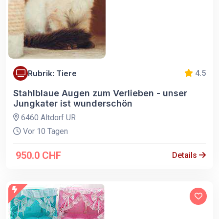
Rubrik: Tiere
4.5
Stahlblaue Augen zum Verlieben - unser
Jungkater ist wunderschön
6460 Altdorf UR
Vor 10 Tagen
950.0 CHF
Details