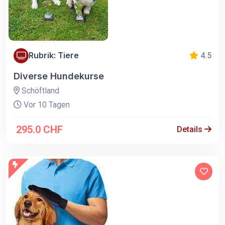
Rubrik: Tiere
4.5
Diverse Hundekurse
Schöftland
Vor 10 Tagen
295.0 CHF
Details