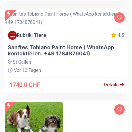
Rubrik: Tiere
4.5
Sanftes Tobiano Paint Horse ( WhatsApp
kontaktieren. +49 1784876041)
St Gallen
Vor 10 Tagen
1740.0 CHF
Details