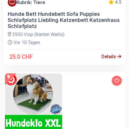
Rubrik: Tiere
4.5
Hunde Bett Hundebett Sofa Puppies
Schlafplatz Liebling Katzenbett Katzenhaus
Schlafplatz
3930 Visp (Kanton Wallis)
Vor 10 Tagen
25.0 CHF
Details