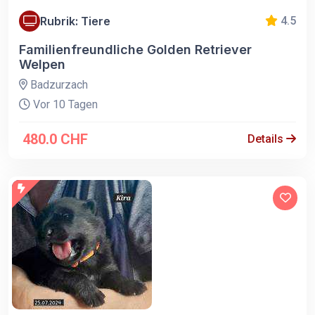
Rubrik: Tiere
4.5
Familienfreundliche Golden Retriever
Welpen
Badzurzach
Vor 10 Tagen
480.0 CHF
Details