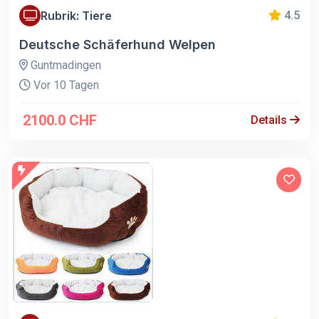
Rubrik: Tiere
4.5
Deutsche Schäferhund Welpen
Guntmadingen
Vor 10 Tagen
2100.0 CHF
Details