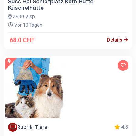
Süss Hai Schlafplatz Korb Hütte
Küschelhütte
3930 Visp
Vor 10 Tagen
68.0 CHF
Details
Rubrik: Tiere
4.5