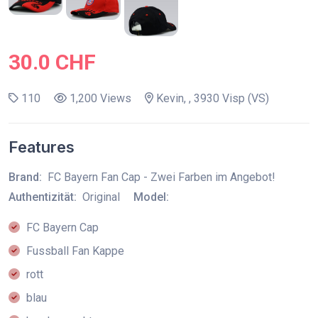
30.0 CHF
110
1,200 Views
Kevin, , 3930 Visp (VS)
Features
Brand:
FC Bayern Fan Cap - Zwei Farben im Angebot!
Authentizität:
Original
Model:
FC Bayern Cap
Fussball Fan Kappe
rott
blau