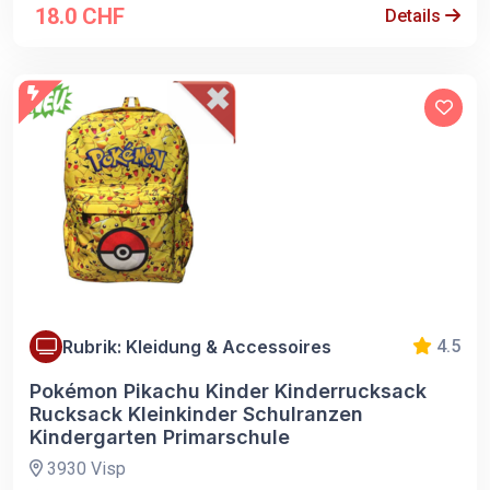
18.0 CHF
Details
Rubrik: Kleidung & Accessoires
4.5
Pokémon Pikachu Kinder Kinderrucksack
Rucksack Kleinkinder Schulranzen
Kindergarten Primarschule
3930 Visp