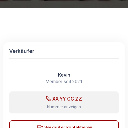
Verkäufer
Kevin
Member seit 2021
XX YY CC ZZ
Nummer anzeigen
Verkäufer kontaktieren