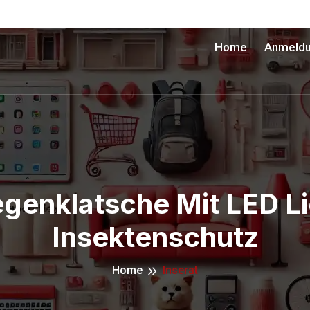
Home
Anmeld
egenklatsche Mit LED Li
Insektenschutz
Home
Inserat