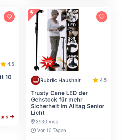
4.5
t 10
Rubrik: Haushalt
4.5
Trusty Cane LED der
Gehstock für mehr
Sicherheit im Alltag Senior
Licht
ails
3930 Visp
Vor 10 Tagen