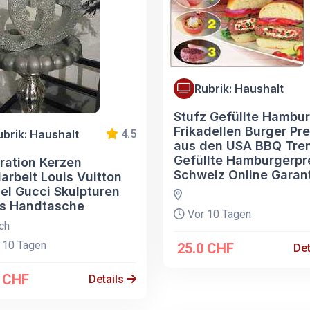
Rubrik: Haushalt
Stufz Gefüllte Hambu
Frikadellen Burger Pr
ubrik: Haushalt
4.5
aus den USA BBQ Tre
Gefüllte Hamburgerpr
ration Kerzen
Schweiz Online Garan
arbeit Louis Vuitton
el Gucci Skulpturen
s Handtasche
Vor 10 Tagen
ch
 10 Tagen
25.0 CHF
Det
0 CHF
Details