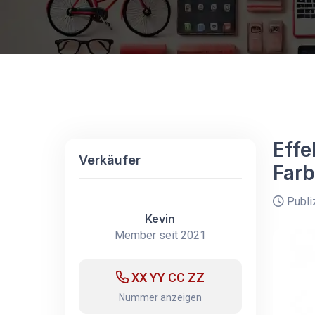
Effe
Verkäufer
Far
Publi
Kevin
Member seit 2021
XX YY CC ZZ
Nummer anzeigen