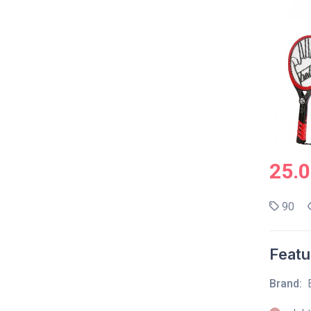
25.
90
Featu
Brand: