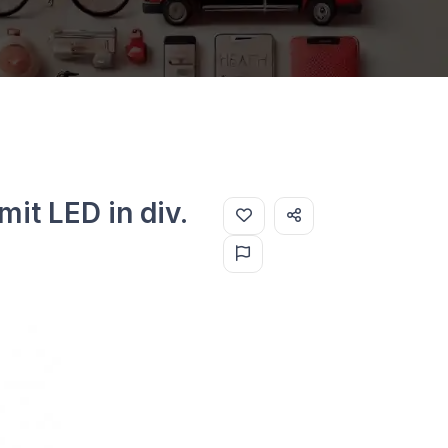
mit LED in div.