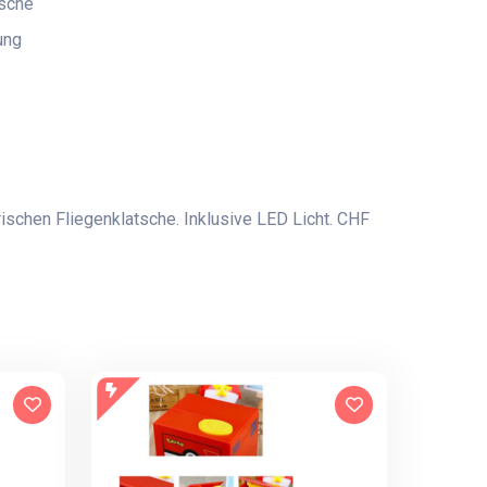
sche
ung
ischen Fliegenklatsche. Inklusive LED Licht. CHF