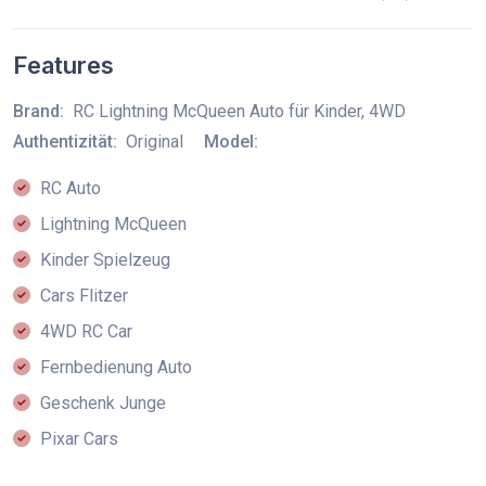
Features
Brand:
RC Lightning McQueen Auto für Kinder, 4WD
Authentizität:
Original
Model:
RC Auto
Lightning McQueen
Kinder Spielzeug
Cars Flitzer
4WD RC Car
Fernbedienung Auto
Geschenk Junge
Pixar Cars