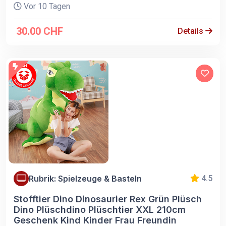
Vor 10 Tagen
30.00 CHF
Details
Rubrik: Spielzeuge & Basteln
4.5
Stofftier Dino Dinosaurier Rex Grün Plüsch
Dino Plüschdino Plüschtier XXL 210cm
Geschenk Kind Kinder Frau Freundin