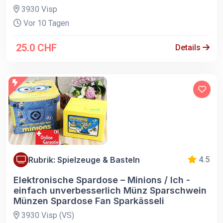
3930 Visp
Vor 10 Tagen
25.0 CHF
Details
Rubrik: Spielzeuge & Basteln
4.5
Elektronische Spardose – Minions / Ich -
einfach unverbesserlich Münz Sparschwein
Münzen Spardose Fan Sparkässeli
3930 Visp (VS)