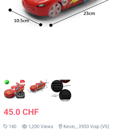
45.0 CHF
140
1,200 Views
Kevin, , 3930 Visp (VS)