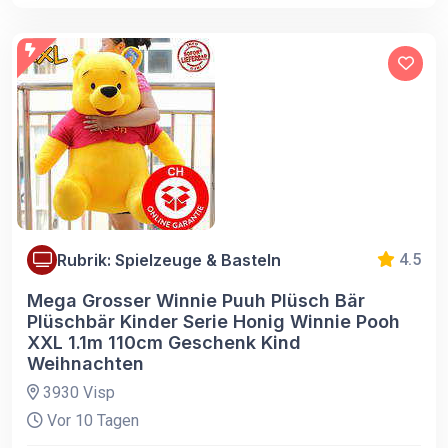
Rubrik: Spielzeuge & Basteln
4.5
Mega Grosser Winnie Puuh Plüsch Bär
Plüschbär Kinder Serie Honig Winnie Pooh
XXL 1.1m 110cm Geschenk Kind
Weihnachten
3930 Visp
Vor 10 Tagen