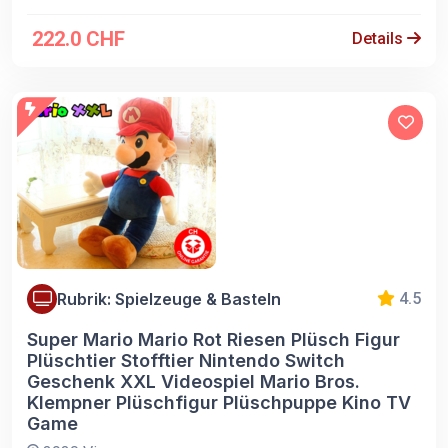
222.0 CHF
Details
Rubrik: Spielzeuge & Basteln
4.5
Super Mario Mario Rot Riesen Plüsch Figur
Plüschtier Stofftier Nintendo Switch
Geschenk XXL Videospiel Mario Bros.
Klempner Plüschfigur Plüschpuppe Kino TV
Game