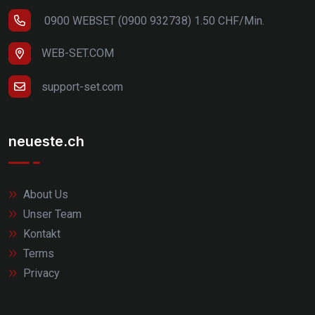
0900 WEBSET (0900 932738) 1.50 CHF/Min.
WEB-SET.COM
support-set.com
neueste.ch
About Us
Unser Team
Kontakt
Terms
Privacy