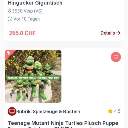
Hingucker Gigantisch
3930 Visp (VS)
Vor 10 Tagen
265.0 CHF
Details
Rubrik: Spielzeuge & Basteln
4.5
Teenage Mutant Ninja Turtles Plüsch Puppe