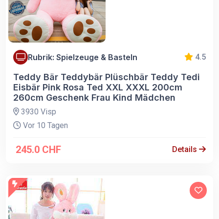
Rubrik: Spielzeuge & Basteln
4.5
Teddy Bär Teddybär Plüschbär Teddy Tedi
Eisbär Pink Rosa Ted XXL XXXL 200cm
260cm Geschenk Frau Kind Mädchen
3930 Visp
Vor 10 Tagen
245.0 CHF
Details