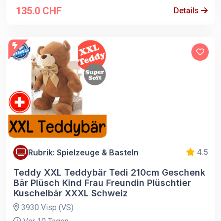
135.0 CHF
Details
Rubrik: Spielzeuge & Basteln
4.5
Teddy XXL Teddybär Tedi 210cm Geschenk
Bär Plüsch Kind Frau Freundin Plüschtier
Kuschelbär XXXL Schweiz
3930 Visp (VS)