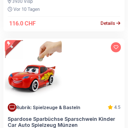
3930 Visp
Vor 10 Tagen
116.0 CHF
Details
Rubrik: Spielzeuge & Basteln
4.5
Spardose Sparbüchse Sparschwein Kinder
Car Auto Spielzeug Münzen