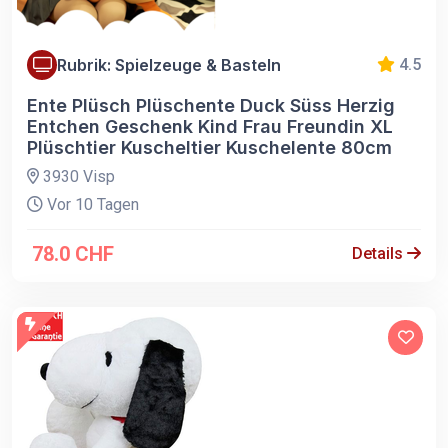
Rubrik: Spielzeuge & Basteln
4.5
Ente Plüsch Plüschente Duck Süss Herzig
Entchen Geschenk Kind Frau Freundin XL
Plüschtier Kuscheltier Kuschelente 80cm
3930 Visp
Vor 10 Tagen
78.0 CHF
Details