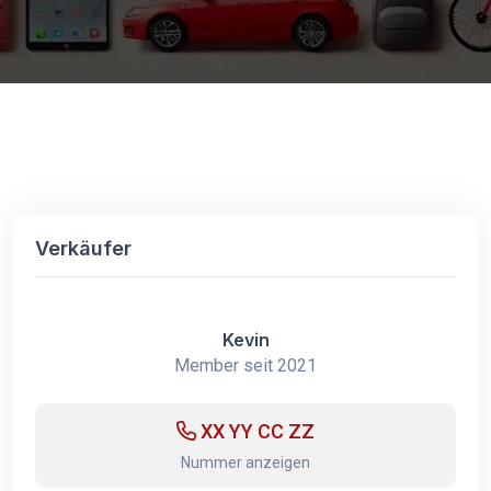
Verkäufer
Kevin
Member seit 2021
XX YY CC ZZ
Nummer anzeigen