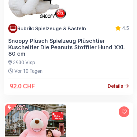
Rubrik: Spielzeuge & Basteln
4.5
Snoopy Plüsch Spielzeug Plüschtier
Kuscheltier Die Peanuts Stofftier Hund XXL
80 cm
3930 Visp
Vor 10 Tagen
92.0 CHF
Details