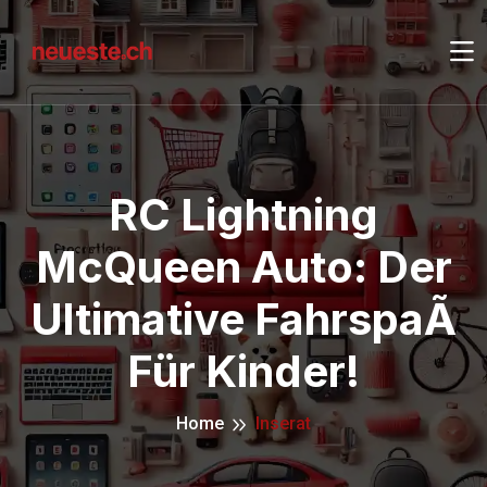
RC Lightning
McQueen Auto: Der
Ultimative FahrspaÃ
Für Kinder!
Home
Inserat