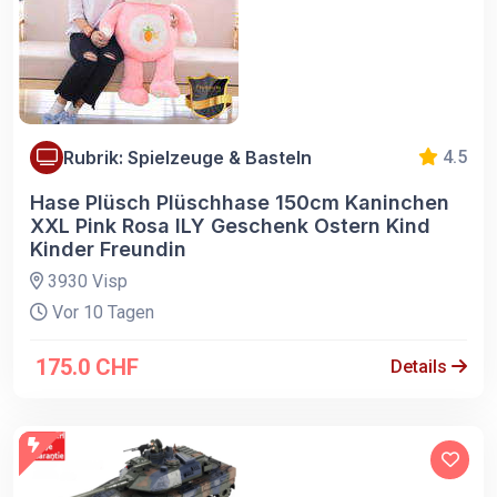
Rubrik: Spielzeuge & Basteln
4.5
Hase Plüsch Plüschhase 150cm Kaninchen
XXL Pink Rosa ILY Geschenk Ostern Kind
Kinder Freundin
3930 Visp
Vor 10 Tagen
175.0 CHF
Details