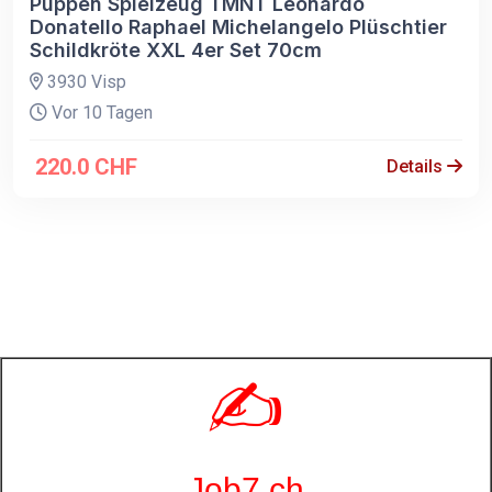
Puppen Spielzeug TMNT Leonardo
Donatello Raphael Michelangelo Plüschtier
Schildkröte XXL 4er Set 70cm
3930 Visp
Vor 10 Tagen
220.0 CHF
Details