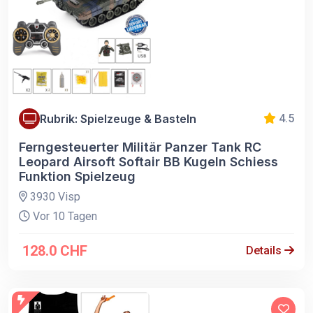
Rubrik: Spielzeuge & Basteln
4.5
Ferngesteuerter Militär Panzer Tank RC
Leopard Airsoft Softair BB Kugeln Schiess
Funktion Spielzeug
3930 Visp
Vor 10 Tagen
128.0 CHF
Details