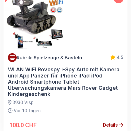
Rubrik: Spielzeuge & Basteln
4.5
WLAN WiFi Rovospy i-Spy Auto mit Kamera
und App Panzer für iPhone iPad iPod
Android Smartphone Tablet
Überwachungskamera Mars Rover Gadget
Kindergeschenk
3930 Visp
Vor 10 Tagen
100.0 CHF
Details