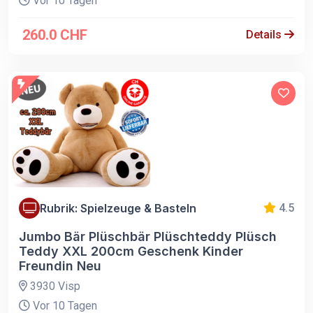
Vor 10 Tagen
260.0 CHF
Details
Rubrik: Spielzeuge & Basteln
4.5
Jumbo Bär Plüschbär Plüschteddy Plüsch
Teddy XXL 200cm Geschenk Kinder
Freundin Neu
3930 Visp
Vor 10 Tagen