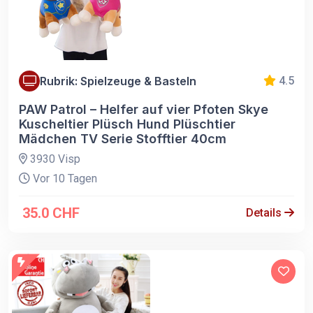
Rubrik: Spielzeuge & Basteln
4.5
PAW Patrol – Helfer auf vier Pfoten Skye
Kuscheltier Plüsch Hund Plüschtier
Mädchen TV Serie Stofftier 40cm
3930 Visp
Vor 10 Tagen
35.0 CHF
Details