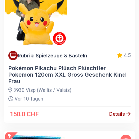
Rubrik: Spielzeuge & Basteln
4.5
Pokémon Pikachu Plüsch Plüschtier
Pokemon 120cm XXL Gross Geschenk Kind
Frau
3930 Visp (Wallis / Valais)
Vor 10 Tagen
150.0 CHF
Details