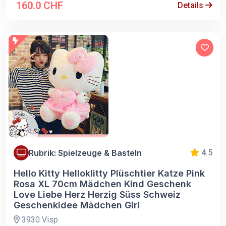
160.0 CHF
Details
Rubrik: Spielzeuge & Basteln
4.5
Hello Kitty Helloklitty Plüschtier Katze Pink
Rosa XL 70cm Mädchen Kind Geschenk
Love Liebe Herz Herzig Süss Schweiz
Geschenkidee Mädchen Girl
3930 Visp