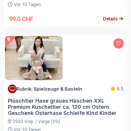
Vor 10 Tagen
99.0 CHF
Details
Rubrik: Spielzeuge & Basteln
4.5
Plüschtier Hase graues Häschen XXL
Premium Kuscheltier ca. 120 cm Ostern
Geschenk Osterhase Schleife Kind Kinder
3930 Visp / Viége (VS)
Vor 10 Tagen