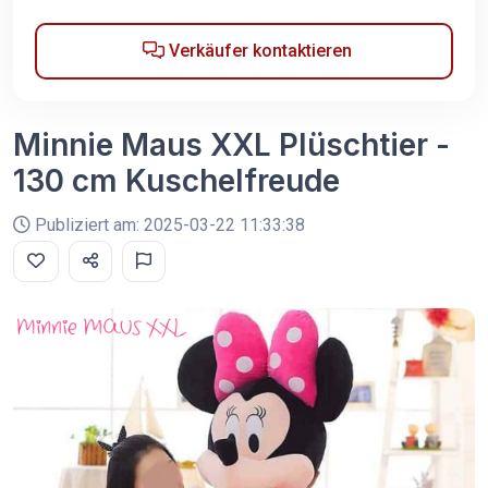
Verkäufer kontaktieren
Minnie Maus XXL Plüschtier -
130 cm Kuschelfreude
Publiziert am: 2025-03-22 11:33:38