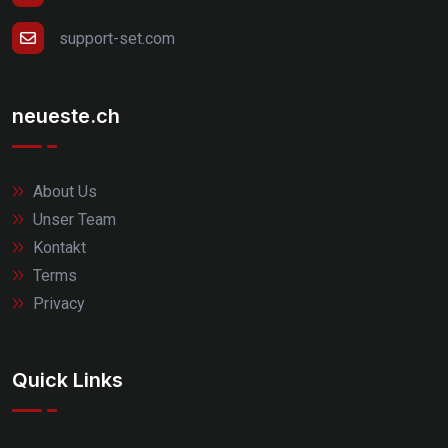
support-set.com
neueste.ch
About Us
Unser Team
Kontakt
Terms
Privacy
Quick Links