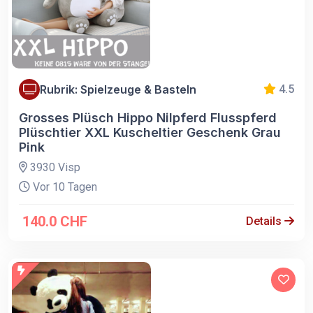
Rubrik: Spielzeuge & Basteln
4.5
Grosses Plüsch Hippo Nilpferd Flusspferd
Plüschtier XXL Kuscheltier Geschenk Grau
Pink
3930 Visp
Vor 10 Tagen
140.0 CHF
Details