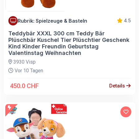
Rubrik: Spielzeuge & Basteln
4.5
Teddybär XXXL 300 cm Teddy Bär
Plüschbär Kuschel Tier Plüschtier Geschenk
Kind Kinder Freundin Geburtstag
Valentinstag Weihnachten
3930 Visp
Vor 10 Tagen
450.0 CHF
Details