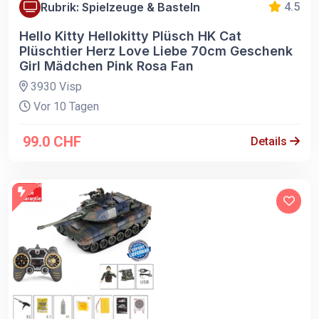
Rubrik: Spielzeuge & Basteln
4.5
Hello Kitty Hellokitty Plüsch HK Cat
Plüschtier Herz Love Liebe 70cm Geschenk
Girl Mädchen Pink Rosa Fan
3930 Visp
Vor 10 Tagen
99.0 CHF
Details