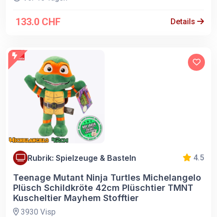
133.0 CHF
Details
Rubrik: Spielzeuge & Basteln
4.5
Teenage Mutant Ninja Turtles Michelangelo
Plüsch Schildkröte 42cm Plüschtier TMNT
Kuscheltier Mayhem Stofftier
3930 Visp