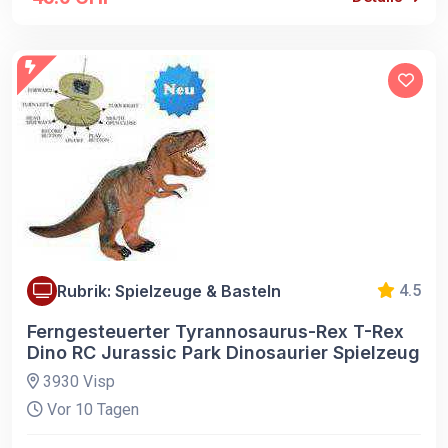
Rubrik: Spielzeuge & Basteln
4.5
Ferngesteuerter Tyrannosaurus-Rex T-Rex
Dino RC Jurassic Park Dinosaurier Spielzeug
3930 Visp
Vor 10 Tagen