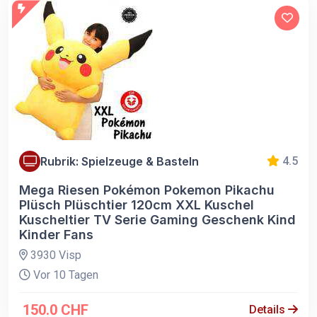
Rubrik: Spielzeuge & Basteln
4.5
Mega Riesen Pokémon Pokemon Pikachu
Plüsch Plüschtier 120cm XXL Kuschel
Kuscheltier TV Serie Gaming Geschenk Kind
Kinder Fans
3930 Visp
Vor 10 Tagen
150.0 CHF
Details