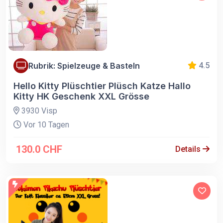
Rubrik: Spielzeuge & Basteln
4.5
Hello Kitty Plüschtier Plüsch Katze Hallo
Kitty HK Geschenk XXL Grösse
3930 Visp
Vor 10 Tagen
130.0 CHF
Details