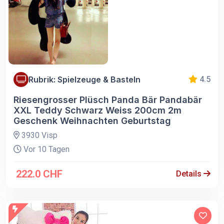
Rubrik: Spielzeuge & Basteln
4.5
Riesengrosser Plüsch Panda Bär Pandabär
XXL Teddy Schwarz Weiss 200cm 2m
Geschenk Weihnachten Geburtstag
3930 Visp
Vor 10 Tagen
222.0 CHF
Details