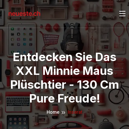
Entdecken Sie Das
XXL Minnie Maus
Plüschtier - 130 Cm
Pure Freude!
Home
Inserat