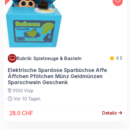
Rubrik: Spielzeuge & Basteln
4.5
Elektrische Spardose Sparbüchse Affe
Äffchen Pfötchen Münz Geldmünzen
Sparschwein Geschenk
3930 Visp
Vor 10 Tagen
28.0 CHF
Details