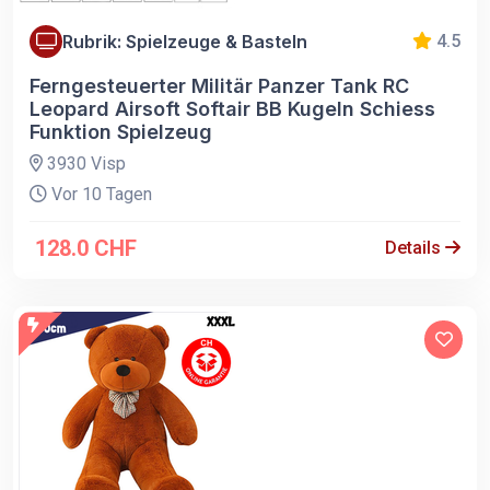
Rubrik: Spielzeuge & Basteln
4.5
Ferngesteuerter Militär Panzer Tank RC
Leopard Airsoft Softair BB Kugeln Schiess
Funktion Spielzeug
3930 Visp
Vor 10 Tagen
128.0 CHF
Details