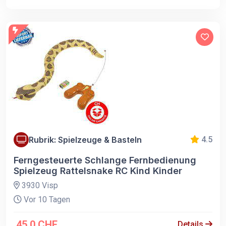
Rubrik: Spielzeuge & Basteln
4.5
Ferngesteuerte Schlange Fernbedienung
Spielzeug Rattelsnake RC Kind Kinder
3930 Visp
Vor 10 Tagen
45.0 CHF
Details