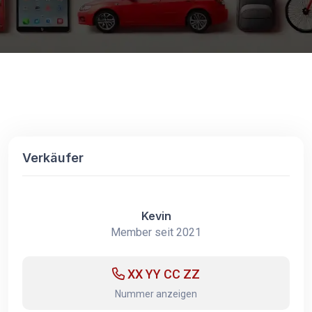
Verkäufer
Kevin
Member seit 2021
XX YY CC ZZ
Nummer anzeigen