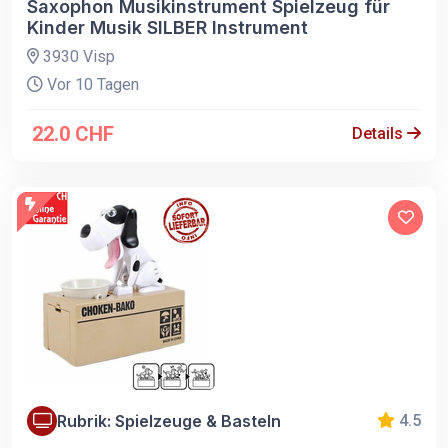
Saxophon Musikinstrument Spielzeug für
Kinder Musik SILBER Instrument
3930 Visp
Vor 10 Tagen
22.0 CHF
Details
Rubrik: Spielzeuge & Basteln
4.5