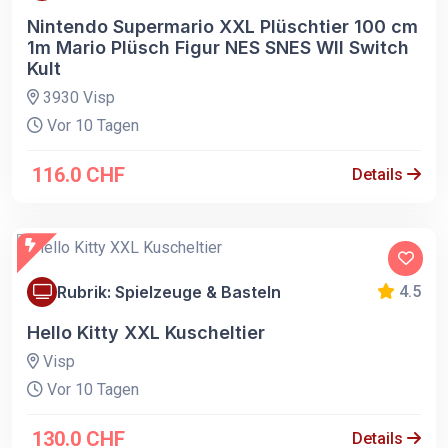
Nintendo Supermario XXL Plüschtier 100 cm
1m Mario Plüsch Figur NES SNES WII Switch
Kult
3930 Visp
Vor 10 Tagen
116.0 CHF
Details
Rubrik: Spielzeuge & Basteln
4.5
Hello Kitty XXL Kuscheltier
Visp
Vor 10 Tagen
130.0 CHF
Details