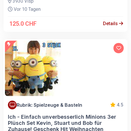
3930 Visp
Vor 10 Tagen
125.0 CHF
Details
Rubrik: Spielzeuge & Basteln
4.5
Ich - Einfach unverbesserlich Minions 3er
Plüsch Set Kevin, Stuart und Bob für
Zuhause! Geschenk Hit Weihnachten