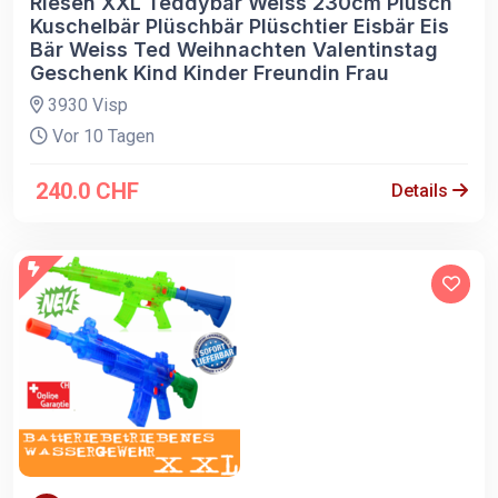
Riesen XXL Teddybär Weiss 230cm Plüsch
Kuschelbär Plüschbär Plüschtier Eisbär Eis
Bär Weiss Ted Weihnachten Valentinstag
Geschenk Kind Kinder Freundin Frau
3930 Visp
Vor 10 Tagen
240.0 CHF
Details