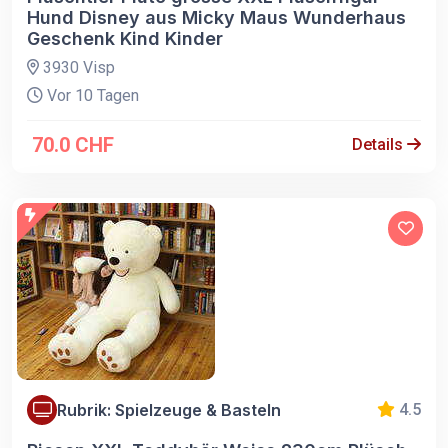
Hund Disney aus Micky Maus Wunderhaus
Geschenk Kind Kinder
3930 Visp
Vor 10 Tagen
70.0 CHF
Details
Rubrik: Spielzeuge & Basteln
4.5