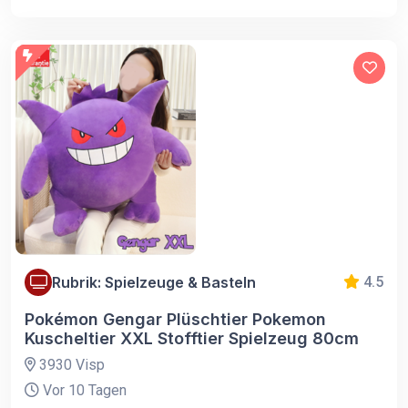
Rubrik: Spielzeuge & Basteln
4.5
Pokémon Gengar Plüschtier Pokemon
Kuscheltier XXL Stofftier Spielzeug 80cm
3930 Visp
Vor 10 Tagen