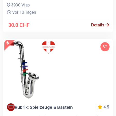
3930 Visp
Vor 10 Tagen
30.0 CHF
Details
Rubrik: Spielzeuge & Basteln
4.5