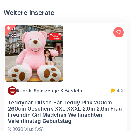
Weitere Inserate
Rubrik: Spielzeuge & Basteln
4.5
Teddybär Plüsch Bär Teddy Pink 200cm
260cm Geschenk XXL XXXL 2.0m 2.6m Frau
Freundin Girl Mädchen Weihnachten
Valentinstag Geburtstag
3930 Visp (VS)