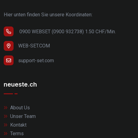
Hier unten finden Sie unsere Koordinaten:
0900 WEBSET (0900 932738) 1.50 CHF/Min.
WEB-SET.COM
support-set.com
neueste.ch
About Us
Unser Team
Kontakt
Terms