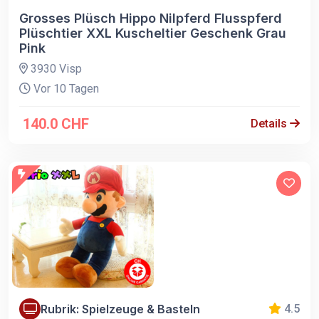
Grosses Plüsch Hippo Nilpferd Flusspferd
Plüschtier XXL Kuscheltier Geschenk Grau
Pink
3930 Visp
Vor 10 Tagen
140.0 CHF
Details
Rubrik: Spielzeuge & Basteln
4.5