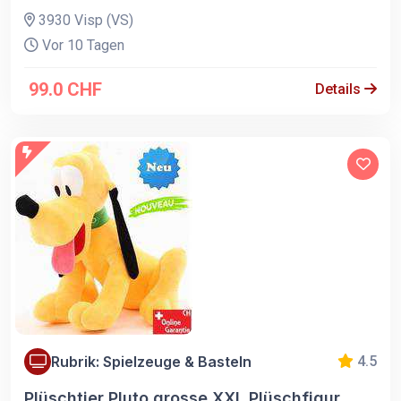
3930 Visp (VS)
Vor 10 Tagen
99.0 CHF
Details
Rubrik: Spielzeuge & Basteln
4.5
Plüschtier Pluto grosse XXL Plüschfigur