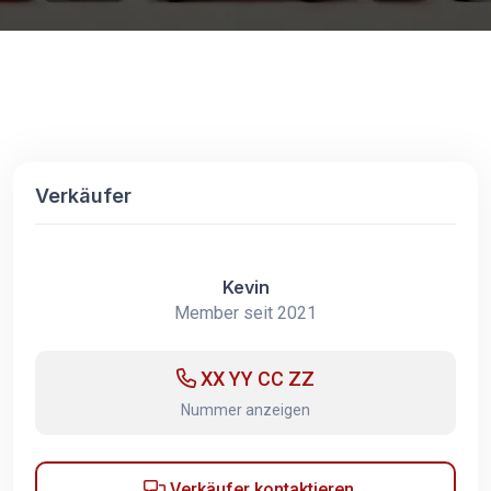
Verkäufer
Kevin
Member seit 2021
XX YY CC ZZ
Nummer anzeigen
Verkäufer kontaktieren