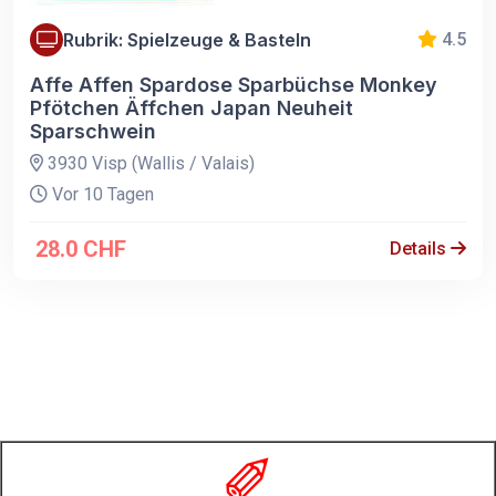
Rubrik: Spielzeuge & Basteln
4.5
Affe Affen Spardose Sparbüchse Monkey
Pfötchen Äffchen Japan Neuheit
Sparschwein
3930 Visp (Wallis / Valais)
Vor 10 Tagen
28.0 CHF
Details