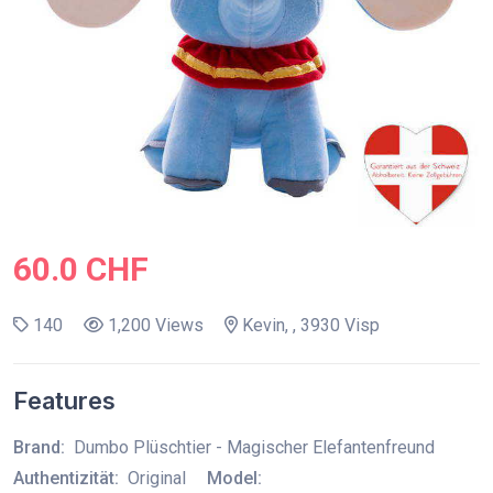
60.0 CHF
140
1,200 Views
Kevin, , 3930 Visp
Features
Brand:
Dumbo Plüschtier - Magischer Elefantenfreund
Authentizität:
Original
Model: