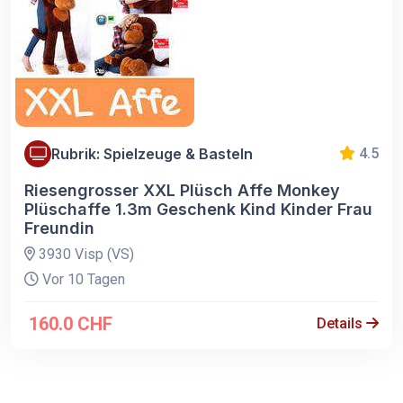
Rubrik: Spielzeuge & Basteln
4.5
Riesengrosser XXL Plüsch Affe Monkey
Plüschaffe 1.3m Geschenk Kind Kinder Frau
Freundin
3930 Visp (VS)
Vor 10 Tagen
160.0 CHF
Details