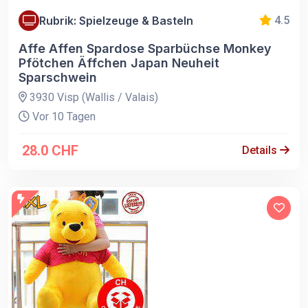
Rubrik: Spielzeuge & Basteln
4.5
Affe Affen Spardose Sparbüchse Monkey
Pfötchen Äffchen Japan Neuheit
Sparschwein
3930 Visp (Wallis / Valais)
Vor 10 Tagen
28.0 CHF
Details