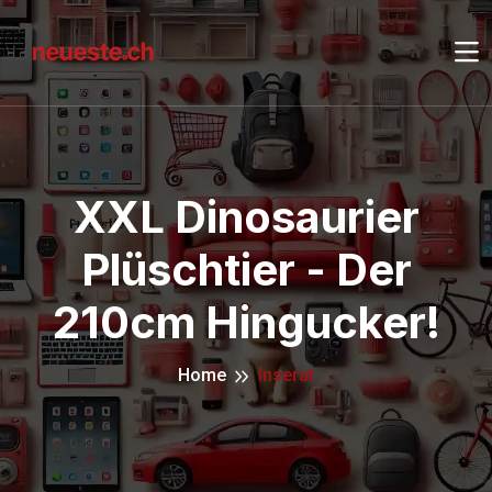
XXL Dinosaurier
Plüschtier - Der
210cm Hingucker!
Home
Inserat