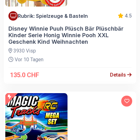
Rubrik: Spielzeuge & Basteln
4.5
Disney Winnie Puuh Plüsch Bär Plüschbär
Kinder Serie Honig Winnie Pooh XXL
Geschenk Kind Weihnachten
3930 Visp
Vor 10 Tagen
135.0 CHF
Details