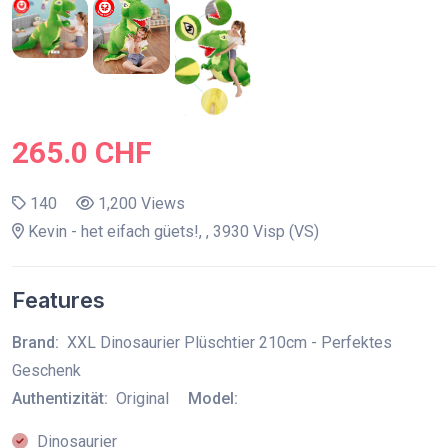
265.0 CHF
140
1,200 Views
Kevin - het eifach güets!, , 3930 Visp (VS)
Features
Brand:
XXL Dinosaurier Plüschtier 210cm - Perfektes
Geschenk
Authentizität:
Original
Model:
Dinosaurier