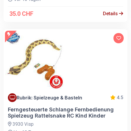
35.0 CHF
Details
Rubrik: Spielzeuge & Basteln
4.5
Ferngesteuerte Schlange Fernbedienung
Spielzeug Rattelsnake RC Kind Kinder
3930 Visp