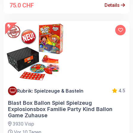
75.0 CHF
Details
Rubrik: Spielzeuge & Basteln
4.5
Blast Box Ballon Spiel Spielzeug
Explosionsbox Familie Party Kind Ballon
Game Zuhause
3930 Visp
Vor 10 Tagen