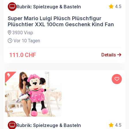
Rubrik: Spielzeuge & Basteln
4.5
Super Mario Luigi Plüsch Plüschfigur
Plüschtier XXL 100cm Geschenk Kind Fan
3930 Visp
Vor 10 Tagen
111.0 CHF
Details
Rubrik: Spielzeuge & Basteln
4.5