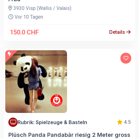
3930 Visp (Wallis / Valais)
Vor 10 Tagen
150.0 CHF
Details
Rubrik: Spielzeuge & Basteln
4.5
Plüsch Panda Pandabär riesig 2 Meter gross