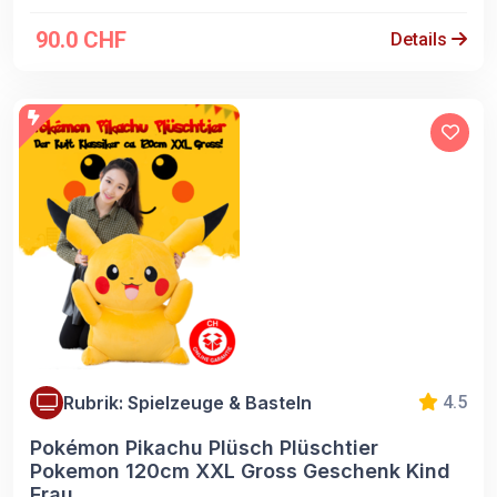
90.0 CHF
Details
Rubrik: Spielzeuge & Basteln
4.5
Pokémon Pikachu Plüsch Plüschtier
Pokemon 120cm XXL Gross Geschenk Kind
Frau