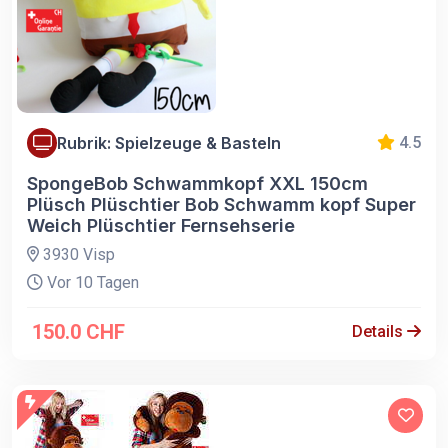
Rubrik: Spielzeuge & Basteln
4.5
SpongeBob Schwammkopf XXL 150cm
Plüsch Plüschtier Bob Schwamm kopf Super
Weich Plüschtier Fernsehserie
3930 Visp
Vor 10 Tagen
150.0 CHF
Details