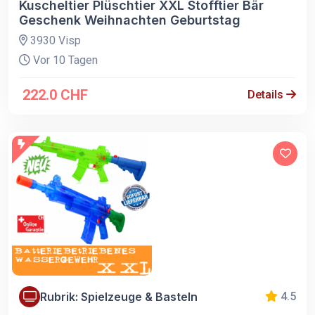
Kuscheltier Plüschtier XXL Stofftier Bär
Geschenk Weihnachten Geburtstag
3930 Visp
Vor 10 Tagen
222.0 CHF
Details
Rubrik: Spielzeuge & Basteln
4.5