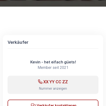
Verkäufer
Kevin - het eifach güets!
Member seit 2021
XX YY CC ZZ
Nummer anzeigen
Verkäufer kontaktieren