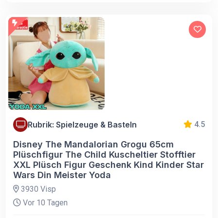
Rubrik: Spielzeuge & Basteln
4.5
Disney The Mandalorian Grogu 65cm
Plüschfigur The Child Kuscheltier Stofftier
XXL Plüsch Figur Geschenk Kind Kinder Star
Wars Din Meister Yoda
3930 Visp
Vor 10 Tagen