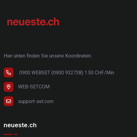
Hier unten finden Sie unsere Koordinaten:
0900 WEBSET (0900 932738) 1.50 CHF/Min.
WEB-SET.COM
support-set.com
neueste.ch