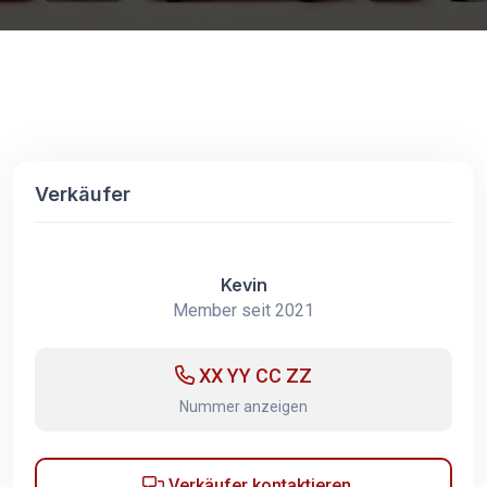
Verkäufer
Kevin
Member seit 2021
XX YY CC ZZ
Nummer anzeigen
Verkäufer kontaktieren