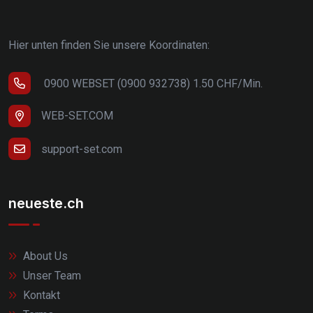
Hier unten finden Sie unsere Koordinaten:
0900 WEBSET (0900 932738) 1.50 CHF/Min.
WEB-SET.COM
support-set.com
neueste.ch
About Us
Unser Team
Kontakt