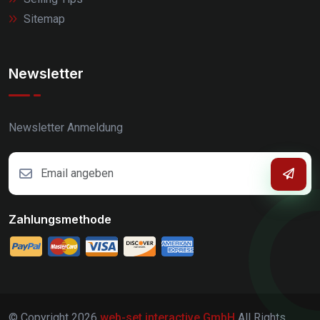
Sitemap
Newsletter
Newsletter Anmeldung
Zahlungsmethode
© Copyright
2026
web-set interactive GmbH
All Rights