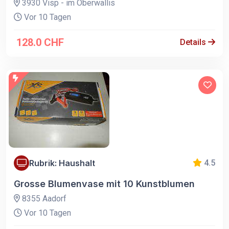
3930 Visp - im Oberwallis
Vor 10 Tagen
128.0 CHF
Details
Rubrik: Haushalt
4.5
Grosse Blumenvase mit 10 Kunstblumen
8355 Aadorf
Vor 10 Tagen