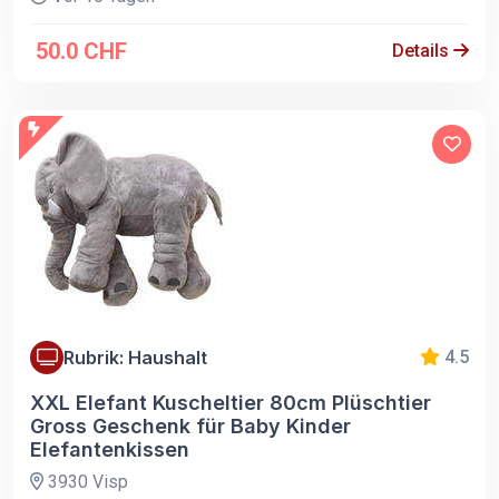
50.0 CHF
Details
Rubrik: Haushalt
4.5
XXL Elefant Kuscheltier 80cm Plüschtier
Gross Geschenk für Baby Kinder
Elefantenkissen
3930 Visp