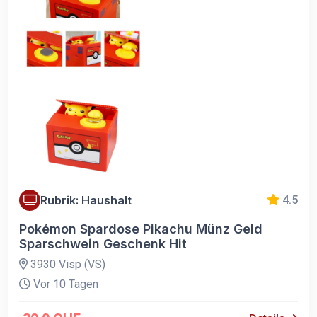
Rubrik: Haushalt
4.5
Pokémon Spardose Pikachu Münz Geld
Sparschwein Geschenk Hit
3930 Visp (VS)
Vor 10 Tagen