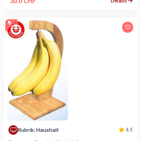
30.0 CHF
Details
Rubrik: Haushalt
4.5