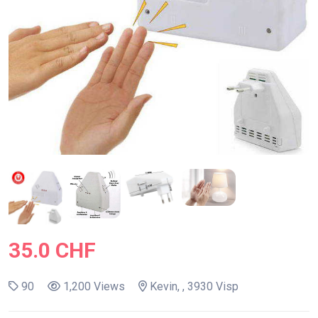
35.0 CHF
90
1,200 Views
Kevin, , 3930 Visp