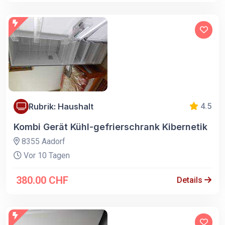
Rubrik: Haushalt
4.5
Kombi Gerät Kühl-gefrierschrank Kibernetik
8355 Aadorf
Vor 10 Tagen
380.00 CHF
Details