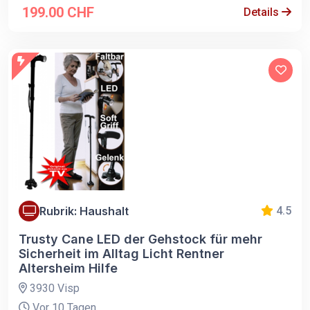
199.00 CHF
Details
Rubrik: Haushalt
4.5
Trusty Cane LED der Gehstock für mehr
Sicherheit im Alltag Licht Rentner
Altersheim Hilfe
3930 Visp
Vor 10 Tagen