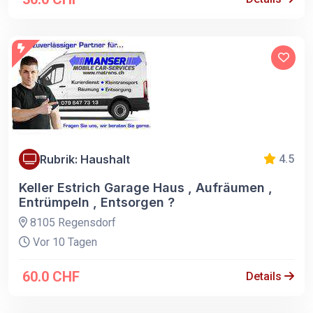
Rubrik: Haushalt
4.5
Keller Estrich Garage Haus , Aufräumen ,
Entrümpeln , Entsorgen ?
8105 Regensdorf
Vor 10 Tagen
60.0 CHF
Details