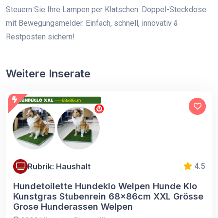
Steuern Sie Ihre Lampen per Klatschen. Doppel-Steckdose
mit Bewegungsmelder. Einfach, schnell, innovativ â
Restposten sichern!
Weitere Inserate
Rubrik: Haushalt
4.5
Hundetoilette Hundeklo Welpen Hunde Klo
Kunstgras Stubenrein 68x86cm XXL Grösse
Grose Hunderassen Welpen