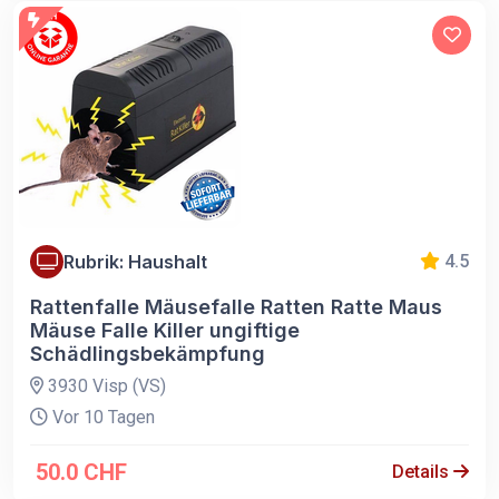
Rubrik: Haushalt
4.5
Rattenfalle Mäusefalle Ratten Ratte Maus
Mäuse Falle Killer ungiftige
Schädlingsbekämpfung
3930 Visp (VS)
Vor 10 Tagen
50.0 CHF
Details