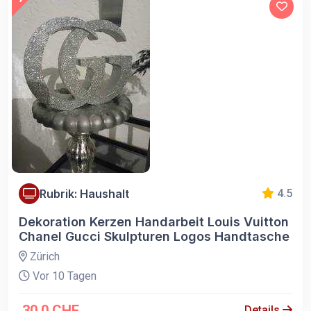
Rubrik: Haushalt
4.5
Dekoration Kerzen Handarbeit Louis Vuitton
Chanel Gucci Skulpturen Logos Handtasche
Zürich
Vor 10 Tagen
30.0 CHF
Details