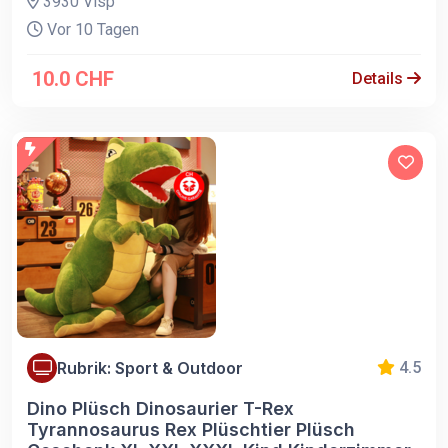
3930 Visp
Vor 10 Tagen
10.0 CHF
Details
Rubrik: Sport & Outdoor
4.5
Dino Plüsch Dinosaurier T-Rex
Tyrannosaurus Rex Plüschtier Plüsch