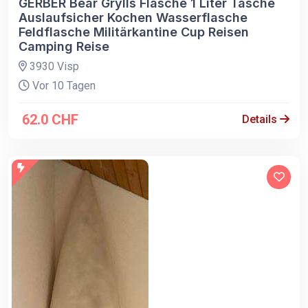
GERBER Bear Grylls Flasche 1 Liter Tasche
Auslaufsicher Kochen Wasserflasche
Feldflasche Militärkantine Cup Reisen
Camping Reise
3930 Visp
Vor 10 Tagen
62.0 CHF
Details