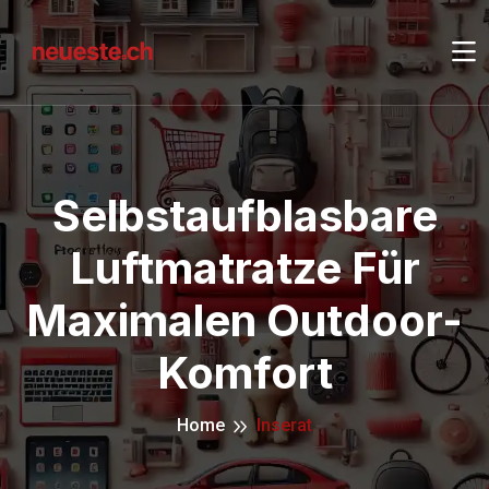
Selbstaufblasbare
Luftmatratze Für
Maximalen Outdoor-
Komfort
Home
Inserat