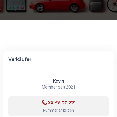
Verkäufer
Kevin
Member seit 2021
XX YY CC ZZ
Nummer anzeigen