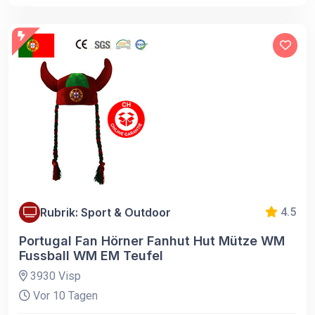
Rubrik: Sport & Outdoor
4.5
Portugal Fan Hörner Fanhut Hut Mütze WM
Fussball WM EM Teufel
3930 Visp
Vor 10 Tagen