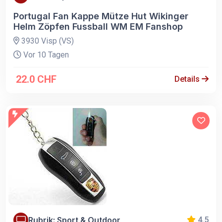
Portugal Fan Kappe Mütze Hut Wikinger
Helm Zöpfen Fussball WM EM Fanshop
3930 Visp (VS)
Vor 10 Tagen
22.0 CHF
Details
Rubrik: Sport & Outdoor
4.5