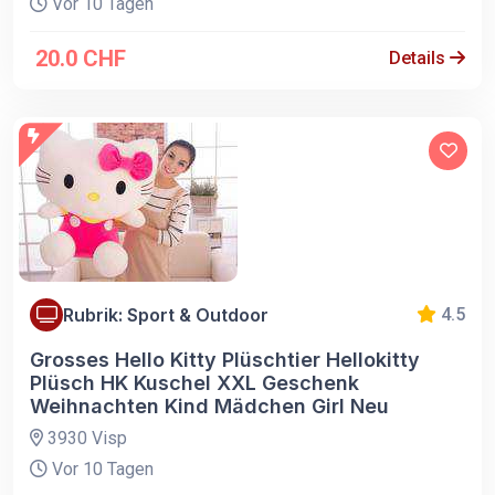
Vor 10 Tagen
20.0 CHF
Details
Rubrik: Sport & Outdoor
4.5
Grosses Hello Kitty Plüschtier Hellokitty
Plüsch HK Kuschel XXL Geschenk
Weihnachten Kind Mädchen Girl Neu
3930 Visp
Vor 10 Tagen