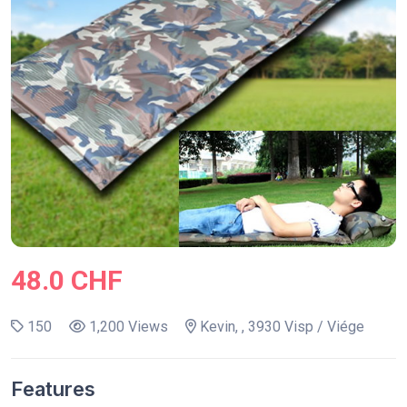
48.0 CHF
150
1,200 Views
Kevin, , 3930 Visp / Viége
Features