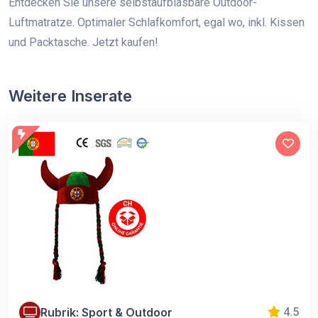
Entdecken Sie unsere selbstaufblasbare Outdoor-
Luftmatratze. Optimaler Schlafkomfort, egal wo, inkl. Kissen
und Packtasche. Jetzt kaufen!
Weitere Inserate
Rubrik: Sport & Outdoor
4.5