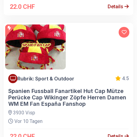
22.0 CHF
Details
Rubrik: Sport & Outdoor
4.5
Spanien Fussball Fanartikel Hut Cap Mütze
Perücke Cap Wikinger Zöpfe Herren Damen
WM EM Fan España Fanshop
3930 Visp
Vor 10 Tagen
22.0 CHF
Details