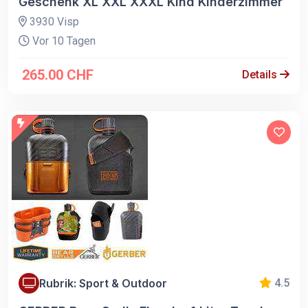
Geschenk XL XXL XXXL Kind Kinderzimmer
3930 Visp
Vor 10 Tagen
265.00 CHF
Details
Rubrik: Sport & Outdoor
4.5