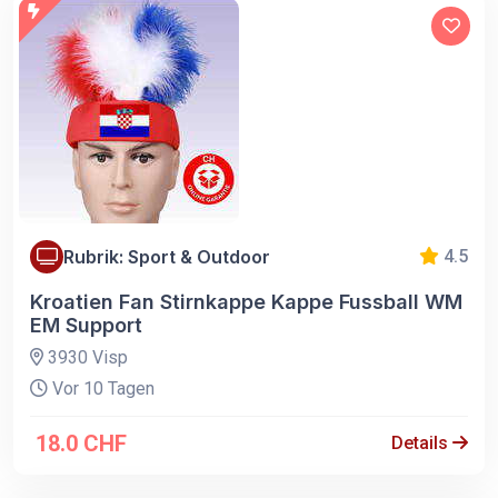
Rubrik: Sport & Outdoor
4.5
Kroatien Fan Stirnkappe Kappe Fussball WM
EM Support
3930 Visp
Vor 10 Tagen
18.0 CHF
Details