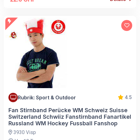
Rubrik: Sport & Outdoor
4.5
Fan Stirnband Perücke WM Schweiz Suisse
Switzerland Schwiiz Fanstirnband Fanartikel
Russland WM Hockey Fussball Fanshop
3930 Visp