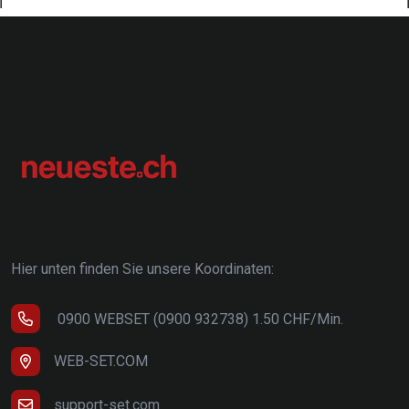
Hier unten finden Sie unsere Koordinaten:
0900 WEBSET (0900 932738) 1.50 CHF/Min.
WEB-SET.COM
support-set.com