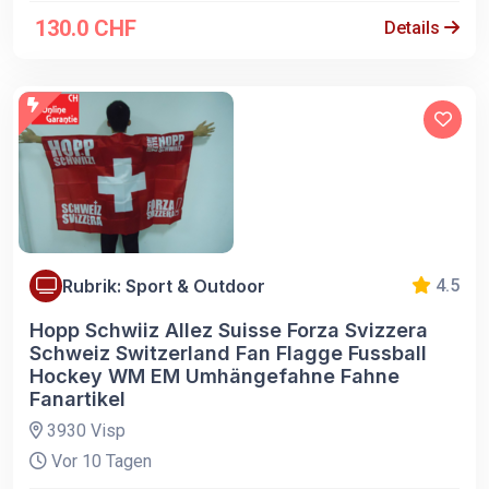
130.0 CHF
Details
Rubrik: Sport & Outdoor
4.5
Hopp Schwiiz Allez Suisse Forza Svizzera
Schweiz Switzerland Fan Flagge Fussball
Hockey WM EM Umhängefahne Fahne
Fanartikel
3930 Visp
Vor 10 Tagen