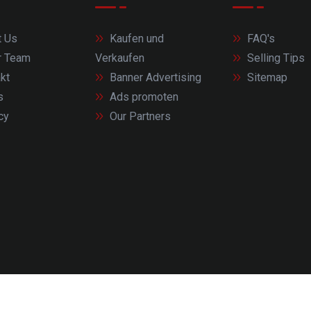
 Us
Kaufen und
FAQ's
r Team
Verkaufen
Selling Tips
kt
Banner Advertising
Sitemap
s
Ads promoten
cy
Our Partners