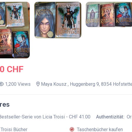
00 CHF
1,200 Views
Maya Kousz , Huggenberg 9, 8354 Hofstett
res
Bestseller-Serie von Licia Troisi - CHF 41.00
Authentizität:
Or
 Troisi Bücher
Taschenbücher kaufen