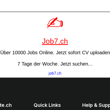
te.ch
Quick Links
Help & Supp