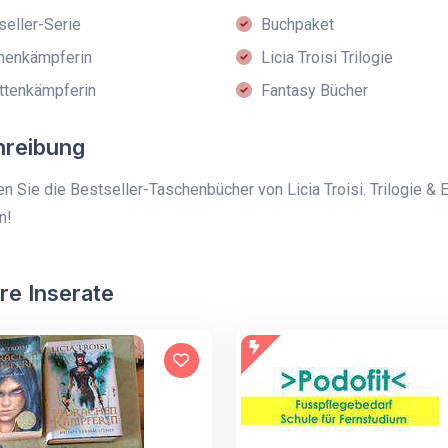
eller-Serie
Buchpaket
henkämpferin
Licia Troisi Trilogie
ttenkämpferin
Fantasy Bücher
hreibung
n Sie die Bestseller-Taschenbücher von Licia Troisi. Trilogie & 
n!
re Inserate