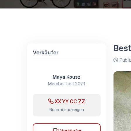
Best
Verkäufer
Publi
Maya Kousz
Member seit 2021
XX YY CC ZZ
Nummer anzeigen
Verkäufer