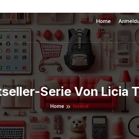
Home
Anmeld
seller-Serie Von Licia T
Home
Inserat