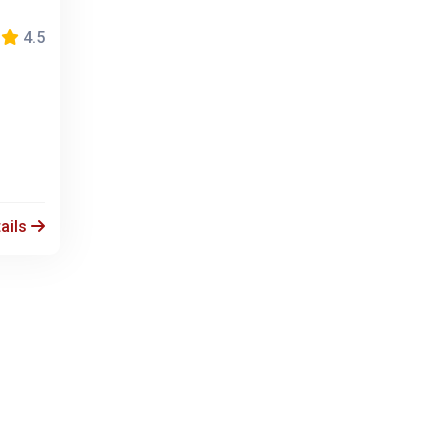
4.5
ails