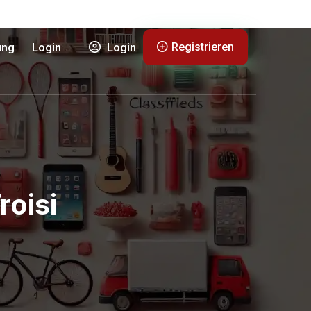
Registrieren
ung
Login
Login
roisi